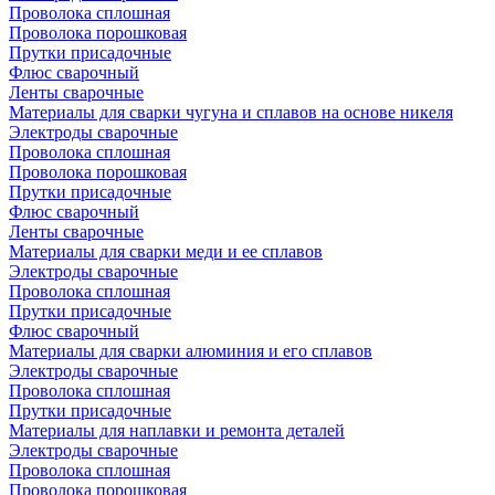
Проволока сплошная
Проволока порошковая
Прутки присадочные
Флюс сварочный
Ленты сварочные
Материалы для сварки чугуна и сплавов на основе никеля
Электроды сварочные
Проволока сплошная
Проволока порошковая
Прутки присадочные
Флюс сварочный
Ленты сварочные
Материалы для сварки меди и ее сплавов
Электроды сварочные
Проволока сплошная
Прутки присадочные
Флюс сварочный
Материалы для сварки алюминия и его сплавов
Электроды сварочные
Проволока сплошная
Прутки присадочные
Материалы для наплавки и ремонта деталей
Электроды сварочные
Проволока сплошная
Проволока порошковая