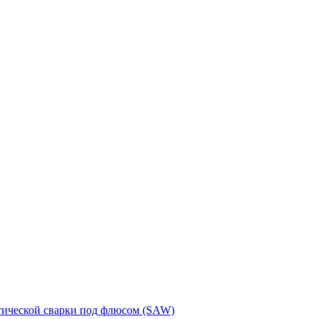
тической сварки под флюсом (SAW)