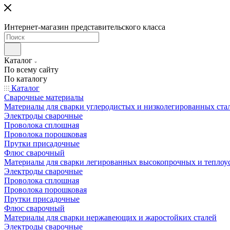
Интернет-магазин представительского класса
Каталог
По всему сайту
По каталогу
Каталог
Сварочные материалы
Материалы для сварки углеродистых и низколегированных ста
Электроды сварочные
Проволока сплошная
Проволока порошковая
Прутки присадочные
Флюс сварочный
Материалы для сварки легированных высокопрочных и теплоу
Электроды сварочные
Проволока сплошная
Проволока порошковая
Прутки присадочные
Флюс сварочный
Материалы для сварки нержавеющих и жаростойких сталей
Электроды сварочные