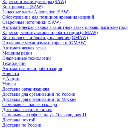
Каретки и манипуляторы (SAW)
Контроллеры (SAW)
Запасные части Automation (SAW)
Оборудование для позиционирования изделий
Сварочные источники (SAW)
Автоматическая сварка в защитных газах плавящимся электр
Каретки, манипуляторы и роботизация (GMAW)
Контроллеры и блоки управления (GMAW)
Подающие механизмы и горелки (GMAW)
Автоматическая резка
Машины резки
Плазменные технологии
Технологии
Автоматизация и роботизация
Новости
Акции
Услуги
Доставка организациям
Доставка для организаций по России
Доставка для организаций по Москве
Самовывоз с нашего склада
Доставка частным лицам
Самовывоз из офиса на ул. Электродная 11
Доставка почтой
Доставка по России