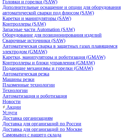
Головки и горелки (SAW)
Дополнительные оснащение и опции для оборудования
автоматической сварки под флюсом (SAW)
Каретки и манипуляторы (SAW)
Контроллеры (SAW)
Запасные части Automation (SAW)
Оборудование для позиционирования изделий
Сварочные источники (SAW)
Автоматическая сварка в защитных газах плавящимся
электродом (GMAW)
Каретки, манипуляторы и роботизация (GMAW)
Контроллеры и блоки управления (GMAW)
Подающие механизмы и горелки (GMAW)
Автоматическая резка
Машины резки
Плазменные технологии
Технологии
Автоматизация и роботизация
Новости
Акции
Услуги
Доставка организациям
Доставка для организаций по России
Доставка для организаций по Москве
Самовывоз с нашего склада