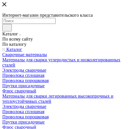
Интернет-магазин представительского класса
Каталог
По всему сайту
По каталогу
Каталог
Сварочные материалы
Материалы для сварки углеродистых и низколегированных
сталей
Электроды сварочные
Проволока сплошная
Проволока порошковая
Прутки присадочные
Флюс сварочный
Материалы для сварки легированных высокопрочных и
теплоустойчивых сталей
Электроды сварочные
Проволока сплошная
Проволока порошковая
Прутки присадочные
Флюс сварочный