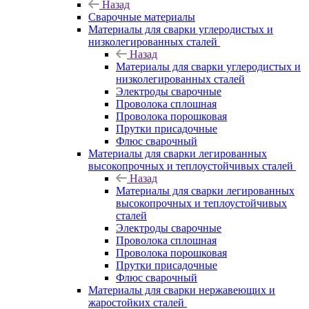
Назад
Сварочные материалы
Материалы для сварки углеродистых и
низколегированных сталей
Назад
Материалы для сварки углеродистых и
низколегированных сталей
Электроды сварочные
Проволока сплошная
Проволока порошковая
Прутки присадочные
Флюс сварочный
Материалы для сварки легированных
высокопрочных и теплоустойчивых сталей
Назад
Материалы для сварки легированных
высокопрочных и теплоустойчивых
сталей
Электроды сварочные
Проволока сплошная
Проволока порошковая
Прутки присадочные
Флюс сварочный
Материалы для сварки нержавеющих и
жаростойких сталей