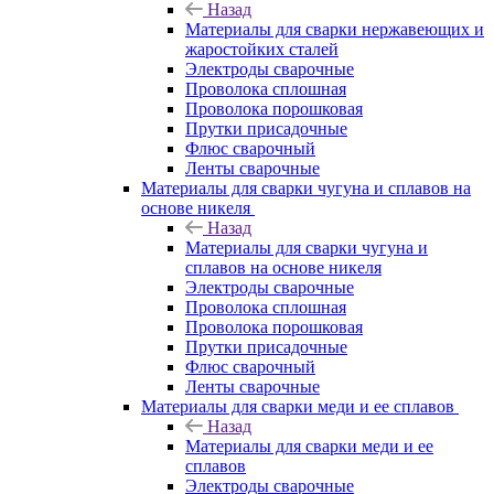
Назад
Материалы для сварки нержавеющих и
жаростойких сталей
Электроды сварочные
Проволока сплошная
Проволока порошковая
Прутки присадочные
Флюс сварочный
Ленты сварочные
Материалы для сварки чугуна и сплавов на
основе никеля
Назад
Материалы для сварки чугуна и
сплавов на основе никеля
Электроды сварочные
Проволока сплошная
Проволока порошковая
Прутки присадочные
Флюс сварочный
Ленты сварочные
Материалы для сварки меди и ее сплавов
Назад
Материалы для сварки меди и ее
сплавов
Электроды сварочные