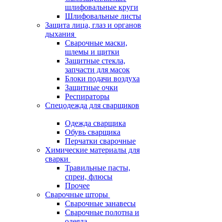
шлифовальные круги
Шлифовальные листы
Защита лица, глаз и органов
дыхания
Сварочные маски,
шлемы и щитки
Защитные стекла,
запчасти для масок
Блоки подачи воздуха
Защитные очки
Респираторы
Спецодежда для сварщиков
Одежда сварщика
Обувь сварщика
Перчатки сварочные
Химические материалы для
сварки
Травильные пасты,
спреи, флюсы
Прочее
Сварочные шторы
Сварочные занавесы
Сварочные полотна и
одеяла