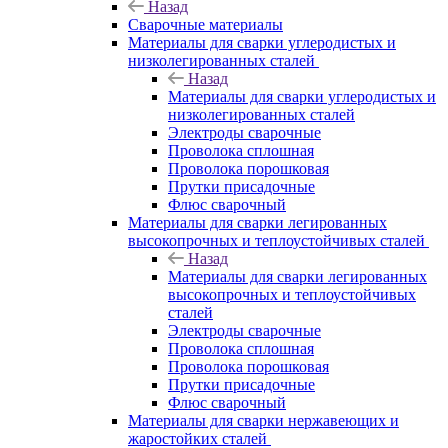
Назад
Сварочные материалы
Материалы для сварки углеродистых и
низколегированных сталей
Назад
Материалы для сварки углеродистых и
низколегированных сталей
Электроды сварочные
Проволока сплошная
Проволока порошковая
Прутки присадочные
Флюс сварочный
Материалы для сварки легированных
высокопрочных и теплоустойчивых сталей
Назад
Материалы для сварки легированных
высокопрочных и теплоустойчивых
сталей
Электроды сварочные
Проволока сплошная
Проволока порошковая
Прутки присадочные
Флюс сварочный
Материалы для сварки нержавеющих и
жаростойких сталей