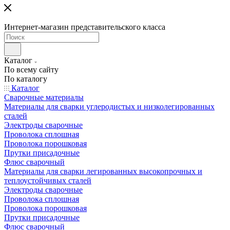
Интернет-магазин представительского класса
Каталог
По всему сайту
По каталогу
Каталог
Сварочные материалы
Материалы для сварки углеродистых и низколегированных
сталей
Электроды сварочные
Проволока сплошная
Проволока порошковая
Прутки присадочные
Флюс сварочный
Материалы для сварки легированных высокопрочных и
теплоустойчивых сталей
Электроды сварочные
Проволока сплошная
Проволока порошковая
Прутки присадочные
Флюс сварочный