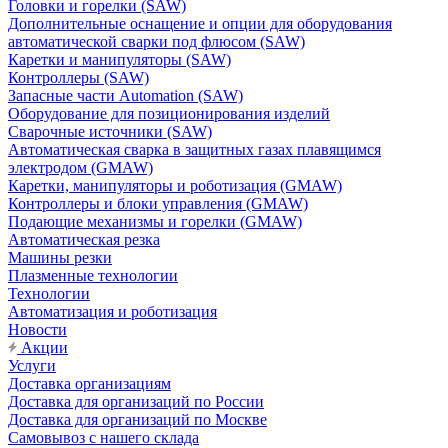
Головки и горелки (SAW)
Дополнительные оснащение и опции для оборудования
автоматической сварки под флюсом (SAW)
Каретки и манипуляторы (SAW)
Контроллеры (SAW)
Запасные части Automation (SAW)
Оборудование для позиционирования изделий
Сварочные источники (SAW)
Автоматическая сварка в защитных газах плавящимся
электродом (GMAW)
Каретки, манипуляторы и роботизация (GMAW)
Контроллеры и блоки управления (GMAW)
Подающие механизмы и горелки (GMAW)
Автоматическая резка
Машины резки
Плазменные технологии
Технологии
Автоматизация и роботизация
Новости
Акции
Услуги
Доставка организациям
Доставка для организаций по России
Доставка для организаций по Москве
Самовывоз с нашего склада