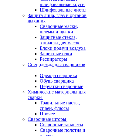
шлифовальные круги
Шлифовальные листы
Защита лица, глаз и органов
дыхания
Сварочные маски,
шлемы и щитки
Защитные стекла,
запчасти для масок
Блоки подачи воздуха
Защитные очки
Респираторы
Спецодежда для сварщиков
Одежда сварщика
Обувь сварщика
Перчатки сварочные
Химические материалы для
сварки
Травильные пасты,
спреи, флюсы
Прочее
Сварочные шторы
Сварочные занавесы
Сварочные полотна и
одеяла