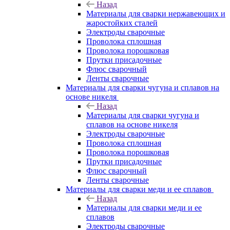
Назад
Материалы для сварки нержавеющих и
жаростойких сталей
Электроды сварочные
Проволока сплошная
Проволока порошковая
Прутки присадочные
Флюс сварочный
Ленты сварочные
Материалы для сварки чугуна и сплавов на
основе никеля
Назад
Материалы для сварки чугуна и
сплавов на основе никеля
Электроды сварочные
Проволока сплошная
Проволока порошковая
Прутки присадочные
Флюс сварочный
Ленты сварочные
Материалы для сварки меди и ее сплавов
Назад
Материалы для сварки меди и ее
сплавов
Электроды сварочные