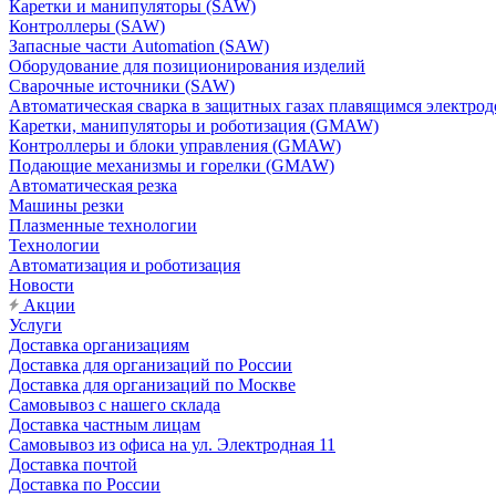
Каретки и манипуляторы (SAW)
Контроллеры (SAW)
Запасные части Automation (SAW)
Оборудование для позиционирования изделий
Сварочные источники (SAW)
Автоматическая сварка в защитных газах плавящимся электр
Каретки, манипуляторы и роботизация (GMAW)
Контроллеры и блоки управления (GMAW)
Подающие механизмы и горелки (GMAW)
Автоматическая резка
Машины резки
Плазменные технологии
Технологии
Автоматизация и роботизация
Новости
Акции
Услуги
Доставка организациям
Доставка для организаций по России
Доставка для организаций по Москве
Самовывоз с нашего склада
Доставка частным лицам
Самовывоз из офиса на ул. Электродная 11
Доставка почтой
Доставка по России