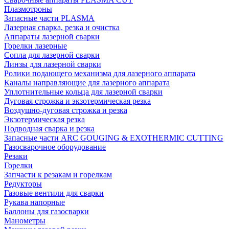
Плазмотроны
Запасные части PLASMA
Лазерная сварка, резка и очистка
Аппараты лазерной сварки
Горелки лазерные
Сопла для лазерной сварки
Линзы для лазерной сварки
Ролики подающего механизма для лазерного аппарата
Каналы направляющие для лазерного аппарата
Уплотнительные кольца для лазерной сварки
Дуговая строжка и экзотермическая резка
Воздушно-дуговая строжка и резка
Экзотермическая резка
Подводная сварка и резка
Запасные части ARC GOUGING & EXOTHERMIC CUTTING
Газосварочное оборудование
Резаки
Горелки
Запчасти к резакам и горелкам
Редукторы
Газовые вентили для сварки
Рукава напорные
Баллоны для газосварки
Манометры