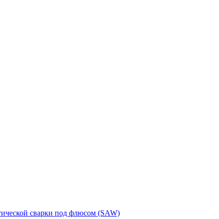
тической сварки под флюсом (SAW)