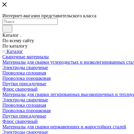
Интернет-магазин представительского класса
Каталог
По всему сайту
По каталогу
Каталог
Сварочные материалы
Материалы для сварки углеродистых и низколегированных ста
Электроды сварочные
Проволока сплошная
Проволока порошковая
Прутки присадочные
Флюс сварочный
Материалы для сварки легированных высокопрочных и теплоу
Электроды сварочные
Проволока сплошная
Проволока порошковая
Прутки присадочные
Флюс сварочный
Материалы для сварки нержавеющих и жаростойких сталей
Электроды сварочные