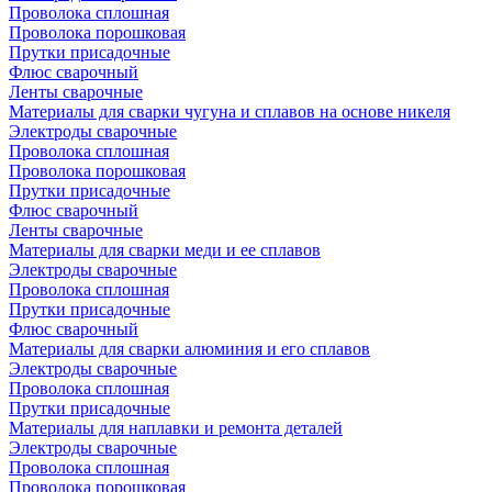
Проволока сплошная
Проволока порошковая
Прутки присадочные
Флюс сварочный
Ленты сварочные
Материалы для сварки чугуна и сплавов на основе никеля
Электроды сварочные
Проволока сплошная
Проволока порошковая
Прутки присадочные
Флюс сварочный
Ленты сварочные
Материалы для сварки меди и ее сплавов
Электроды сварочные
Проволока сплошная
Прутки присадочные
Флюс сварочный
Материалы для сварки алюминия и его сплавов
Электроды сварочные
Проволока сплошная
Прутки присадочные
Материалы для наплавки и ремонта деталей
Электроды сварочные
Проволока сплошная
Проволока порошковая