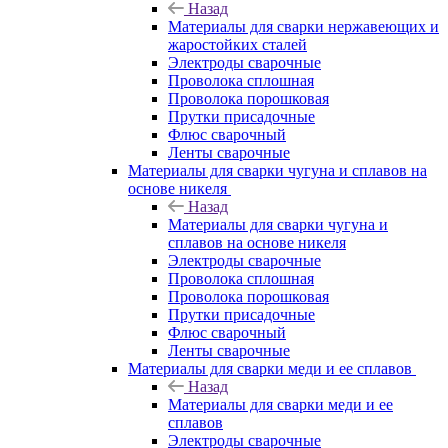
Назад
Материалы для сварки нержавеющих и
жаростойких сталей
Электроды сварочные
Проволока сплошная
Проволока порошковая
Прутки присадочные
Флюс сварочный
Ленты сварочные
Материалы для сварки чугуна и сплавов на
основе никеля
Назад
Материалы для сварки чугуна и
сплавов на основе никеля
Электроды сварочные
Проволока сплошная
Проволока порошковая
Прутки присадочные
Флюс сварочный
Ленты сварочные
Материалы для сварки меди и ее сплавов
Назад
Материалы для сварки меди и ее
сплавов
Электроды сварочные