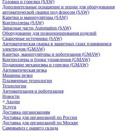
Головки и горелки (SAW)
Дополнительные оснащение и опции для оборудования
автоматической сварки под флюсом (SAW)
Каретки и манипуляторы (SAW)
Контроллеры (SAW)
Запасные части Automation (SAW)
Оборудование для позиционирования изделий
Сварочные источники (SAW)
Автоматическая сварка в защитных газах плавящимся
электродом (GMAW)
Каретки, манипуляторы и роботизация (GMAW)
Контроллеры и блоки управления (GMAW)
Подающие механизмы и горелки (GMAW)
Автоматическая резка
Машины резки
Плазменные технологии
Технологии
Автоматизация и роботизация
Новости
Акции
Услуги
Доставка организациям
Доставка для организаций по России
Доставка для организаций по Москве
Самовывоз с нашего склада