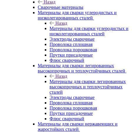
Назад
Сварочные материалы
Материалы для сварки углеродистых и
низколегированных сталей
Назад
Материалы для сварки углеродистых и
низколегированных сталей
Электроды сварочные
Проволока сплошная
Проволока порошковая
Прутки присадочные
Флюс сварочный
Материалы для сварки легированных
высокопрочных и теплоустойчивых сталей
Назад
Материалы для сварки легированных
высокопрочных и теплоустойчивых
сталей
Электроды сварочные
Проволока сплошная
Проволока порошковая
Прутки присадочные
Флюс сварочный
Материалы для сварки нержавеющих и
жаростойких сталей