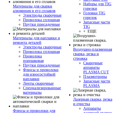
Наборы для TIG
Материалы для сварки
горелки
алюминия и его сплавов
Головки TIG
Электроды сварочные
горелок
Проволока сплошная
Запасные части
Прутки присадочные
TIG
+ ЕЩЕ
Материалы для наплавки и
ремонта деталей
Электроды сварочные
Воздушно-плазменная
Проволока сплошная
сварка, резка и
Проволока
строжка
порошковая
Сварочные
Прутки присадочные
аппараты
Флюсы и проволоки
PLASMA CUT
для износостойкой
Плазмотроны
наплавки
Запасные части
Ленты сварочные
PLASMA
Специализированные
материалы
Лазерная сварка, резка
и очистка
Аппараты
Флюсы и проволоки для
лазерной сварки