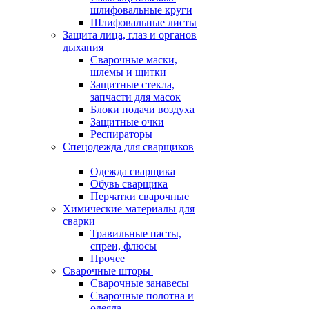
шлифовальные круги
Шлифовальные листы
Защита лица, глаз и органов
дыхания
Сварочные маски,
шлемы и щитки
Защитные стекла,
запчасти для масок
Блоки подачи воздуха
Защитные очки
Респираторы
Спецодежда для сварщиков
Одежда сварщика
Обувь сварщика
Перчатки сварочные
Химические материалы для
сварки
Травильные пасты,
спреи, флюсы
Прочее
Сварочные шторы
Сварочные занавесы
Сварочные полотна и
одеяла