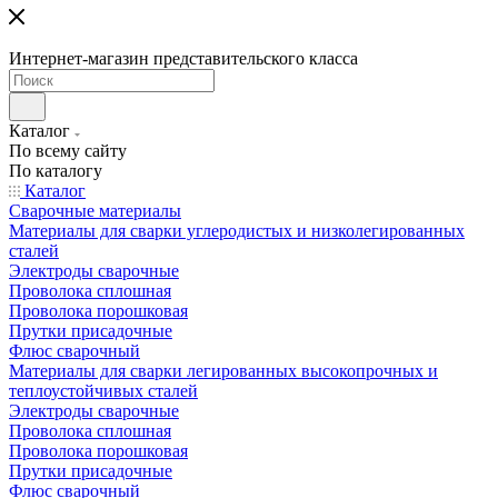
Интернет-магазин представительского класса
Каталог
По всему сайту
По каталогу
Каталог
Сварочные материалы
Материалы для сварки углеродистых и низколегированных
сталей
Электроды сварочные
Проволока сплошная
Проволока порошковая
Прутки присадочные
Флюс сварочный
Материалы для сварки легированных высокопрочных и
теплоустойчивых сталей
Электроды сварочные
Проволока сплошная
Проволока порошковая
Прутки присадочные
Флюс сварочный