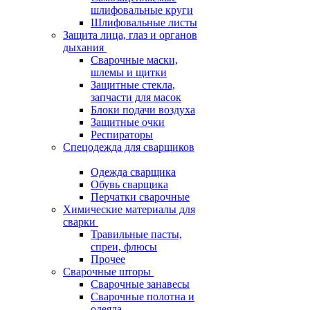
шлифовальные круги
Шлифовальные листы
Защита лица, глаз и органов
дыхания
Сварочные маски,
шлемы и щитки
Защитные стекла,
запчасти для масок
Блоки подачи воздуха
Защитные очки
Респираторы
Спецодежда для сварщиков
Одежда сварщика
Обувь сварщика
Перчатки сварочные
Химические материалы для
сварки
Травильные пасты,
спреи, флюсы
Прочее
Сварочные шторы
Сварочные занавесы
Сварочные полотна и
одеяла