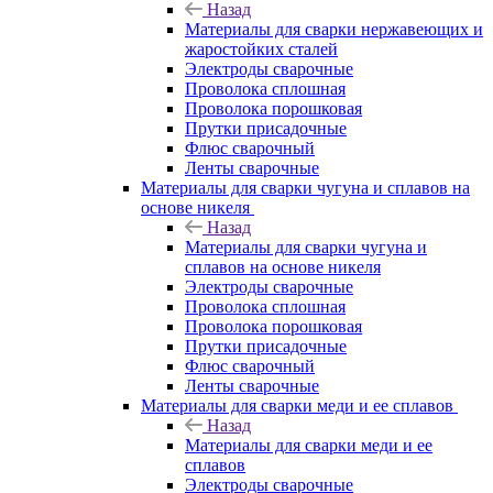
Назад
Материалы для сварки нержавеющих и
жаростойких сталей
Электроды сварочные
Проволока сплошная
Проволока порошковая
Прутки присадочные
Флюс сварочный
Ленты сварочные
Материалы для сварки чугуна и сплавов на
основе никеля
Назад
Материалы для сварки чугуна и
сплавов на основе никеля
Электроды сварочные
Проволока сплошная
Проволока порошковая
Прутки присадочные
Флюс сварочный
Ленты сварочные
Материалы для сварки меди и ее сплавов
Назад
Материалы для сварки меди и ее
сплавов
Электроды сварочные