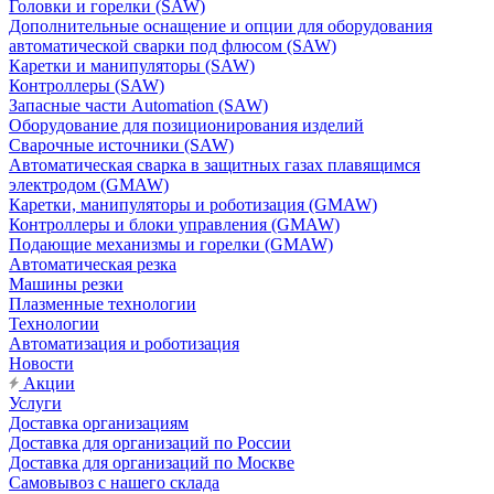
Головки и горелки (SAW)
Дополнительные оснащение и опции для оборудования
автоматической сварки под флюсом (SAW)
Каретки и манипуляторы (SAW)
Контроллеры (SAW)
Запасные части Automation (SAW)
Оборудование для позиционирования изделий
Сварочные источники (SAW)
Автоматическая сварка в защитных газах плавящимся
электродом (GMAW)
Каретки, манипуляторы и роботизация (GMAW)
Контроллеры и блоки управления (GMAW)
Подающие механизмы и горелки (GMAW)
Автоматическая резка
Машины резки
Плазменные технологии
Технологии
Автоматизация и роботизация
Новости
Акции
Услуги
Доставка организациям
Доставка для организаций по России
Доставка для организаций по Москве
Самовывоз с нашего склада