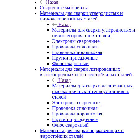
Назад
Сварочные материалы
Материалы для сварки углеродистых и
низколегированных сталей
Назад
Материалы для сварки углеродистых и
низколегированных сталей
Электроды сварочные
Проволока сплошная
Проволока порошковая
Прутки присадочные
Флюс сварочный
Материалы для сварки легированных
высокопрочных и теплоустойчивых сталей
Назад
Материалы для сварки легированных
высокопрочных и теплоустойчивых
сталей
Электроды сварочные
Проволока сплошная
Проволока порошковая
Прутки присадочные
Флюс сварочный
Материалы для сварки нержавеющих и
жаростойких сталей