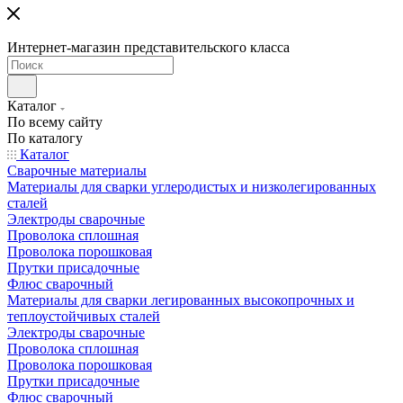
Интернет-магазин представительского класса
Каталог
По всему сайту
По каталогу
Каталог
Сварочные материалы
Материалы для сварки углеродистых и низколегированных
сталей
Электроды сварочные
Проволока сплошная
Проволока порошковая
Прутки присадочные
Флюс сварочный
Материалы для сварки легированных высокопрочных и
теплоустойчивых сталей
Электроды сварочные
Проволока сплошная
Проволока порошковая
Прутки присадочные
Флюс сварочный