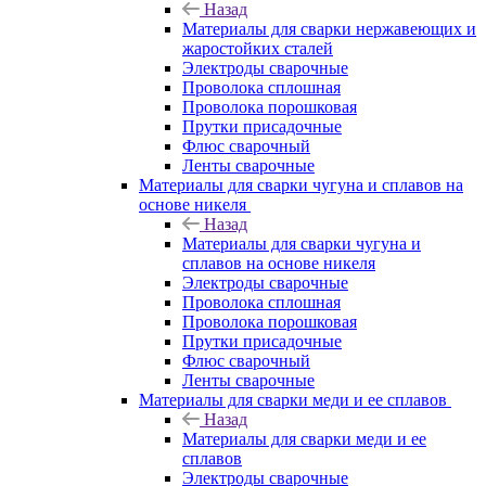
Назад
Материалы для сварки нержавеющих и
жаростойких сталей
Электроды сварочные
Проволока сплошная
Проволока порошковая
Прутки присадочные
Флюс сварочный
Ленты сварочные
Материалы для сварки чугуна и сплавов на
основе никеля
Назад
Материалы для сварки чугуна и
сплавов на основе никеля
Электроды сварочные
Проволока сплошная
Проволока порошковая
Прутки присадочные
Флюс сварочный
Ленты сварочные
Материалы для сварки меди и ее сплавов
Назад
Материалы для сварки меди и ее
сплавов
Электроды сварочные