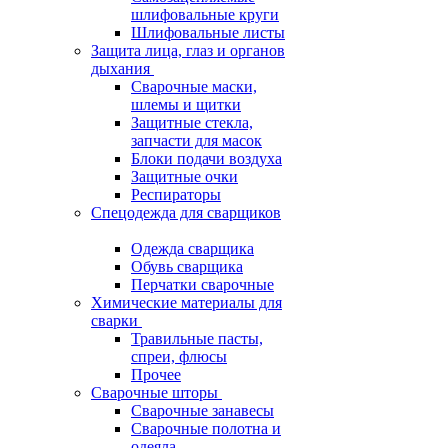
шлифовальные круги
Шлифовальные листы
Защита лица, глаз и органов
дыхания
Сварочные маски,
шлемы и щитки
Защитные стекла,
запчасти для масок
Блоки подачи воздуха
Защитные очки
Респираторы
Спецодежда для сварщиков
Одежда сварщика
Обувь сварщика
Перчатки сварочные
Химические материалы для
сварки
Травильные пасты,
спреи, флюсы
Прочее
Сварочные шторы
Сварочные занавесы
Сварочные полотна и
одеяла