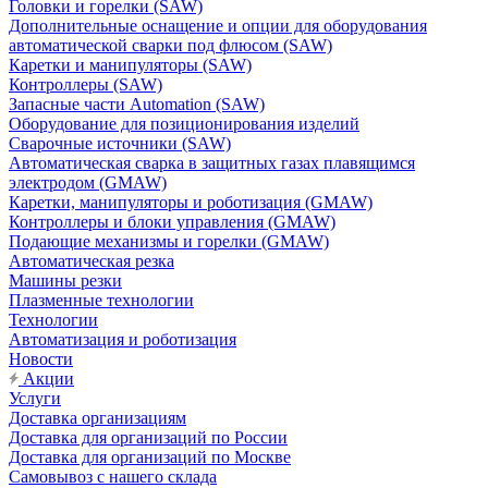
Головки и горелки (SAW)
Дополнительные оснащение и опции для оборудования
автоматической сварки под флюсом (SAW)
Каретки и манипуляторы (SAW)
Контроллеры (SAW)
Запасные части Automation (SAW)
Оборудование для позиционирования изделий
Сварочные источники (SAW)
Автоматическая сварка в защитных газах плавящимся
электродом (GMAW)
Каретки, манипуляторы и роботизация (GMAW)
Контроллеры и блоки управления (GMAW)
Подающие механизмы и горелки (GMAW)
Автоматическая резка
Машины резки
Плазменные технологии
Технологии
Автоматизация и роботизация
Новости
Акции
Услуги
Доставка организациям
Доставка для организаций по России
Доставка для организаций по Москве
Самовывоз с нашего склада