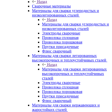
Назад
Сварочные материалы
Материалы для сварки углеродистых и
низколегированных сталей
Назад
Материалы для сварки углеродистых и
низколегированных сталей
Электроды сварочные
Проволока сплошная
Проволока порошковая
Прутки присадочные
Флюс сварочный
Материалы для сварки легированных
высокопрочных и теплоустойчивых сталей
Назад
Материалы для сварки легированных
высокопрочных и теплоустойчивых
сталей
Электроды сварочные
Проволока сплошная
Проволока порошковая
Прутки присадочные
Флюс сварочный
Материалы для сварки нержавеющих и
жаростойких сталей