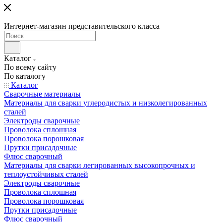
Интернет-магазин представительского класса
Каталог
По всему сайту
По каталогу
Каталог
Сварочные материалы
Материалы для сварки углеродистых и низколегированных
сталей
Электроды сварочные
Проволока сплошная
Проволока порошковая
Прутки присадочные
Флюс сварочный
Материалы для сварки легированных высокопрочных и
теплоустойчивых сталей
Электроды сварочные
Проволока сплошная
Проволока порошковая
Прутки присадочные
Флюс сварочный