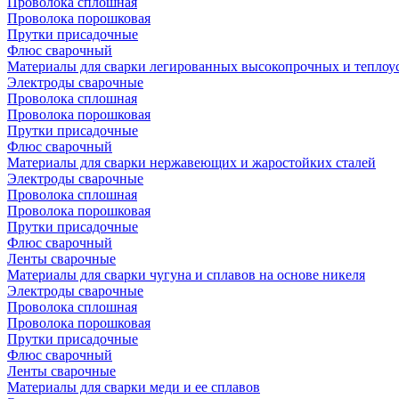
Проволока сплошная
Проволока порошковая
Прутки присадочные
Флюс сварочный
Материалы для сварки легированных высокопрочных и теплоу
Электроды сварочные
Проволока сплошная
Проволока порошковая
Прутки присадочные
Флюс сварочный
Материалы для сварки нержавеющих и жаростойких сталей
Электроды сварочные
Проволока сплошная
Проволока порошковая
Прутки присадочные
Флюс сварочный
Ленты сварочные
Материалы для сварки чугуна и сплавов на основе никеля
Электроды сварочные
Проволока сплошная
Проволока порошковая
Прутки присадочные
Флюс сварочный
Ленты сварочные
Материалы для сварки меди и ее сплавов