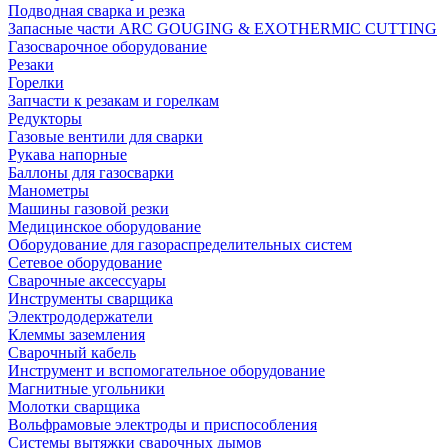
Подводная сварка и резка
Запасные части ARC GOUGING & EXOTHERMIC CUTTING
Газосварочное оборудование
Резаки
Горелки
Запчасти к резакам и горелкам
Редукторы
Газовые вентили для сварки
Рукава напорные
Баллоны для газосварки
Манометры
Машины газовой резки
Медицинское оборудование
Оборудование для газораспределительных систем
Сетевое оборудование
Сварочные аксессуары
Инструменты сварщика
Электрододержатели
Клеммы заземления
Сварочный кабель
Инструмент и вспомогательное оборудование
Магнитные угольники
Молотки сварщика
Вольфрамовые электроды и приспособления
Системы вытяжки сварочных дымов