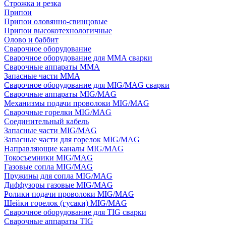
Строжка и резка
Припои
Припои оловянно-свинцовые
Припои высокотехнологичные
Олово и баббит
Сварочное оборудование
Сварочное оборудование для MMA сварки
Сварочные аппараты MMA
Запасные части MMA
Сварочное оборудование для MIG/MAG сварки
Сварочные аппараты MIG/MAG
Механизмы подачи проволоки MIG/MAG
Сварочные горелки MIG/MAG
Соединительный кабель
Запасные части MIG/MAG
Запасные части для горелок MIG/MAG
Направляющие каналы MIG/MAG
Токосъемники MIG/MAG
Газовые сопла MIG/MAG
Пружины для сопла MIG/MAG
Диффузоры газовые MIG/MAG
Ролики подачи проволоки MIG/MAG
Шейки горелок (гусаки) MIG/MAG
Сварочное оборудование для TIG сварки
Сварочные аппараты TIG