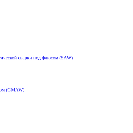
тической сварки под флюсом (SAW)
одом (GMAW)