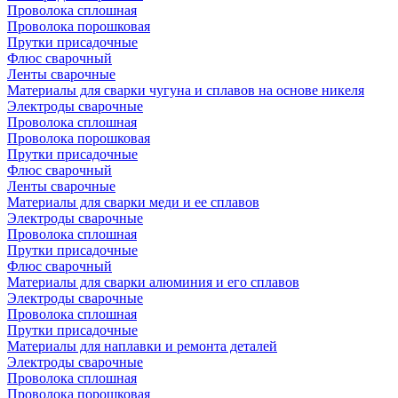
Проволока сплошная
Проволока порошковая
Прутки присадочные
Флюс сварочный
Ленты сварочные
Материалы для сварки чугуна и сплавов на основе никеля
Электроды сварочные
Проволока сплошная
Проволока порошковая
Прутки присадочные
Флюс сварочный
Ленты сварочные
Материалы для сварки меди и ее сплавов
Электроды сварочные
Проволока сплошная
Прутки присадочные
Флюс сварочный
Материалы для сварки алюминия и его сплавов
Электроды сварочные
Проволока сплошная
Прутки присадочные
Материалы для наплавки и ремонта деталей
Электроды сварочные
Проволока сплошная
Проволока порошковая