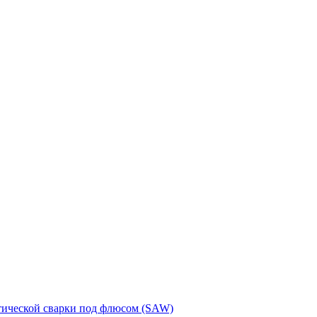
тической сварки под флюсом (SAW)