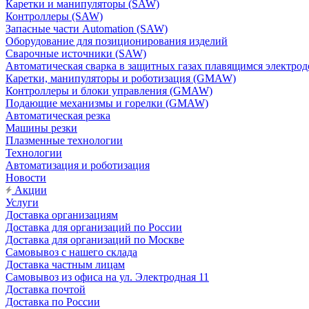
Каретки и манипуляторы (SAW)
Контроллеры (SAW)
Запасные части Automation (SAW)
Оборудование для позиционирования изделий
Сварочные источники (SAW)
Автоматическая сварка в защитных газах плавящимся электр
Каретки, манипуляторы и роботизация (GMAW)
Контроллеры и блоки управления (GMAW)
Подающие механизмы и горелки (GMAW)
Автоматическая резка
Машины резки
Плазменные технологии
Технологии
Автоматизация и роботизация
Новости
Акции
Услуги
Доставка организациям
Доставка для организаций по России
Доставка для организаций по Москве
Самовывоз с нашего склада
Доставка частным лицам
Самовывоз из офиса на ул. Электродная 11
Доставка почтой
Доставка по России