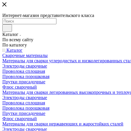
Интернет-магазин представительского класса
Каталог
По всему сайту
По каталогу
Каталог
Сварочные материалы
Материалы для сварки углеродистых и низколегированных ста
Электроды сварочные
Проволока сплошная
Проволока порошковая
Прутки присадочные
Флюс сварочный
Материалы для сварки легированных высокопрочных и теплоу
Электроды сварочные
Проволока сплошная
Проволока порошковая
Прутки присадочные
Флюс сварочный
Материалы для сварки нержавеющих и жаростойких сталей
Электроды сварочные