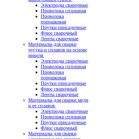
Электроды сварочные
Проволока сплошная
Проволока
порошковая
Прутки присадочные
Флюс сварочный
Ленты сварочные
Материалы для сварки
чугуна и сплавов на основе
никеля
Электроды сварочные
Проволока сплошная
Проволока
порошковая
Прутки присадочные
Флюс сварочный
Ленты сварочные
Материалы для сварки меди
и ее сплавов
Электроды сварочные
Проволока сплошная
Прутки присадочные
Флюс сварочный
Материалы для сварки