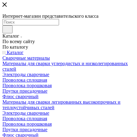
Интернет-магазин представительского класса
Каталог
По всему сайту
По каталогу
Каталог
Сварочные материалы
Материалы для сварки углеродистых и низколегированных
сталей
Электроды сварочные
Проволока сплошная
Проволока порошковая
Прутки присадочные
Флюс сварочный
Материалы для сварки легированных высокопрочных и
теплоустойчивых сталей
Электроды сварочные
Проволока сплошная
Проволока порошковая
Прутки присадочные
Флюс сварочный