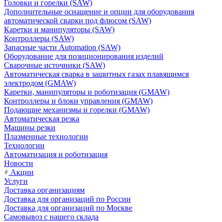
Головки и горелки (SAW)
Дополнительные оснащение и опции для оборудования
автоматической сварки под флюсом (SAW)
Каретки и манипуляторы (SAW)
Контроллеры (SAW)
Запасные части Automation (SAW)
Оборудование для позиционирования изделий
Сварочные источники (SAW)
Автоматическая сварка в защитных газах плавящимся
электродом (GMAW)
Каретки, манипуляторы и роботизация (GMAW)
Контроллеры и блоки управления (GMAW)
Подающие механизмы и горелки (GMAW)
Автоматическая резка
Машины резки
Плазменные технологии
Технологии
Автоматизация и роботизация
Новости
Акции
Услуги
Доставка организациям
Доставка для организаций по России
Доставка для организаций по Москве
Самовывоз с нашего склада