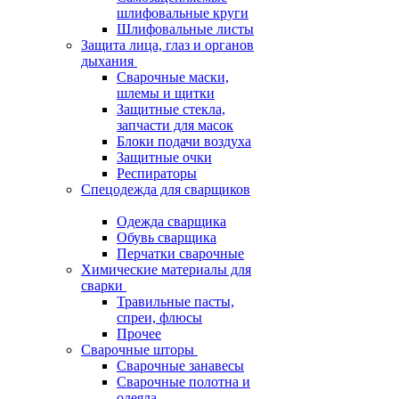
шлифовальные круги
Шлифовальные листы
Защита лица, глаз и органов
дыхания
Сварочные маски,
шлемы и щитки
Защитные стекла,
запчасти для масок
Блоки подачи воздуха
Защитные очки
Респираторы
Спецодежда для сварщиков
Одежда сварщика
Обувь сварщика
Перчатки сварочные
Химические материалы для
сварки
Травильные пасты,
спреи, флюсы
Прочее
Сварочные шторы
Сварочные занавесы
Сварочные полотна и
одеяла