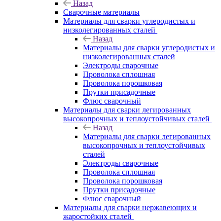
Назад
Сварочные материалы
Материалы для сварки углеродистых и
низколегированных сталей
Назад
Материалы для сварки углеродистых и
низколегированных сталей
Электроды сварочные
Проволока сплошная
Проволока порошковая
Прутки присадочные
Флюс сварочный
Материалы для сварки легированных
высокопрочных и теплоустойчивых сталей
Назад
Материалы для сварки легированных
высокопрочных и теплоустойчивых
сталей
Электроды сварочные
Проволока сплошная
Проволока порошковая
Прутки присадочные
Флюс сварочный
Материалы для сварки нержавеющих и
жаростойких сталей