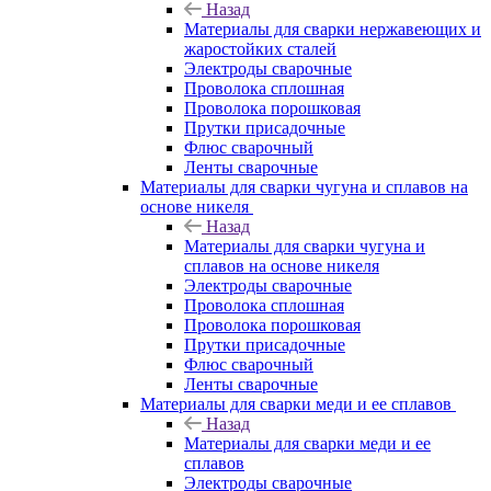
Назад
Материалы для сварки нержавеющих и
жаростойких сталей
Электроды сварочные
Проволока сплошная
Проволока порошковая
Прутки присадочные
Флюс сварочный
Ленты сварочные
Материалы для сварки чугуна и сплавов на
основе никеля
Назад
Материалы для сварки чугуна и
сплавов на основе никеля
Электроды сварочные
Проволока сплошная
Проволока порошковая
Прутки присадочные
Флюс сварочный
Ленты сварочные
Материалы для сварки меди и ее сплавов
Назад
Материалы для сварки меди и ее
сплавов
Электроды сварочные