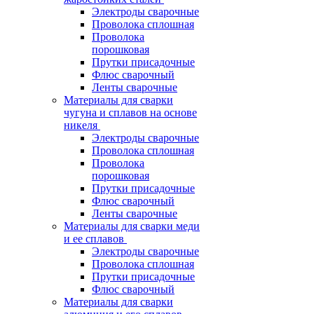
Электроды сварочные
Проволока сплошная
Проволока
порошковая
Прутки присадочные
Флюс сварочный
Ленты сварочные
Материалы для сварки
чугуна и сплавов на основе
никеля
Электроды сварочные
Проволока сплошная
Проволока
порошковая
Прутки присадочные
Флюс сварочный
Ленты сварочные
Материалы для сварки меди
и ее сплавов
Электроды сварочные
Проволока сплошная
Прутки присадочные
Флюс сварочный
Материалы для сварки