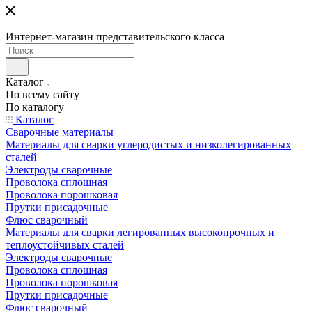
Интернет-магазин представительского класса
Каталог
По всему сайту
По каталогу
Каталог
Сварочные материалы
Материалы для сварки углеродистых и низколегированных
сталей
Электроды сварочные
Проволока сплошная
Проволока порошковая
Прутки присадочные
Флюс сварочный
Материалы для сварки легированных высокопрочных и
теплоустойчивых сталей
Электроды сварочные
Проволока сплошная
Проволока порошковая
Прутки присадочные
Флюс сварочный