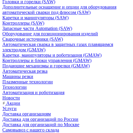
Головки и горелки (SAW)
Дополнительные оснащение и опции для оборудования
автоматической сварки под флюсом (SAW)
Каретки и манипуляторы (SAW)
Контроллеры (SAW)
Запасные части Automation (SAW)
Оборудование для позиционирования изделий
Сварочные источники (SAW)
Автоматическая сварка в защитных газах плавящимся
электродом (GMAW)
Каретки, манипуляторы и роботизация (GMAW)
Контроллеры и блоки управления (GMAW)
Подающие механизмы и горелки (GMAW)
Автоматическая резка
Машины резки
Плазменные технологии
Технологии
Автоматизация и роботизация
Новости
Акции
Услуги
Доставка организациям
Доставка для организаций по России
Доставка для организаций по Москве
Самовывоз с нашего склада