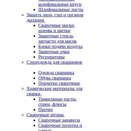
шлифовальные круги
Шлифовальные листы
Защита лица, глаз и органов
дыхания
Сварочные маски,
шлемы и щитки
Защитные стекла,
запчасти для масок
Блоки подачи воздуха
Защитные очки
Респираторы
Спецодежда для сварщиков
Одежда сварщика
Обувь сварщика
Перчатки сварочные
Химические материалы для
сварки
Травильные пасты,
спреи, флюсы
Прочее
Сварочные шторы
Сварочные занавесы
Сварочные полотна и
одеяла