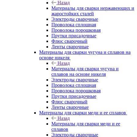
Назад
Материалы для сварки нержавеющих и
жаростойких сталей
Электроды сварочные
Проволока сплошная
Проволока порошковая
Прутки присадочные
Флюс сварочный
Ленты сварочные
Материалы для сварки чугуна и сплавов на
основе никеля
Назад
Материалы для сварки чугуна и
сплавов на основе никеля
Электроды сварочные
Проволока сплошная
Проволока порошковая
Прутки присадочные
Флюс сварочный
Ленты сварочные
Материалы для сварки меди и ее сплавов
Назад
Материалы для сварки меди и ее
сплавов
Электроды сварочные