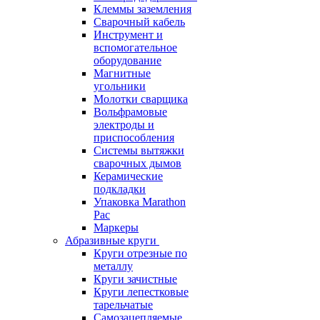
Клеммы заземления
Сварочный кабель
Инструмент и
вспомогательное
оборудование
Магнитные
угольники
Молотки сварщика
Вольфрамовые
электроды и
приспособления
Системы вытяжки
сварочных дымов
Керамические
подкладки
Упаковка Marathon
Pac
Маркеры
Абразивные круги
Круги отрезные по
металлу
Круги зачистные
Круги лепестковые
тарельчатые
Самозацепляемые