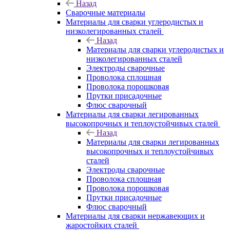
Назад
Сварочные материалы
Материалы для сварки углеродистых и
низколегированных сталей
Назад
Материалы для сварки углеродистых и
низколегированных сталей
Электроды сварочные
Проволока сплошная
Проволока порошковая
Прутки присадочные
Флюс сварочный
Материалы для сварки легированных
высокопрочных и теплоустойчивых сталей
Назад
Материалы для сварки легированных
высокопрочных и теплоустойчивых
сталей
Электроды сварочные
Проволока сплошная
Проволока порошковая
Прутки присадочные
Флюс сварочный
Материалы для сварки нержавеющих и
жаростойких сталей