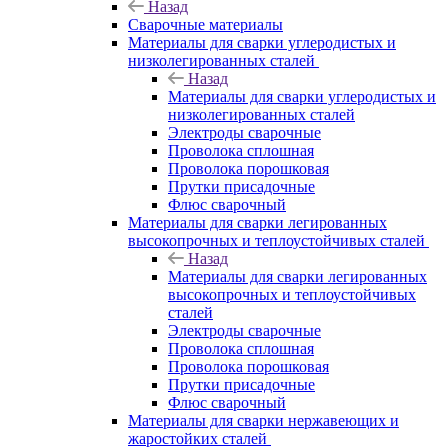
Назад
Сварочные материалы
Материалы для сварки углеродистых и
низколегированных сталей
Назад
Материалы для сварки углеродистых и
низколегированных сталей
Электроды сварочные
Проволока сплошная
Проволока порошковая
Прутки присадочные
Флюс сварочный
Материалы для сварки легированных
высокопрочных и теплоустойчивых сталей
Назад
Материалы для сварки легированных
высокопрочных и теплоустойчивых
сталей
Электроды сварочные
Проволока сплошная
Проволока порошковая
Прутки присадочные
Флюс сварочный
Материалы для сварки нержавеющих и
жаростойких сталей