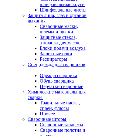
шлифовальные круги
Шлифовальные листы
Защита лица, глаз и органов
дыхания
Сварочные маски,
шлемы и щитки
Защитные стекла,
запчасти для масок
Блоки подачи воздуха
Защитные очки
Респираторы
Спецодежда для сварщиков
Одежда сварщика
Обувь сварщика
Перчатки сварочные
Химические материалы для
сварки
Травильные пасты,
спреи, флюсы
Прочее
Сварочные шторы
Сварочные занавесы
Сварочные полотна и
одеяла