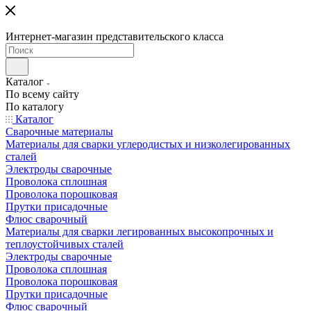
Интернет-магазин представительского класса
Каталог
По всему сайту
По каталогу
Каталог
Сварочные материалы
Материалы для сварки углеродистых и низколегированных
сталей
Электроды сварочные
Проволока сплошная
Проволока порошковая
Прутки присадочные
Флюс сварочный
Материалы для сварки легированных высокопрочных и
теплоустойчивых сталей
Электроды сварочные
Проволока сплошная
Проволока порошковая
Прутки присадочные
Флюс сварочный