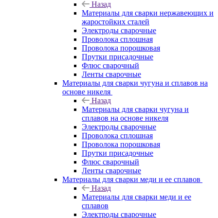
Назад
Материалы для сварки нержавеющих и
жаростойких сталей
Электроды сварочные
Проволока сплошная
Проволока порошковая
Прутки присадочные
Флюс сварочный
Ленты сварочные
Материалы для сварки чугуна и сплавов на
основе никеля
Назад
Материалы для сварки чугуна и
сплавов на основе никеля
Электроды сварочные
Проволока сплошная
Проволока порошковая
Прутки присадочные
Флюс сварочный
Ленты сварочные
Материалы для сварки меди и ее сплавов
Назад
Материалы для сварки меди и ее
сплавов
Электроды сварочные