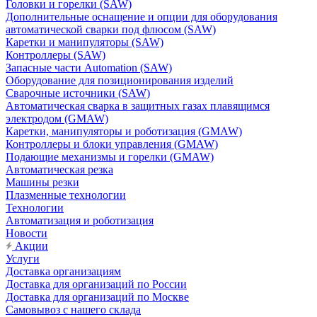
Головки и горелки (SAW)
Дополнительные оснащение и опции для оборудования
автоматической сварки под флюсом (SAW)
Каретки и манипуляторы (SAW)
Контроллеры (SAW)
Запасные части Automation (SAW)
Оборудование для позиционирования изделий
Сварочные источники (SAW)
Автоматическая сварка в защитных газах плавящимся
электродом (GMAW)
Каретки, манипуляторы и роботизация (GMAW)
Контроллеры и блоки управления (GMAW)
Подающие механизмы и горелки (GMAW)
Автоматическая резка
Машины резки
Плазменные технологии
Технологии
Автоматизация и роботизация
Новости
Акции
Услуги
Доставка организациям
Доставка для организаций по России
Доставка для организаций по Москве
Самовывоз с нашего склада