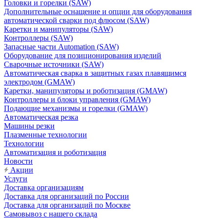
Головки и горелки (SAW)
Дополнительные оснащение и опции для оборудования
автоматической сварки под флюсом (SAW)
Каретки и манипуляторы (SAW)
Контроллеры (SAW)
Запасные части Automation (SAW)
Оборудование для позиционирования изделий
Сварочные источники (SAW)
Автоматическая сварка в защитных газах плавящимся
электродом (GMAW)
Каретки, манипуляторы и роботизация (GMAW)
Контроллеры и блоки управления (GMAW)
Подающие механизмы и горелки (GMAW)
Автоматическая резка
Машины резки
Плазменные технологии
Технологии
Автоматизация и роботизация
Новости
Акции
Услуги
Доставка организациям
Доставка для организаций по России
Доставка для организаций по Москве
Самовывоз с нашего склада