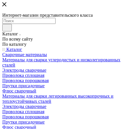
Интернет-магазин представительского класса
Каталог
По всему сайту
По каталогу
Каталог
Сварочные материалы
Материалы для сварки углеродистых и низколегированных
сталей
Электроды сварочные
Проволока сплошная
Проволока порошковая
Прутки присадочные
Флюс сварочный
Материалы для сварки легированных высокопрочных и
теплоустойчивых сталей
Электроды сварочные
Проволока сплошная
Проволока порошковая
Прутки присадочные
Флюс сварочный