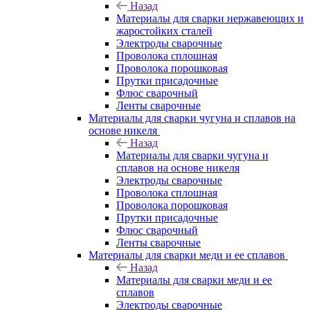
Назад
Материалы для сварки нержавеющих и
жаростойких сталей
Электроды сварочные
Проволока сплошная
Проволока порошковая
Прутки присадочные
Флюс сварочный
Ленты сварочные
Материалы для сварки чугуна и сплавов на
основе никеля
Назад
Материалы для сварки чугуна и
сплавов на основе никеля
Электроды сварочные
Проволока сплошная
Проволока порошковая
Прутки присадочные
Флюс сварочный
Ленты сварочные
Материалы для сварки меди и ее сплавов
Назад
Материалы для сварки меди и ее
сплавов
Электроды сварочные