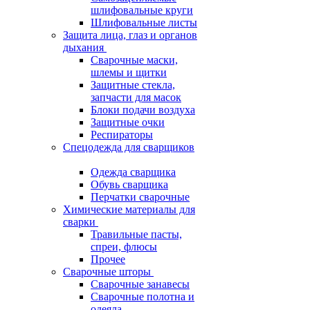
шлифовальные круги
Шлифовальные листы
Защита лица, глаз и органов
дыхания
Сварочные маски,
шлемы и щитки
Защитные стекла,
запчасти для масок
Блоки подачи воздуха
Защитные очки
Респираторы
Спецодежда для сварщиков
Одежда сварщика
Обувь сварщика
Перчатки сварочные
Химические материалы для
сварки
Травильные пасты,
спреи, флюсы
Прочее
Сварочные шторы
Сварочные занавесы
Сварочные полотна и
одеяла