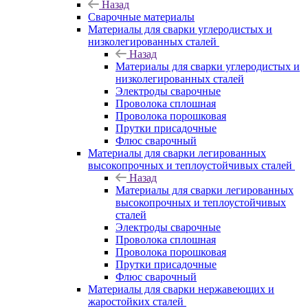
Назад
Сварочные материалы
Материалы для сварки углеродистых и
низколегированных сталей
Назад
Материалы для сварки углеродистых и
низколегированных сталей
Электроды сварочные
Проволока сплошная
Проволока порошковая
Прутки присадочные
Флюс сварочный
Материалы для сварки легированных
высокопрочных и теплоустойчивых сталей
Назад
Материалы для сварки легированных
высокопрочных и теплоустойчивых
сталей
Электроды сварочные
Проволока сплошная
Проволока порошковая
Прутки присадочные
Флюс сварочный
Материалы для сварки нержавеющих и
жаростойких сталей