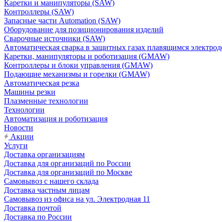
Каретки и манипуляторы (SAW)
Контроллеры (SAW)
Запасные части Automation (SAW)
Оборудование для позиционирования изделий
Сварочные источники (SAW)
Автоматическая сварка в защитных газах плавящимся электр
Каретки, манипуляторы и роботизация (GMAW)
Контроллеры и блоки управления (GMAW)
Подающие механизмы и горелки (GMAW)
Автоматическая резка
Машины резки
Плазменные технологии
Технологии
Автоматизация и роботизация
Новости
Акции
Услуги
Доставка организациям
Доставка для организаций по России
Доставка для организаций по Москве
Самовывоз с нашего склада
Доставка частным лицам
Самовывоз из офиса на ул. Электродная 11
Доставка почтой
Доставка по России