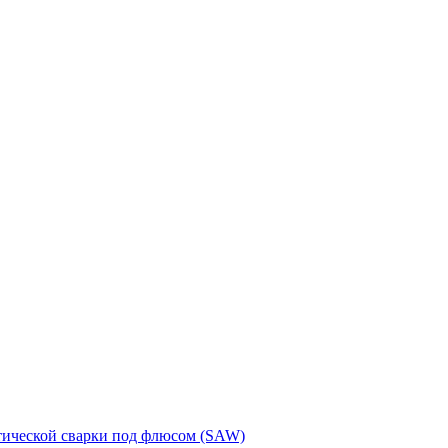
тической сварки под флюсом (SAW)