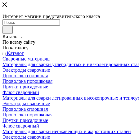
Интернет-магазин представительского класса
Каталог
По всему сайту
По каталогу
Каталог
Сварочные материалы
Материалы для сварки углеродистых и низколегированных ста
Электроды сварочные
Проволока сплошная
Проволока порошковая
Прутки присадочные
Флюс сварочный
Материалы для сварки легированных высокопрочных и теплоу
Электроды сварочные
Проволока сплошная
Проволока порошковая
Прутки присадочные
Флюс сварочный
Материалы для сварки нержавеющих и жаростойких сталей
Электроды сварочные