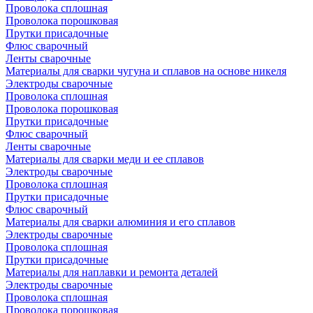
Проволока сплошная
Проволока порошковая
Прутки присадочные
Флюс сварочный
Ленты сварочные
Материалы для сварки чугуна и сплавов на основе никеля
Электроды сварочные
Проволока сплошная
Проволока порошковая
Прутки присадочные
Флюс сварочный
Ленты сварочные
Материалы для сварки меди и ее сплавов
Электроды сварочные
Проволока сплошная
Прутки присадочные
Флюс сварочный
Материалы для сварки алюминия и его сплавов
Электроды сварочные
Проволока сплошная
Прутки присадочные
Материалы для наплавки и ремонта деталей
Электроды сварочные
Проволока сплошная
Проволока порошковая