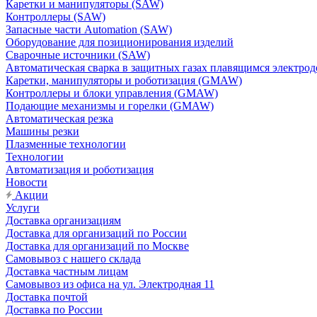
Каретки и манипуляторы (SAW)
Контроллеры (SAW)
Запасные части Automation (SAW)
Оборудование для позиционирования изделий
Сварочные источники (SAW)
Автоматическая сварка в защитных газах плавящимся электр
Каретки, манипуляторы и роботизация (GMAW)
Контроллеры и блоки управления (GMAW)
Подающие механизмы и горелки (GMAW)
Автоматическая резка
Машины резки
Плазменные технологии
Технологии
Автоматизация и роботизация
Новости
Акции
Услуги
Доставка организациям
Доставка для организаций по России
Доставка для организаций по Москве
Самовывоз с нашего склада
Доставка частным лицам
Самовывоз из офиса на ул. Электродная 11
Доставка почтой
Доставка по России