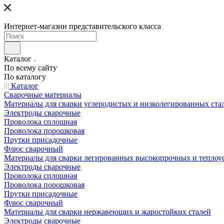
Интернет-магазин представительского класса
Каталог
По всему сайту
По каталогу
Каталог
Сварочные материалы
Материалы для сварки углеродистых и низколегированных ста
Электроды сварочные
Проволока сплошная
Проволока порошковая
Прутки присадочные
Флюс сварочный
Материалы для сварки легированных высокопрочных и теплоу
Электроды сварочные
Проволока сплошная
Проволока порошковая
Прутки присадочные
Флюс сварочный
Материалы для сварки нержавеющих и жаростойких сталей
Электроды сварочные