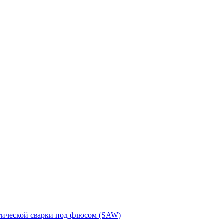
тической сварки под флюсом (SAW)