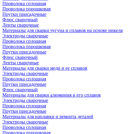
Проволока сплошная
Проволока порошковая
Прутки присадочные
Флюс сварочный
Ленты сварочные
Материалы для сварки чугуна и сплавов на основе никеля
Электроды сварочные
Проволока сплошная
Проволока порошковая
Прутки присадочные
Флюс сварочный
Ленты сварочные
Материалы для сварки меди и ее сплавов
Электроды сварочные
Проволока сплошная
Прутки присадочные
Флюс сварочный
Материалы для сварки алюминия и его сплавов
Электроды сварочные
Проволока сплошная
Прутки присадочные
Материалы для наплавки и ремонта деталей
Электроды сварочные
Проволока сплошная
Проволока порошковая