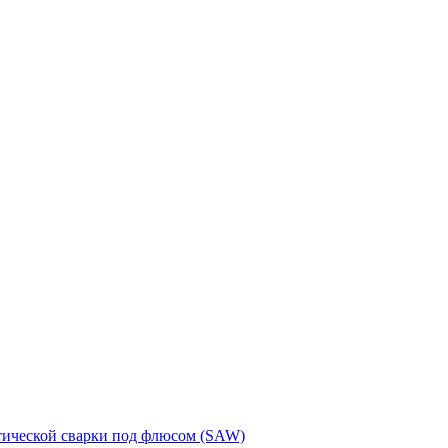
тической сварки под флюсом (SAW)