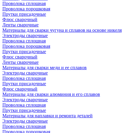
Проволока сплошная
Проволока порошковая
Прутки присадочные
Флюс сварочный
Ленты сварочные
Материалы для сварки чугуна и сплавов на основе никеля
Электроды сварочные
Проволока сплошная
Проволока порошковая
Прутки присадочные
Флюс сварочный
Ленты сварочные
Материалы для сварки меди и ее сплавов
Электроды сварочные
Проволока сплошная
Прутки присадочные
Флюс сварочный
Материалы для сварки алюминия и его сплавов
Электроды сварочные
Проволока сплошная
Прутки присадочные
Материалы для наплавки и ремонта деталей
Электроды сварочные
Проволока сплошная
Проволока порошковая