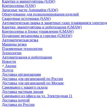
Каретки и манипуляторы (SAW)
Контроллеры (SAW)
Запасные части Automation (SAW)
Оборудование для позиционирования изделий
Сварочные источники (SAW)
Автоматическая сварка в защитных газах плавящимся электр
Каретки, манипуляторы и роботизация (GMAW)
Контроллеры и блоки управления (GMAW)
Подающие механизмы и горелки (GMAW)
Автоматическая резка
Машины резки
Плазменные технологии
Технологии
Автоматизация и роботизация
Новости
Акции
Услуги
Доставка организациям
Доставка для организаций по России
Доставка для организаций по Москве
Самовывоз с нашего склада
Доставка частным лицам
Самовывоз из офиса на ул. Электродная 11
Доставка почтой
Доставка по России