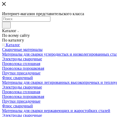
Интернет-магазин представительского класса
Каталог
По всему сайту
По каталогу
Каталог
Сварочные материалы
Материалы для сварки углеродистых и низколегированных ста
Электроды сварочные
Проволока сплошная
Проволока порошковая
Прутки присадочные
Флюс сварочный
Материалы для сварки легированных высокопрочных и теплоу
Электроды сварочные
Проволока сплошная
Проволока порошковая
Прутки присадочные
Флюс сварочный
Материалы для сварки нержавеющих и жаростойких сталей
Электроды сварочные