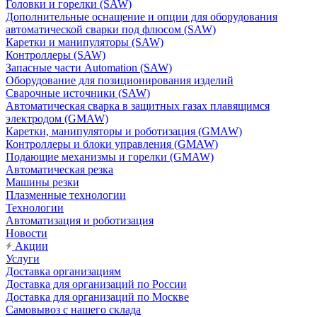
Головки и горелки (SAW)
Дополнительные оснащение и опции для оборудования
автоматической сварки под флюсом (SAW)
Каретки и манипуляторы (SAW)
Контроллеры (SAW)
Запасные части Automation (SAW)
Оборудование для позиционирования изделий
Сварочные источники (SAW)
Автоматическая сварка в защитных газах плавящимся
электродом (GMAW)
Каретки, манипуляторы и роботизация (GMAW)
Контроллеры и блоки управления (GMAW)
Подающие механизмы и горелки (GMAW)
Автоматическая резка
Машины резки
Плазменные технологии
Технологии
Автоматизация и роботизация
Новости
Акции
Услуги
Доставка организациям
Доставка для организаций по России
Доставка для организаций по Москве
Самовывоз с нашего склада