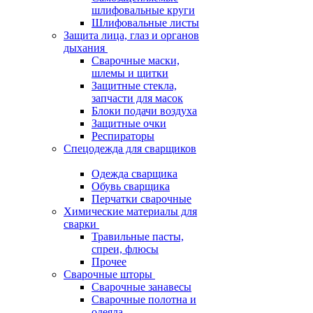
шлифовальные круги
Шлифовальные листы
Защита лица, глаз и органов
дыхания
Сварочные маски,
шлемы и щитки
Защитные стекла,
запчасти для масок
Блоки подачи воздуха
Защитные очки
Респираторы
Спецодежда для сварщиков
Одежда сварщика
Обувь сварщика
Перчатки сварочные
Химические материалы для
сварки
Травильные пасты,
спреи, флюсы
Прочее
Сварочные шторы
Сварочные занавесы
Сварочные полотна и
одеяла