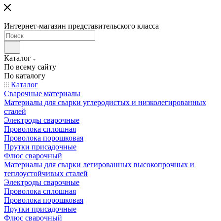
Интернет-магазин представительского класса
Каталог
По всему сайту
По каталогу
Каталог
Сварочные материалы
Материалы для сварки углеродистых и низколегированных
сталей
Электроды сварочные
Проволока сплошная
Проволока порошковая
Прутки присадочные
Флюс сварочный
Материалы для сварки легированных высокопрочных и
теплоустойчивых сталей
Электроды сварочные
Проволока сплошная
Проволока порошковая
Прутки присадочные
Флюс сварочный