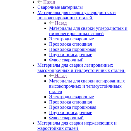
Назад
Сварочные материалы
Материалы для сварки углеродистых и
низколегированных сталей
Назад
Материалы для сварки углеродистых и
низколегированных сталей
Электроды сварочные
Проволока сплошная
Проволока порошковая
Прутки присадочные
Флюс сварочный
Материалы для сварки легированных
высокопрочных и теплоустойчивых сталей
Назад
Материалы для сварки легированных
высокопрочных и теплоустойчивых
сталей
Электроды сварочные
Проволока сплошная
Проволока порошковая
Прутки присадочные
Флюс сварочный
Материалы для сварки нержавеющих и
жаростойких сталей