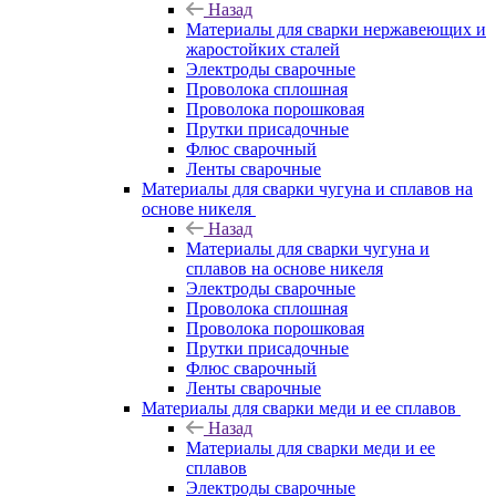
Назад
Материалы для сварки нержавеющих и
жаростойких сталей
Электроды сварочные
Проволока сплошная
Проволока порошковая
Прутки присадочные
Флюс сварочный
Ленты сварочные
Материалы для сварки чугуна и сплавов на
основе никеля
Назад
Материалы для сварки чугуна и
сплавов на основе никеля
Электроды сварочные
Проволока сплошная
Проволока порошковая
Прутки присадочные
Флюс сварочный
Ленты сварочные
Материалы для сварки меди и ее сплавов
Назад
Материалы для сварки меди и ее
сплавов
Электроды сварочные