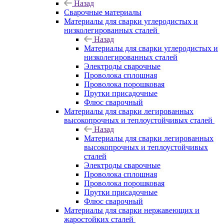
Назад
Сварочные материалы
Материалы для сварки углеродистых и
низколегированных сталей
Назад
Материалы для сварки углеродистых и
низколегированных сталей
Электроды сварочные
Проволока сплошная
Проволока порошковая
Прутки присадочные
Флюс сварочный
Материалы для сварки легированных
высокопрочных и теплоустойчивых сталей
Назад
Материалы для сварки легированных
высокопрочных и теплоустойчивых
сталей
Электроды сварочные
Проволока сплошная
Проволока порошковая
Прутки присадочные
Флюс сварочный
Материалы для сварки нержавеющих и
жаростойких сталей