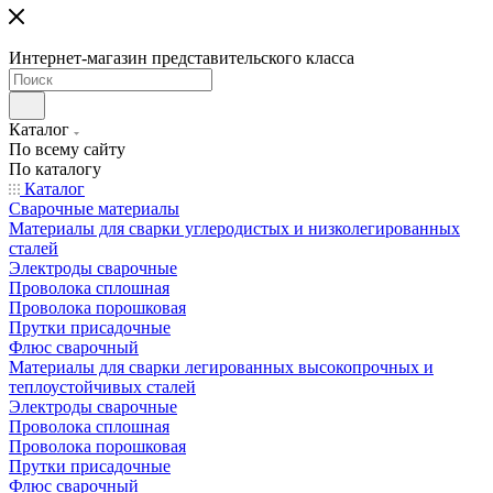
Интернет-магазин представительского класса
Каталог
По всему сайту
По каталогу
Каталог
Сварочные материалы
Материалы для сварки углеродистых и низколегированных
сталей
Электроды сварочные
Проволока сплошная
Проволока порошковая
Прутки присадочные
Флюс сварочный
Материалы для сварки легированных высокопрочных и
теплоустойчивых сталей
Электроды сварочные
Проволока сплошная
Проволока порошковая
Прутки присадочные
Флюс сварочный