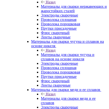
Назад
Материалы для сварки нержавеющих и
жаростойких сталей
Электроды сварочные
Проволока сплошная
Проволока порошковая
Прутки присадочные
Флюс сварочный
Ленты сварочные
Материалы для сварки чугуна и сплавов на
основе никеля
Назад
Материалы для сварки чугуна и
сплавов на основе никеля
Электроды сварочные
Проволока сплошная
Проволока порошковая
Прутки присадочные
Флюс сварочный
Ленты сварочные
Материалы для сварки меди и ее сплавов
Назад
Материалы для сварки меди и ее
сплавов
Электроды сварочные