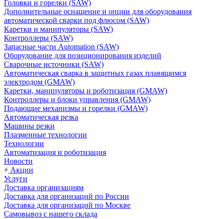
Головки и горелки (SAW)
Дополнительные оснащение и опции для оборудования
автоматической сварки под флюсом (SAW)
Каретки и манипуляторы (SAW)
Контроллеры (SAW)
Запасные части Automation (SAW)
Оборудование для позиционирования изделий
Сварочные источники (SAW)
Автоматическая сварка в защитных газах плавящимся
электродом (GMAW)
Каретки, манипуляторы и роботизация (GMAW)
Контроллеры и блоки управления (GMAW)
Подающие механизмы и горелки (GMAW)
Автоматическая резка
Машины резки
Плазменные технологии
Технологии
Автоматизация и роботизация
Новости
Акции
Услуги
Доставка организациям
Доставка для организаций по России
Доставка для организаций по Москве
Самовывоз с нашего склада