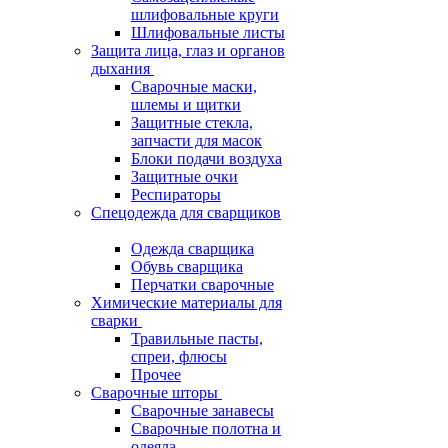
шлифовальные круги
Шлифовальные листы
Защита лица, глаз и органов
дыхания
Сварочные маски,
шлемы и щитки
Защитные стекла,
запчасти для масок
Блоки подачи воздуха
Защитные очки
Респираторы
Спецодежда для сварщиков
Одежда сварщика
Обувь сварщика
Перчатки сварочные
Химические материалы для
сварки
Травильные пасты,
спреи, флюсы
Прочее
Сварочные шторы
Сварочные занавесы
Сварочные полотна и
одеяла