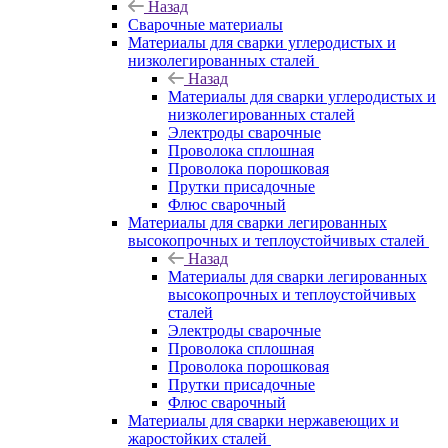
Назад
Сварочные материалы
Материалы для сварки углеродистых и
низколегированных сталей
Назад
Материалы для сварки углеродистых и
низколегированных сталей
Электроды сварочные
Проволока сплошная
Проволока порошковая
Прутки присадочные
Флюс сварочный
Материалы для сварки легированных
высокопрочных и теплоустойчивых сталей
Назад
Материалы для сварки легированных
высокопрочных и теплоустойчивых
сталей
Электроды сварочные
Проволока сплошная
Проволока порошковая
Прутки присадочные
Флюс сварочный
Материалы для сварки нержавеющих и
жаростойких сталей