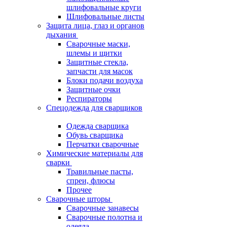
шлифовальные круги
Шлифовальные листы
Защита лица, глаз и органов
дыхания
Сварочные маски,
шлемы и щитки
Защитные стекла,
запчасти для масок
Блоки подачи воздуха
Защитные очки
Респираторы
Спецодежда для сварщиков
Одежда сварщика
Обувь сварщика
Перчатки сварочные
Химические материалы для
сварки
Травильные пасты,
спреи, флюсы
Прочее
Сварочные шторы
Сварочные занавесы
Сварочные полотна и
одеяла