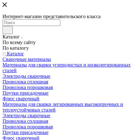
Интернет-магазин представительского класса
Каталог
По всему сайту
По каталогу
Каталог
Сварочные материалы
Материалы для сварки углеродистых и низколегированных
сталей
Электроды сварочные
Проволока сплошная
Проволока порошковая
Прутки присадочные
Флюс сварочный
Материалы для сварки легированных высокопрочных и
теплоустойчивых сталей
Электроды сварочные
Проволока сплошная
Проволока порошковая
Прутки присадочные
Флюс сварочный