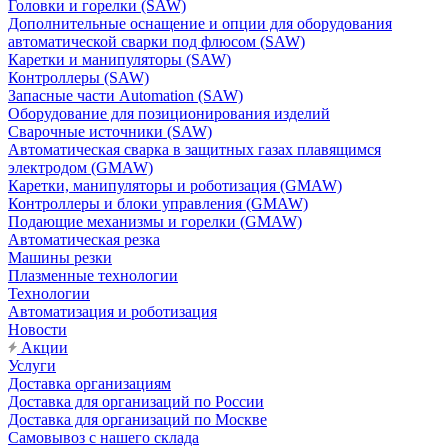
Головки и горелки (SAW)
Дополнительные оснащение и опции для оборудования
автоматической сварки под флюсом (SAW)
Каретки и манипуляторы (SAW)
Контроллеры (SAW)
Запасные части Automation (SAW)
Оборудование для позиционирования изделий
Сварочные источники (SAW)
Автоматическая сварка в защитных газах плавящимся
электродом (GMAW)
Каретки, манипуляторы и роботизация (GMAW)
Контроллеры и блоки управления (GMAW)
Подающие механизмы и горелки (GMAW)
Автоматическая резка
Машины резки
Плазменные технологии
Технологии
Автоматизация и роботизация
Новости
Акции
Услуги
Доставка организациям
Доставка для организаций по России
Доставка для организаций по Москве
Самовывоз с нашего склада