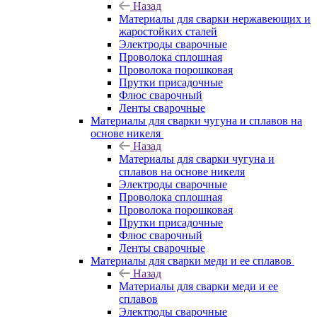
Назад
Материалы для сварки нержавеющих и
жаростойких сталей
Электроды сварочные
Проволока сплошная
Проволока порошковая
Прутки присадочные
Флюс сварочный
Ленты сварочные
Материалы для сварки чугуна и сплавов на
основе никеля
Назад
Материалы для сварки чугуна и
сплавов на основе никеля
Электроды сварочные
Проволока сплошная
Проволока порошковая
Прутки присадочные
Флюс сварочный
Ленты сварочные
Материалы для сварки меди и ее сплавов
Назад
Материалы для сварки меди и ее
сплавов
Электроды сварочные