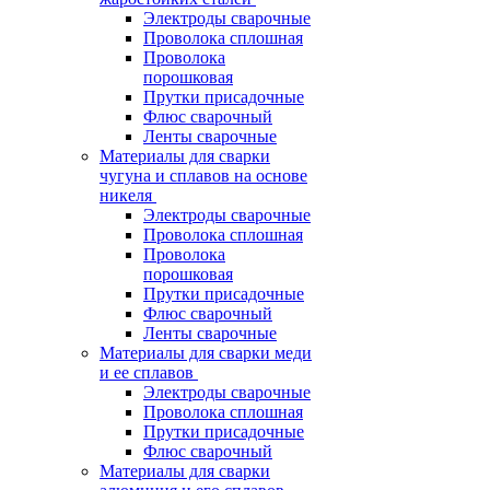
Электроды сварочные
Проволока сплошная
Проволока
порошковая
Прутки присадочные
Флюс сварочный
Ленты сварочные
Материалы для сварки
чугуна и сплавов на основе
никеля
Электроды сварочные
Проволока сплошная
Проволока
порошковая
Прутки присадочные
Флюс сварочный
Ленты сварочные
Материалы для сварки меди
и ее сплавов
Электроды сварочные
Проволока сплошная
Прутки присадочные
Флюс сварочный
Материалы для сварки