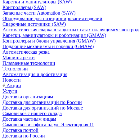
Каретки и манипуляторы (SAW)
Контроллеры (SAW)
Запасные части Automation (SAW)
Оборудование для позиционирования изделий
Сварочные источники (SAW)
Автоматическая сварка в защитных газах плавящимся электр
Каретки, манипуляторы и роботизация (GMAW)
Контроллеры и блоки управления (GMAW)
Подающие механизмы и горелки (GMAW)
Автоматическая резка
Машины резки
Плазменные технологии
Технологии
Автоматизация и роботизация
Новости
Акции
Услуги
Доставка организациям
Доставка для организаций по России
Доставка для организаций по Москве
Самовывоз с нашего склада
Доставка частным лицам
Самовывоз из офиса на ул. Электродная 11
Доставка почтой
Доставка по России