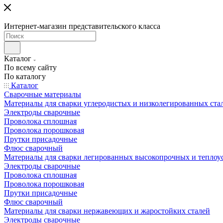
Интернет-магазин представительского класса
Каталог
По всему сайту
По каталогу
Каталог
Сварочные материалы
Материалы для сварки углеродистых и низколегированных ста
Электроды сварочные
Проволока сплошная
Проволока порошковая
Прутки присадочные
Флюс сварочный
Материалы для сварки легированных высокопрочных и теплоу
Электроды сварочные
Проволока сплошная
Проволока порошковая
Прутки присадочные
Флюс сварочный
Материалы для сварки нержавеющих и жаростойких сталей
Электроды сварочные