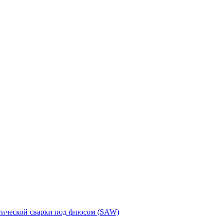
тической сварки под флюсом (SAW)