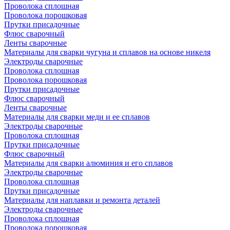
Проволока сплошная
Проволока порошковая
Прутки присадочные
Флюс сварочный
Ленты сварочные
Материалы для сварки чугуна и сплавов на основе никеля
Электроды сварочные
Проволока сплошная
Проволока порошковая
Прутки присадочные
Флюс сварочный
Ленты сварочные
Материалы для сварки меди и ее сплавов
Электроды сварочные
Проволока сплошная
Прутки присадочные
Флюс сварочный
Материалы для сварки алюминия и его сплавов
Электроды сварочные
Проволока сплошная
Прутки присадочные
Материалы для наплавки и ремонта деталей
Электроды сварочные
Проволока сплошная
Проволока порошковая