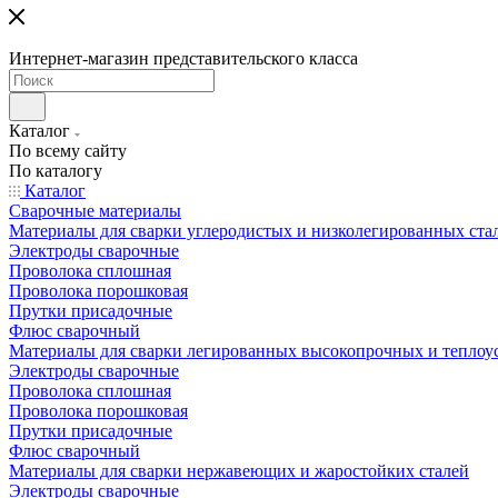
Интернет-магазин представительского класса
Каталог
По всему сайту
По каталогу
Каталог
Сварочные материалы
Материалы для сварки углеродистых и низколегированных ста
Электроды сварочные
Проволока сплошная
Проволока порошковая
Прутки присадочные
Флюс сварочный
Материалы для сварки легированных высокопрочных и теплоу
Электроды сварочные
Проволока сплошная
Проволока порошковая
Прутки присадочные
Флюс сварочный
Материалы для сварки нержавеющих и жаростойких сталей
Электроды сварочные