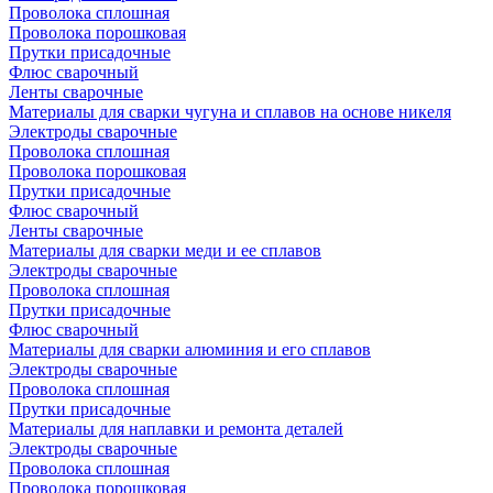
Проволока сплошная
Проволока порошковая
Прутки присадочные
Флюс сварочный
Ленты сварочные
Материалы для сварки чугуна и сплавов на основе никеля
Электроды сварочные
Проволока сплошная
Проволока порошковая
Прутки присадочные
Флюс сварочный
Ленты сварочные
Материалы для сварки меди и ее сплавов
Электроды сварочные
Проволока сплошная
Прутки присадочные
Флюс сварочный
Материалы для сварки алюминия и его сплавов
Электроды сварочные
Проволока сплошная
Прутки присадочные
Материалы для наплавки и ремонта деталей
Электроды сварочные
Проволока сплошная
Проволока порошковая