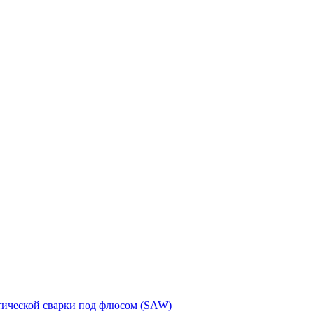
тической сварки под флюсом (SAW)