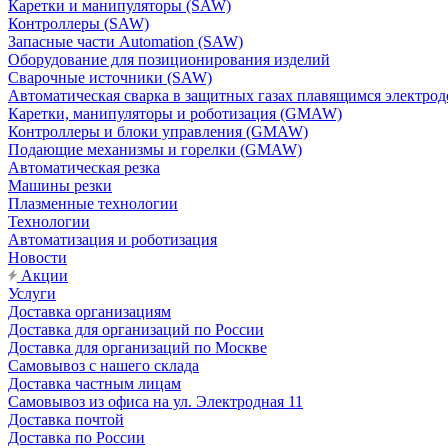
Каретки и манипуляторы (SAW)
Контроллеры (SAW)
Запасные части Automation (SAW)
Оборудование для позиционирования изделий
Сварочные источники (SAW)
Автоматическая сварка в защитных газах плавящимся электр
Каретки, манипуляторы и роботизация (GMAW)
Контроллеры и блоки управления (GMAW)
Подающие механизмы и горелки (GMAW)
Автоматическая резка
Машины резки
Плазменные технологии
Технологии
Автоматизация и роботизация
Новости
Акции
Услуги
Доставка организациям
Доставка для организаций по России
Доставка для организаций по Москве
Самовывоз с нашего склада
Доставка частным лицам
Самовывоз из офиса на ул. Электродная 11
Доставка почтой
Доставка по России