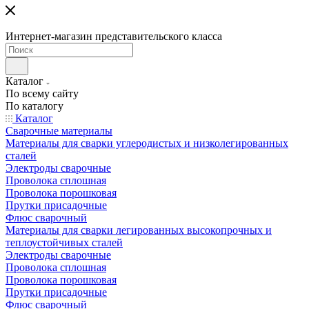
Интернет-магазин представительского класса
Каталог
По всему сайту
По каталогу
Каталог
Сварочные материалы
Материалы для сварки углеродистых и низколегированных
сталей
Электроды сварочные
Проволока сплошная
Проволока порошковая
Прутки присадочные
Флюс сварочный
Материалы для сварки легированных высокопрочных и
теплоустойчивых сталей
Электроды сварочные
Проволока сплошная
Проволока порошковая
Прутки присадочные
Флюс сварочный