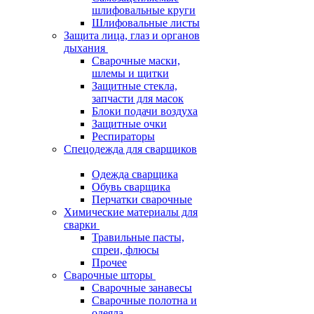
шлифовальные круги
Шлифовальные листы
Защита лица, глаз и органов
дыхания
Сварочные маски,
шлемы и щитки
Защитные стекла,
запчасти для масок
Блоки подачи воздуха
Защитные очки
Респираторы
Спецодежда для сварщиков
Одежда сварщика
Обувь сварщика
Перчатки сварочные
Химические материалы для
сварки
Травильные пасты,
спреи, флюсы
Прочее
Сварочные шторы
Сварочные занавесы
Сварочные полотна и
одеяла