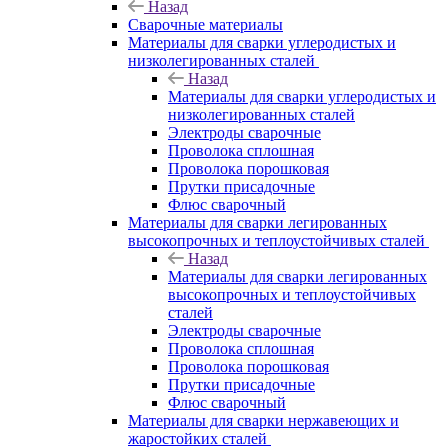
Назад
Сварочные материалы
Материалы для сварки углеродистых и
низколегированных сталей
Назад
Материалы для сварки углеродистых и
низколегированных сталей
Электроды сварочные
Проволока сплошная
Проволока порошковая
Прутки присадочные
Флюс сварочный
Материалы для сварки легированных
высокопрочных и теплоустойчивых сталей
Назад
Материалы для сварки легированных
высокопрочных и теплоустойчивых
сталей
Электроды сварочные
Проволока сплошная
Проволока порошковая
Прутки присадочные
Флюс сварочный
Материалы для сварки нержавеющих и
жаростойких сталей