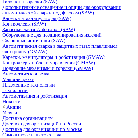
Головки и горелки (SAW)
Дополнительные оснащение и опции для оборудования
автоматической сварки под флюсом (SAW)
Каретки и манипуляторы (SAW)
Контроллеры (SAW)
Запасные части Automation (SAW)
Оборудование для позиционирования изделий
Сварочные источники (SAW)
Автоматическая сварка в защитных газах плавящимся
электродом (GMAW)
Каретки, манипуляторы и роботизация (GMAW)
Контроллеры и блоки управления (GMAW)
Подающие механизмы и горелки (GMAW)
Автоматическая резка
Машины резки
Плазменные технологии
Технологии
Автоматизация и роботизация
Новости
Акции
Услуги
Доставка организациям
Доставка для организаций по России
Доставка для организаций по Москве
Самовывоз с нашего склада