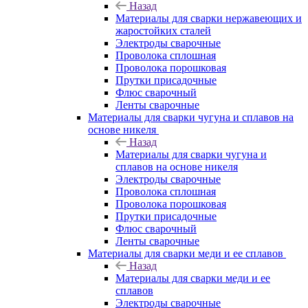
Назад
Материалы для сварки нержавеющих и
жаростойких сталей
Электроды сварочные
Проволока сплошная
Проволока порошковая
Прутки присадочные
Флюс сварочный
Ленты сварочные
Материалы для сварки чугуна и сплавов на
основе никеля
Назад
Материалы для сварки чугуна и
сплавов на основе никеля
Электроды сварочные
Проволока сплошная
Проволока порошковая
Прутки присадочные
Флюс сварочный
Ленты сварочные
Материалы для сварки меди и ее сплавов
Назад
Материалы для сварки меди и ее
сплавов
Электроды сварочные