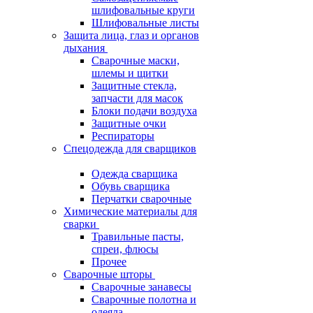
шлифовальные круги
Шлифовальные листы
Защита лица, глаз и органов
дыхания
Сварочные маски,
шлемы и щитки
Защитные стекла,
запчасти для масок
Блоки подачи воздуха
Защитные очки
Респираторы
Спецодежда для сварщиков
Одежда сварщика
Обувь сварщика
Перчатки сварочные
Химические материалы для
сварки
Травильные пасты,
спреи, флюсы
Прочее
Сварочные шторы
Сварочные занавесы
Сварочные полотна и
одеяла