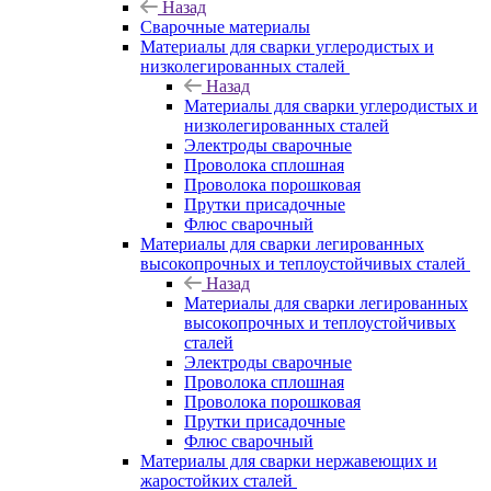
Назад
Сварочные материалы
Материалы для сварки углеродистых и
низколегированных сталей
Назад
Материалы для сварки углеродистых и
низколегированных сталей
Электроды сварочные
Проволока сплошная
Проволока порошковая
Прутки присадочные
Флюс сварочный
Материалы для сварки легированных
высокопрочных и теплоустойчивых сталей
Назад
Материалы для сварки легированных
высокопрочных и теплоустойчивых
сталей
Электроды сварочные
Проволока сплошная
Проволока порошковая
Прутки присадочные
Флюс сварочный
Материалы для сварки нержавеющих и
жаростойких сталей