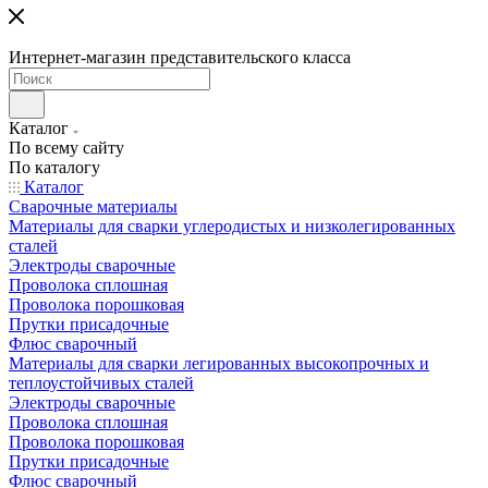
Интернет-магазин представительского класса
Каталог
По всему сайту
По каталогу
Каталог
Сварочные материалы
Материалы для сварки углеродистых и низколегированных
сталей
Электроды сварочные
Проволока сплошная
Проволока порошковая
Прутки присадочные
Флюс сварочный
Материалы для сварки легированных высокопрочных и
теплоустойчивых сталей
Электроды сварочные
Проволока сплошная
Проволока порошковая
Прутки присадочные
Флюс сварочный