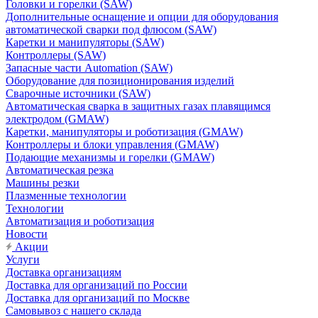
Головки и горелки (SAW)
Дополнительные оснащение и опции для оборудования
автоматической сварки под флюсом (SAW)
Каретки и манипуляторы (SAW)
Контроллеры (SAW)
Запасные части Automation (SAW)
Оборудование для позиционирования изделий
Сварочные источники (SAW)
Автоматическая сварка в защитных газах плавящимся
электродом (GMAW)
Каретки, манипуляторы и роботизация (GMAW)
Контроллеры и блоки управления (GMAW)
Подающие механизмы и горелки (GMAW)
Автоматическая резка
Машины резки
Плазменные технологии
Технологии
Автоматизация и роботизация
Новости
Акции
Услуги
Доставка организациям
Доставка для организаций по России
Доставка для организаций по Москве
Самовывоз с нашего склада