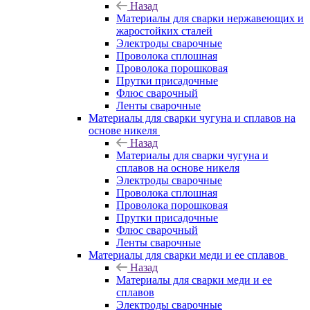
Назад
Материалы для сварки нержавеющих и
жаростойких сталей
Электроды сварочные
Проволока сплошная
Проволока порошковая
Прутки присадочные
Флюс сварочный
Ленты сварочные
Материалы для сварки чугуна и сплавов на
основе никеля
Назад
Материалы для сварки чугуна и
сплавов на основе никеля
Электроды сварочные
Проволока сплошная
Проволока порошковая
Прутки присадочные
Флюс сварочный
Ленты сварочные
Материалы для сварки меди и ее сплавов
Назад
Материалы для сварки меди и ее
сплавов
Электроды сварочные