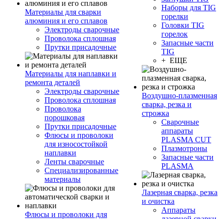
Наборы для TIG
Материалы для сварки
горелки
алюминия и его сплавов
Головки TIG
Электроды сварочные
горелок
Проволока сплошная
Запасные части
Прутки присадочные
TIG
+ ЕЩЕ
Материалы для наплавки и
ремонта деталей
Электроды сварочные
Воздушно-плазменная
Проволока сплошная
сварка, резка и
Проволока
строжка
порошковая
Сварочные
Прутки присадочные
аппараты
Флюсы и проволоки
PLASMA CUT
для износостойкой
Плазмотроны
наплавки
Запасные части
Ленты сварочные
PLASMA
Специализированные
материалы
Лазерная сварка, резка
и очистка
Аппараты
Флюсы и проволоки для
лазерной сварки