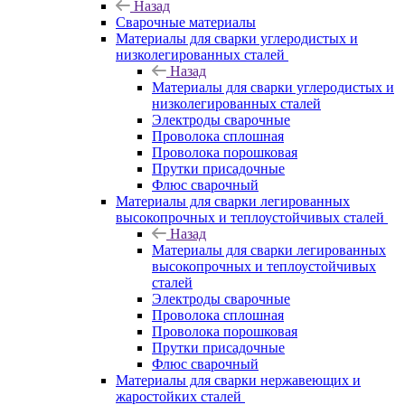
Назад
Сварочные материалы
Материалы для сварки углеродистых и
низколегированных сталей
Назад
Материалы для сварки углеродистых и
низколегированных сталей
Электроды сварочные
Проволока сплошная
Проволока порошковая
Прутки присадочные
Флюс сварочный
Материалы для сварки легированных
высокопрочных и теплоустойчивых сталей
Назад
Материалы для сварки легированных
высокопрочных и теплоустойчивых
сталей
Электроды сварочные
Проволока сплошная
Проволока порошковая
Прутки присадочные
Флюс сварочный
Материалы для сварки нержавеющих и
жаростойких сталей