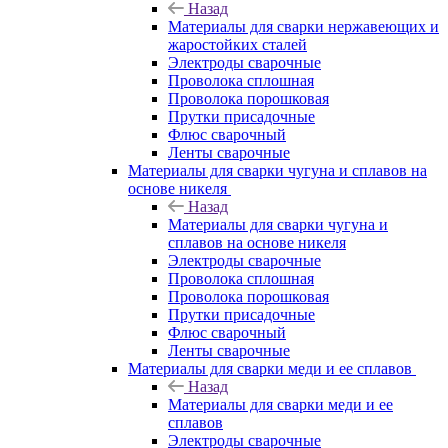
Назад
Материалы для сварки нержавеющих и
жаростойких сталей
Электроды сварочные
Проволока сплошная
Проволока порошковая
Прутки присадочные
Флюс сварочный
Ленты сварочные
Материалы для сварки чугуна и сплавов на
основе никеля
Назад
Материалы для сварки чугуна и
сплавов на основе никеля
Электроды сварочные
Проволока сплошная
Проволока порошковая
Прутки присадочные
Флюс сварочный
Ленты сварочные
Материалы для сварки меди и ее сплавов
Назад
Материалы для сварки меди и ее
сплавов
Электроды сварочные