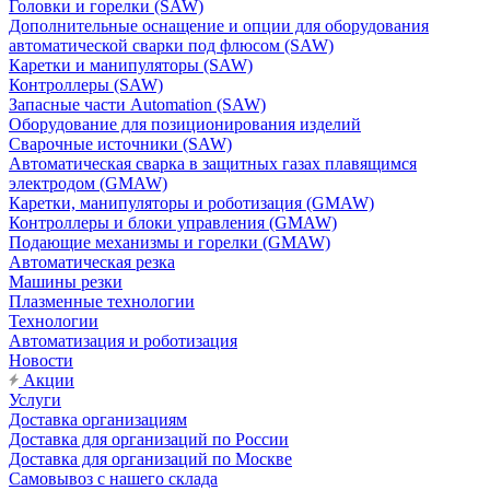
Головки и горелки (SAW)
Дополнительные оснащение и опции для оборудования
автоматической сварки под флюсом (SAW)
Каретки и манипуляторы (SAW)
Контроллеры (SAW)
Запасные части Automation (SAW)
Оборудование для позиционирования изделий
Сварочные источники (SAW)
Автоматическая сварка в защитных газах плавящимся
электродом (GMAW)
Каретки, манипуляторы и роботизация (GMAW)
Контроллеры и блоки управления (GMAW)
Подающие механизмы и горелки (GMAW)
Автоматическая резка
Машины резки
Плазменные технологии
Технологии
Автоматизация и роботизация
Новости
Акции
Услуги
Доставка организациям
Доставка для организаций по России
Доставка для организаций по Москве
Самовывоз с нашего склада