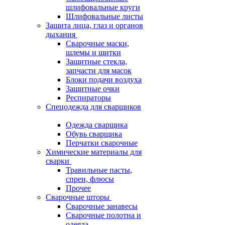
шлифовальные круги
Шлифовальные листы
Защита лица, глаз и органов
дыхания
Сварочные маски,
шлемы и щитки
Защитные стекла,
запчасти для масок
Блоки подачи воздуха
Защитные очки
Респираторы
Спецодежда для сварщиков
Одежда сварщика
Обувь сварщика
Перчатки сварочные
Химические материалы для
сварки
Травильные пасты,
спреи, флюсы
Прочее
Сварочные шторы
Сварочные занавесы
Сварочные полотна и
одеяла