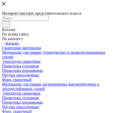
Интернет-магазин представительского класса
Каталог
По всему сайту
По каталогу
Каталог
Сварочные материалы
Материалы для сварки углеродистых и низколегированных
сталей
Электроды сварочные
Проволока сплошная
Проволока порошковая
Прутки присадочные
Флюс сварочный
Материалы для сварки легированных высокопрочных и
теплоустойчивых сталей
Электроды сварочные
Проволока сплошная
Проволока порошковая
Прутки присадочные
Флюс сварочный