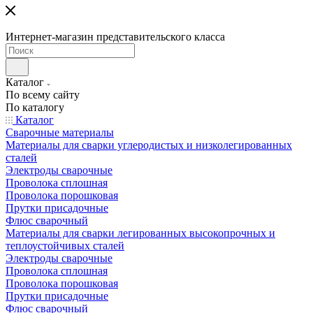
Интернет-магазин представительского класса
Каталог
По всему сайту
По каталогу
Каталог
Сварочные материалы
Материалы для сварки углеродистых и низколегированных
сталей
Электроды сварочные
Проволока сплошная
Проволока порошковая
Прутки присадочные
Флюс сварочный
Материалы для сварки легированных высокопрочных и
теплоустойчивых сталей
Электроды сварочные
Проволока сплошная
Проволока порошковая
Прутки присадочные
Флюс сварочный