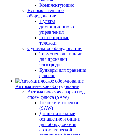
Комплектующие
Вспомогательное
оборудование
Пульты
дистанционного
управления
Транспортные
тележки
Сушильное оборудование
Термопеналы и печи
для прокалки
электродов
Бункеры для хранения
флюсов
Автоматическое оборудование
Автоматическая сварка под
слоем флюса (SAW)
Головки и горелки
(SAW)
Дополнительные
оснащение и опции
для оборудования
автоматической