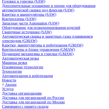
Головки и горелки (SAW)
Дополнительные оснащение и опции для оборудования
автоматической сварки под флюсом (SAW)
Каретки и манипуляторы (SAW)
Контроллеры (SAW)
Запасные части Automation (SAW)
Оборудование для позиционирования изделий
Сварочные источники (SAW)
Автоматическая сварка в защитных газах плавящимся
электродом (GMAW)
Каретки, манипуляторы и роботизация (GMAW)
Контроллеры и блоки управления (GMAW)
Подающие механизмы и горелки (GMAW)
Автоматическая резка
Машины резки
Плазменные технологии
Технологии
Автоматизация и роботизация
Новости
Акции
Услуги
Доставка организациям
Доставка для организаций по России
Доставка для организаций по Москве
Самовывоз с нашего склада