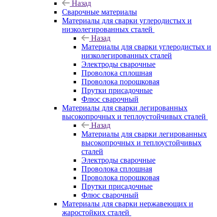
Назад
Сварочные материалы
Материалы для сварки углеродистых и
низколегированных сталей
Назад
Материалы для сварки углеродистых и
низколегированных сталей
Электроды сварочные
Проволока сплошная
Проволока порошковая
Прутки присадочные
Флюс сварочный
Материалы для сварки легированных
высокопрочных и теплоустойчивых сталей
Назад
Материалы для сварки легированных
высокопрочных и теплоустойчивых
сталей
Электроды сварочные
Проволока сплошная
Проволока порошковая
Прутки присадочные
Флюс сварочный
Материалы для сварки нержавеющих и
жаростойких сталей