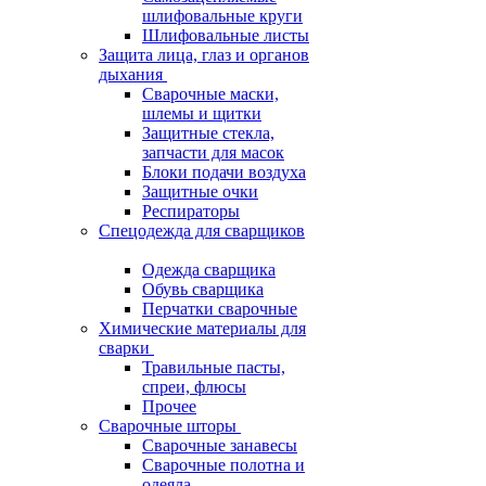
шлифовальные круги
Шлифовальные листы
Защита лица, глаз и органов
дыхания
Сварочные маски,
шлемы и щитки
Защитные стекла,
запчасти для масок
Блоки подачи воздуха
Защитные очки
Респираторы
Спецодежда для сварщиков
Одежда сварщика
Обувь сварщика
Перчатки сварочные
Химические материалы для
сварки
Травильные пасты,
спреи, флюсы
Прочее
Сварочные шторы
Сварочные занавесы
Сварочные полотна и
одеяла