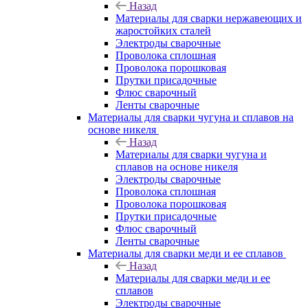
Назад
Материалы для сварки нержавеющих и
жаростойких сталей
Электроды сварочные
Проволока сплошная
Проволока порошковая
Прутки присадочные
Флюс сварочный
Ленты сварочные
Материалы для сварки чугуна и сплавов на
основе никеля
Назад
Материалы для сварки чугуна и
сплавов на основе никеля
Электроды сварочные
Проволока сплошная
Проволока порошковая
Прутки присадочные
Флюс сварочный
Ленты сварочные
Материалы для сварки меди и ее сплавов
Назад
Материалы для сварки меди и ее
сплавов
Электроды сварочные