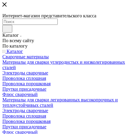
Интернет-магазин представительского класса
Каталог
По всему сайту
По каталогу
Каталог
Сварочные материалы
Материалы для сварки углеродистых и низколегированных
сталей
Электроды сварочные
Проволока сплошная
Проволока порошковая
Прутки присадочные
Флюс сварочный
Материалы для сварки легированных высокопрочных и
теплоустойчивых сталей
Электроды сварочные
Проволока сплошная
Проволока порошковая
Прутки присадочные
Флюс сварочный