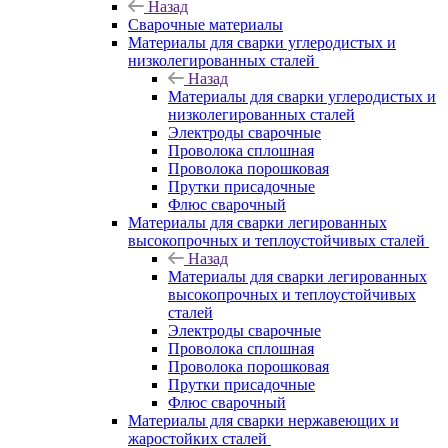
Назад
Сварочные материалы
Материалы для сварки углеродистых и
низколегированных сталей
Назад
Материалы для сварки углеродистых и
низколегированных сталей
Электроды сварочные
Проволока сплошная
Проволока порошковая
Прутки присадочные
Флюс сварочный
Материалы для сварки легированных
высокопрочных и теплоустойчивых сталей
Назад
Материалы для сварки легированных
высокопрочных и теплоустойчивых
сталей
Электроды сварочные
Проволока сплошная
Проволока порошковая
Прутки присадочные
Флюс сварочный
Материалы для сварки нержавеющих и
жаростойких сталей