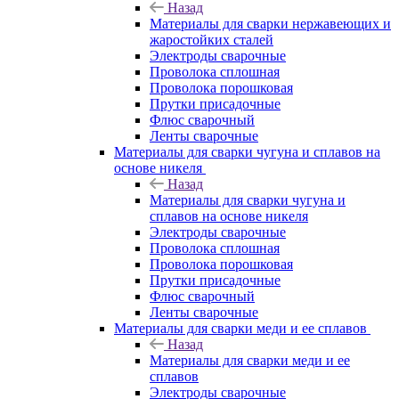
Назад
Материалы для сварки нержавеющих и
жаростойких сталей
Электроды сварочные
Проволока сплошная
Проволока порошковая
Прутки присадочные
Флюс сварочный
Ленты сварочные
Материалы для сварки чугуна и сплавов на
основе никеля
Назад
Материалы для сварки чугуна и
сплавов на основе никеля
Электроды сварочные
Проволока сплошная
Проволока порошковая
Прутки присадочные
Флюс сварочный
Ленты сварочные
Материалы для сварки меди и ее сплавов
Назад
Материалы для сварки меди и ее
сплавов
Электроды сварочные