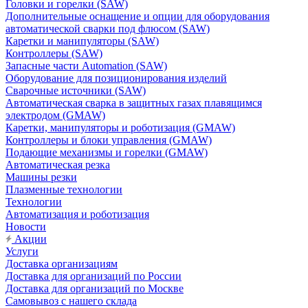
Головки и горелки (SAW)
Дополнительные оснащение и опции для оборудования
автоматической сварки под флюсом (SAW)
Каретки и манипуляторы (SAW)
Контроллеры (SAW)
Запасные части Automation (SAW)
Оборудование для позиционирования изделий
Сварочные источники (SAW)
Автоматическая сварка в защитных газах плавящимся
электродом (GMAW)
Каретки, манипуляторы и роботизация (GMAW)
Контроллеры и блоки управления (GMAW)
Подающие механизмы и горелки (GMAW)
Автоматическая резка
Машины резки
Плазменные технологии
Технологии
Автоматизация и роботизация
Новости
Акции
Услуги
Доставка организациям
Доставка для организаций по России
Доставка для организаций по Москве
Самовывоз с нашего склада