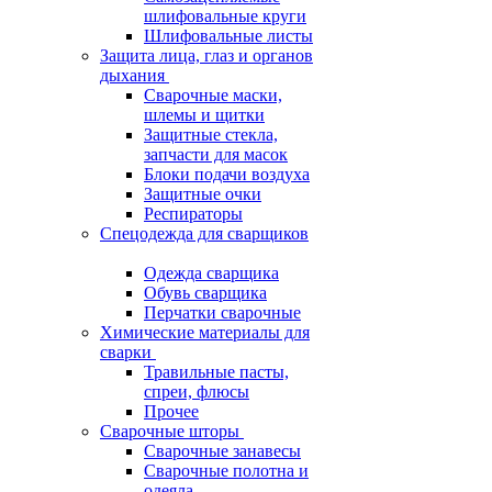
шлифовальные круги
Шлифовальные листы
Защита лица, глаз и органов
дыхания
Сварочные маски,
шлемы и щитки
Защитные стекла,
запчасти для масок
Блоки подачи воздуха
Защитные очки
Респираторы
Спецодежда для сварщиков
Одежда сварщика
Обувь сварщика
Перчатки сварочные
Химические материалы для
сварки
Травильные пасты,
спреи, флюсы
Прочее
Сварочные шторы
Сварочные занавесы
Сварочные полотна и
одеяла