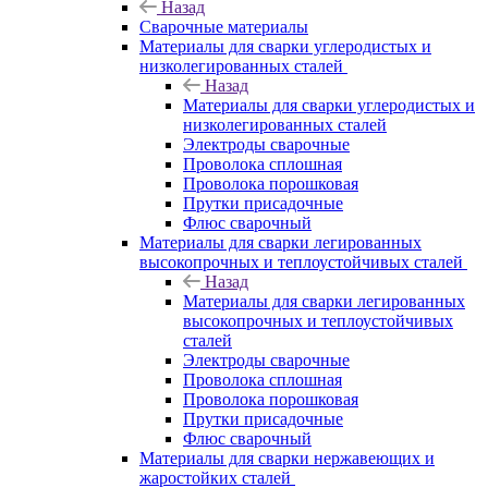
Назад
Сварочные материалы
Материалы для сварки углеродистых и
низколегированных сталей
Назад
Материалы для сварки углеродистых и
низколегированных сталей
Электроды сварочные
Проволока сплошная
Проволока порошковая
Прутки присадочные
Флюс сварочный
Материалы для сварки легированных
высокопрочных и теплоустойчивых сталей
Назад
Материалы для сварки легированных
высокопрочных и теплоустойчивых
сталей
Электроды сварочные
Проволока сплошная
Проволока порошковая
Прутки присадочные
Флюс сварочный
Материалы для сварки нержавеющих и
жаростойких сталей