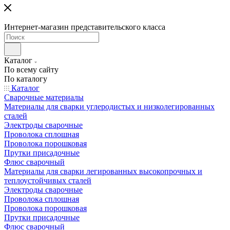
Интернет-магазин представительского класса
Каталог
По всему сайту
По каталогу
Каталог
Сварочные материалы
Материалы для сварки углеродистых и низколегированных
сталей
Электроды сварочные
Проволока сплошная
Проволока порошковая
Прутки присадочные
Флюс сварочный
Материалы для сварки легированных высокопрочных и
теплоустойчивых сталей
Электроды сварочные
Проволока сплошная
Проволока порошковая
Прутки присадочные
Флюс сварочный