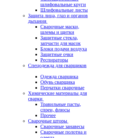
шлифовальные круги
Шлифовальные листы
Защита лица, глаз и органов
дыхания
Сварочные маски,
шлемы и щитки
Защитные стекла,
запчасти для масок
Блоки подачи воздуха
Защитные очки
Респираторы
Спецодежда для сварщиков
Одежда сварщика
Обувь сварщика
Перчатки сварочные
Химические материалы для
сварки
Травильные пасты,
спреи, флюсы
Прочее
Сварочные шторы
Сварочные занавесы
Сварочные полотна и
одеяла