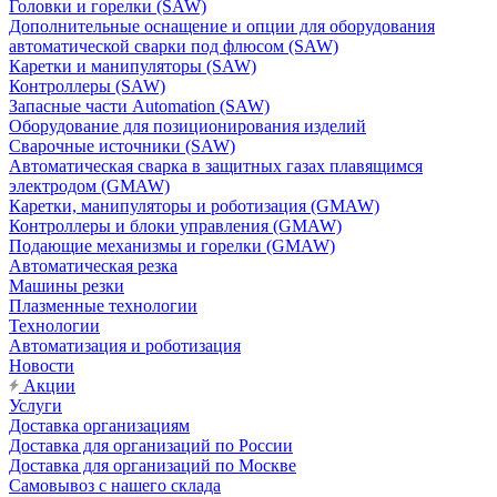
Головки и горелки (SAW)
Дополнительные оснащение и опции для оборудования
автоматической сварки под флюсом (SAW)
Каретки и манипуляторы (SAW)
Контроллеры (SAW)
Запасные части Automation (SAW)
Оборудование для позиционирования изделий
Сварочные источники (SAW)
Автоматическая сварка в защитных газах плавящимся
электродом (GMAW)
Каретки, манипуляторы и роботизация (GMAW)
Контроллеры и блоки управления (GMAW)
Подающие механизмы и горелки (GMAW)
Автоматическая резка
Машины резки
Плазменные технологии
Технологии
Автоматизация и роботизация
Новости
Акции
Услуги
Доставка организациям
Доставка для организаций по России
Доставка для организаций по Москве
Самовывоз с нашего склада