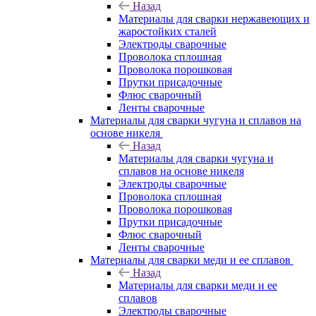
Назад
Материалы для сварки нержавеющих и
жаростойких сталей
Электроды сварочные
Проволока сплошная
Проволока порошковая
Прутки присадочные
Флюс сварочный
Ленты сварочные
Материалы для сварки чугуна и сплавов на
основе никеля
Назад
Материалы для сварки чугуна и
сплавов на основе никеля
Электроды сварочные
Проволока сплошная
Проволока порошковая
Прутки присадочные
Флюс сварочный
Ленты сварочные
Материалы для сварки меди и ее сплавов
Назад
Материалы для сварки меди и ее
сплавов
Электроды сварочные