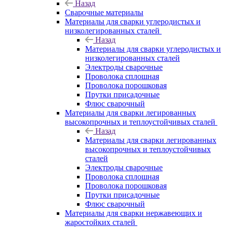
Назад
Сварочные материалы
Материалы для сварки углеродистых и
низколегированных сталей
Назад
Материалы для сварки углеродистых и
низколегированных сталей
Электроды сварочные
Проволока сплошная
Проволока порошковая
Прутки присадочные
Флюс сварочный
Материалы для сварки легированных
высокопрочных и теплоустойчивых сталей
Назад
Материалы для сварки легированных
высокопрочных и теплоустойчивых
сталей
Электроды сварочные
Проволока сплошная
Проволока порошковая
Прутки присадочные
Флюс сварочный
Материалы для сварки нержавеющих и
жаростойких сталей