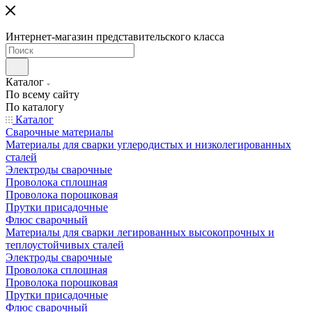
Интернет-магазин представительского класса
Каталог
По всему сайту
По каталогу
Каталог
Сварочные материалы
Материалы для сварки углеродистых и низколегированных
сталей
Электроды сварочные
Проволока сплошная
Проволока порошковая
Прутки присадочные
Флюс сварочный
Материалы для сварки легированных высокопрочных и
теплоустойчивых сталей
Электроды сварочные
Проволока сплошная
Проволока порошковая
Прутки присадочные
Флюс сварочный