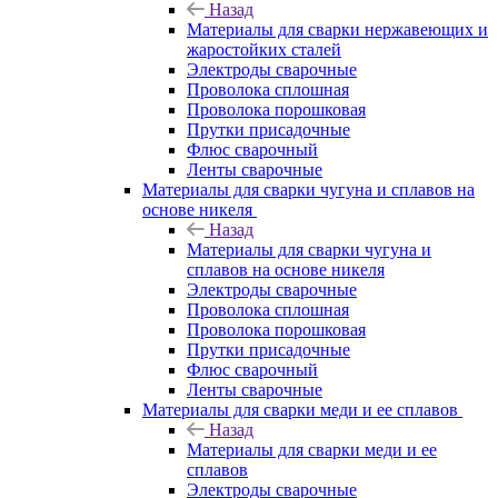
Назад
Материалы для сварки нержавеющих и
жаростойких сталей
Электроды сварочные
Проволока сплошная
Проволока порошковая
Прутки присадочные
Флюс сварочный
Ленты сварочные
Материалы для сварки чугуна и сплавов на
основе никеля
Назад
Материалы для сварки чугуна и
сплавов на основе никеля
Электроды сварочные
Проволока сплошная
Проволока порошковая
Прутки присадочные
Флюс сварочный
Ленты сварочные
Материалы для сварки меди и ее сплавов
Назад
Материалы для сварки меди и ее
сплавов
Электроды сварочные