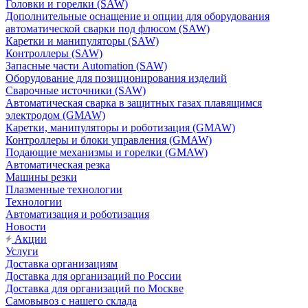
Головки и горелки (SAW)
Дополнительные оснащение и опции для оборудования
автоматической сварки под флюсом (SAW)
Каретки и манипуляторы (SAW)
Контроллеры (SAW)
Запасные части Automation (SAW)
Оборудование для позиционирования изделий
Сварочные источники (SAW)
Автоматическая сварка в защитных газах плавящимся
электродом (GMAW)
Каретки, манипуляторы и роботизация (GMAW)
Контроллеры и блоки управления (GMAW)
Подающие механизмы и горелки (GMAW)
Автоматическая резка
Машины резки
Плазменные технологии
Технологии
Автоматизация и роботизация
Новости
Акции
Услуги
Доставка организациям
Доставка для организаций по России
Доставка для организаций по Москве
Самовывоз с нашего склада