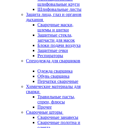
шлифовальные круги
Шлифовальные листы
Защита лица, глаз и органов
дыхания
Сварочные маски,
шлемы и щитки
Защитные стекла,
запчасти для масок
Блоки подачи воздуха
Защитные очки
Респираторы
Спецодежда для сварщиков
Одежда сварщика
Обувь сварщика
Перчатки сварочные
Химические материалы для
сварки
Травильные пасты,
спреи, флюсы
Прочее
Сварочные шторы
Сварочные занавесы
Сварочные полотна и
одеяла