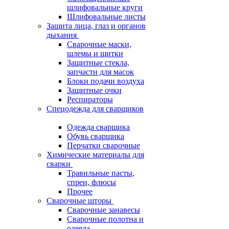
шлифовальные круги
Шлифовальные листы
Защита лица, глаз и органов
дыхания
Сварочные маски,
шлемы и щитки
Защитные стекла,
запчасти для масок
Блоки подачи воздуха
Защитные очки
Респираторы
Спецодежда для сварщиков
Одежда сварщика
Обувь сварщика
Перчатки сварочные
Химические материалы для
сварки
Травильные пасты,
спреи, флюсы
Прочее
Сварочные шторы
Сварочные занавесы
Сварочные полотна и
одеяла