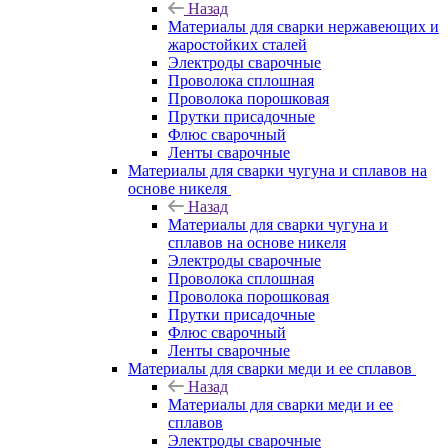
Назад
Материалы для сварки нержавеющих и
жаростойких сталей
Электроды сварочные
Проволока сплошная
Проволока порошковая
Прутки присадочные
Флюс сварочный
Ленты сварочные
Материалы для сварки чугуна и сплавов на
основе никеля
Назад
Материалы для сварки чугуна и
сплавов на основе никеля
Электроды сварочные
Проволока сплошная
Проволока порошковая
Прутки присадочные
Флюс сварочный
Ленты сварочные
Материалы для сварки меди и ее сплавов
Назад
Материалы для сварки меди и ее
сплавов
Электроды сварочные