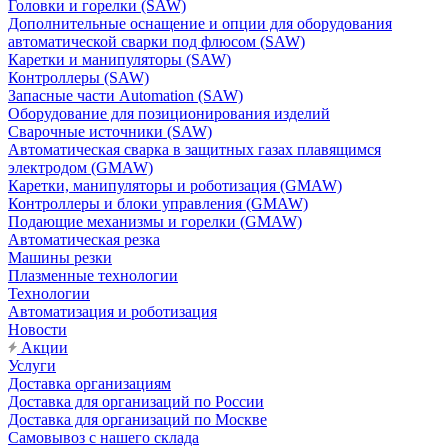
Головки и горелки (SAW)
Дополнительные оснащение и опции для оборудования
автоматической сварки под флюсом (SAW)
Каретки и манипуляторы (SAW)
Контроллеры (SAW)
Запасные части Automation (SAW)
Оборудование для позиционирования изделий
Сварочные источники (SAW)
Автоматическая сварка в защитных газах плавящимся
электродом (GMAW)
Каретки, манипуляторы и роботизация (GMAW)
Контроллеры и блоки управления (GMAW)
Подающие механизмы и горелки (GMAW)
Автоматическая резка
Машины резки
Плазменные технологии
Технологии
Автоматизация и роботизация
Новости
Акции
Услуги
Доставка организациям
Доставка для организаций по России
Доставка для организаций по Москве
Самовывоз с нашего склада