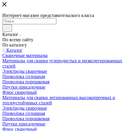
Интернет-магазин представительского класса
Каталог
По всему сайту
По каталогу
Каталог
Сварочные материалы
Материалы для сварки углеродистых и низколегированных
сталей
Электроды сварочные
Проволока сплошная
Проволока порошковая
Прутки присадочные
Флюс сварочный
Материалы для сварки легированных высокопрочных и
теплоустойчивых сталей
Электроды сварочные
Проволока сплошная
Проволока порошковая
Прутки присадочные
Флюс сварочный