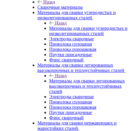
Назад
Сварочные материалы
Материалы для сварки углеродистых и
низколегированных сталей
Назад
Материалы для сварки углеродистых и
низколегированных сталей
Электроды сварочные
Проволока сплошная
Проволока порошковая
Прутки присадочные
Флюс сварочный
Материалы для сварки легированных
высокопрочных и теплоустойчивых сталей
Назад
Материалы для сварки легированных
высокопрочных и теплоустойчивых
сталей
Электроды сварочные
Проволока сплошная
Проволока порошковая
Прутки присадочные
Флюс сварочный
Материалы для сварки нержавеющих и
жаростойких сталей