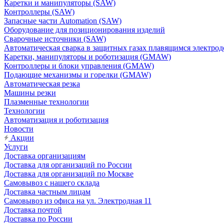
Каретки и манипуляторы (SAW)
Контроллеры (SAW)
Запасные части Automation (SAW)
Оборудование для позиционирования изделий
Сварочные источники (SAW)
Автоматическая сварка в защитных газах плавящимся электр
Каретки, манипуляторы и роботизация (GMAW)
Контроллеры и блоки управления (GMAW)
Подающие механизмы и горелки (GMAW)
Автоматическая резка
Машины резки
Плазменные технологии
Технологии
Автоматизация и роботизация
Новости
Акции
Услуги
Доставка организациям
Доставка для организаций по России
Доставка для организаций по Москве
Самовывоз с нашего склада
Доставка частным лицам
Самовывоз из офиса на ул. Электродная 11
Доставка почтой
Доставка по России