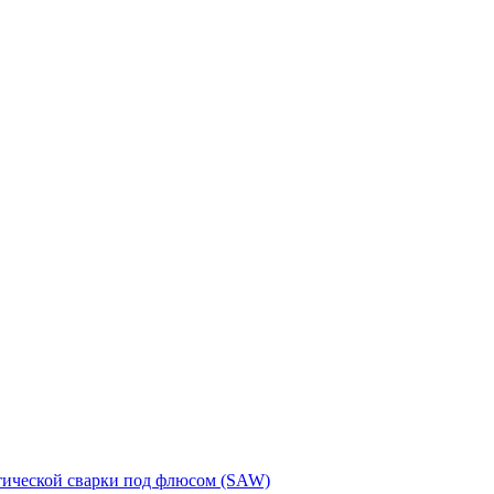
тической сварки под флюсом (SAW)