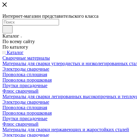
Интернет-магазин представительского класса
Каталог
По всему сайту
По каталогу
Каталог
Сварочные материалы
Материалы для сварки углеродистых и низколегированных ста
Электроды сварочные
Проволока сплошная
Проволока порошковая
Прутки присадочные
Флюс сварочный
Материалы для сварки легированных высокопрочных и теплоу
Электроды сварочные
Проволока сплошная
Проволока порошковая
Прутки присадочные
Флюс сварочный
Материалы для сварки нержавеющих и жаростойких сталей
Электроды сварочные