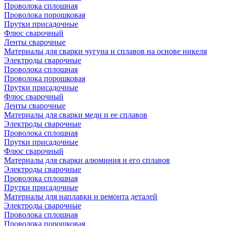
Проволока сплошная
Проволока порошковая
Прутки присадочные
Флюс сварочный
Ленты сварочные
Материалы для сварки чугуна и сплавов на основе никеля
Электроды сварочные
Проволока сплошная
Проволока порошковая
Прутки присадочные
Флюс сварочный
Ленты сварочные
Материалы для сварки меди и ее сплавов
Электроды сварочные
Проволока сплошная
Прутки присадочные
Флюс сварочный
Материалы для сварки алюминия и его сплавов
Электроды сварочные
Проволока сплошная
Прутки присадочные
Материалы для наплавки и ремонта деталей
Электроды сварочные
Проволока сплошная
Проволока порошковая