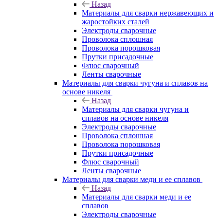
Назад
Материалы для сварки нержавеющих и
жаростойких сталей
Электроды сварочные
Проволока сплошная
Проволока порошковая
Прутки присадочные
Флюс сварочный
Ленты сварочные
Материалы для сварки чугуна и сплавов на
основе никеля
Назад
Материалы для сварки чугуна и
сплавов на основе никеля
Электроды сварочные
Проволока сплошная
Проволока порошковая
Прутки присадочные
Флюс сварочный
Ленты сварочные
Материалы для сварки меди и ее сплавов
Назад
Материалы для сварки меди и ее
сплавов
Электроды сварочные