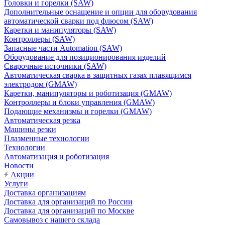
Головки и горелки (SAW)
Дополнительные оснащение и опции для оборудования
автоматической сварки под флюсом (SAW)
Каретки и манипуляторы (SAW)
Контроллеры (SAW)
Запасные части Automation (SAW)
Оборудование для позиционирования изделий
Сварочные источники (SAW)
Автоматическая сварка в защитных газах плавящимся
электродом (GMAW)
Каретки, манипуляторы и роботизация (GMAW)
Контроллеры и блоки управления (GMAW)
Подающие механизмы и горелки (GMAW)
Автоматическая резка
Машины резки
Плазменные технологии
Технологии
Автоматизация и роботизация
Новости
Акции
Услуги
Доставка организациям
Доставка для организаций по России
Доставка для организаций по Москве
Самовывоз с нашего склада