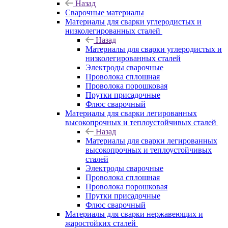
Назад
Сварочные материалы
Материалы для сварки углеродистых и
низколегированных сталей
Назад
Материалы для сварки углеродистых и
низколегированных сталей
Электроды сварочные
Проволока сплошная
Проволока порошковая
Прутки присадочные
Флюс сварочный
Материалы для сварки легированных
высокопрочных и теплоустойчивых сталей
Назад
Материалы для сварки легированных
высокопрочных и теплоустойчивых
сталей
Электроды сварочные
Проволока сплошная
Проволока порошковая
Прутки присадочные
Флюс сварочный
Материалы для сварки нержавеющих и
жаростойких сталей