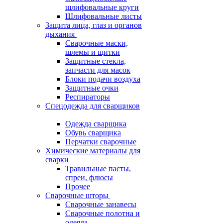
шлифовальные круги
Шлифовальные листы
Защита лица, глаз и органов
дыхания
Сварочные маски,
шлемы и щитки
Защитные стекла,
запчасти для масок
Блоки подачи воздуха
Защитные очки
Респираторы
Спецодежда для сварщиков
Одежда сварщика
Обувь сварщика
Перчатки сварочные
Химические материалы для
сварки
Травильные пасты,
спреи, флюсы
Прочее
Сварочные шторы
Сварочные занавесы
Сварочные полотна и
одеяла