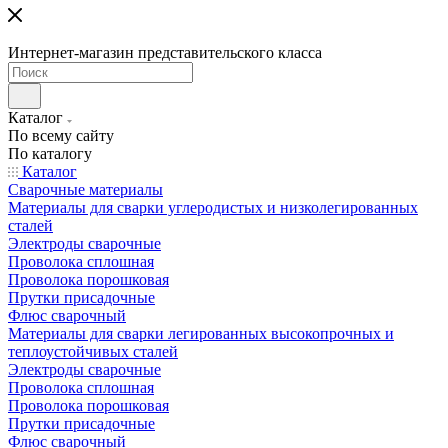
Интернет-магазин представительского класса
Каталог
По всему сайту
По каталогу
Каталог
Сварочные материалы
Материалы для сварки углеродистых и низколегированных
сталей
Электроды сварочные
Проволока сплошная
Проволока порошковая
Прутки присадочные
Флюс сварочный
Материалы для сварки легированных высокопрочных и
теплоустойчивых сталей
Электроды сварочные
Проволока сплошная
Проволока порошковая
Прутки присадочные
Флюс сварочный