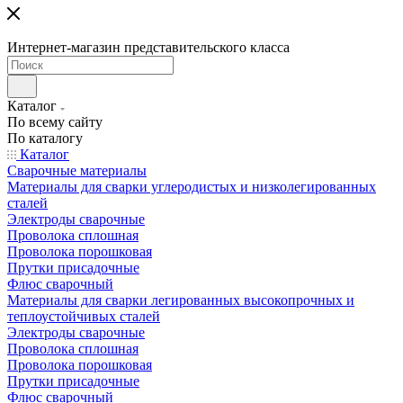
Интернет-магазин представительского класса
Каталог
По всему сайту
По каталогу
Каталог
Сварочные материалы
Материалы для сварки углеродистых и низколегированных
сталей
Электроды сварочные
Проволока сплошная
Проволока порошковая
Прутки присадочные
Флюс сварочный
Материалы для сварки легированных высокопрочных и
теплоустойчивых сталей
Электроды сварочные
Проволока сплошная
Проволока порошковая
Прутки присадочные
Флюс сварочный