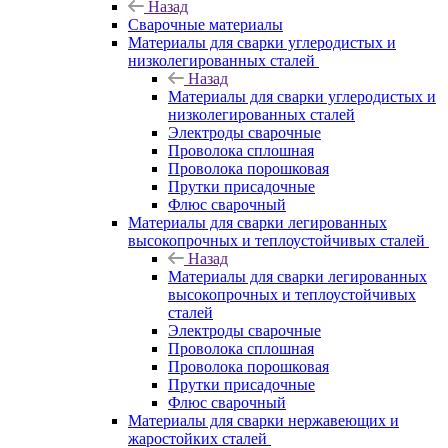
Назад
Сварочные материалы
Материалы для сварки углеродистых и
низколегированных сталей
Назад
Материалы для сварки углеродистых и
низколегированных сталей
Электроды сварочные
Проволока сплошная
Проволока порошковая
Прутки присадочные
Флюс сварочный
Материалы для сварки легированных
высокопрочных и теплоустойчивых сталей
Назад
Материалы для сварки легированных
высокопрочных и теплоустойчивых
сталей
Электроды сварочные
Проволока сплошная
Проволока порошковая
Прутки присадочные
Флюс сварочный
Материалы для сварки нержавеющих и
жаростойких сталей