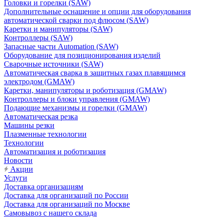
Головки и горелки (SAW)
Дополнительные оснащение и опции для оборудования
автоматической сварки под флюсом (SAW)
Каретки и манипуляторы (SAW)
Контроллеры (SAW)
Запасные части Automation (SAW)
Оборудование для позиционирования изделий
Сварочные источники (SAW)
Автоматическая сварка в защитных газах плавящимся
электродом (GMAW)
Каретки, манипуляторы и роботизация (GMAW)
Контроллеры и блоки управления (GMAW)
Подающие механизмы и горелки (GMAW)
Автоматическая резка
Машины резки
Плазменные технологии
Технологии
Автоматизация и роботизация
Новости
Акции
Услуги
Доставка организациям
Доставка для организаций по России
Доставка для организаций по Москве
Самовывоз с нашего склада