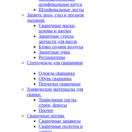
шлифовальные круги
Шлифовальные листы
Защита лица, глаз и органов
дыхания
Сварочные маски,
шлемы и щитки
Защитные стекла,
запчасти для масок
Блоки подачи воздуха
Защитные очки
Респираторы
Спецодежда для сварщиков
Одежда сварщика
Обувь сварщика
Перчатки сварочные
Химические материалы для
сварки
Травильные пасты,
спреи, флюсы
Прочее
Сварочные шторы
Сварочные занавесы
Сварочные полотна и
одеяла