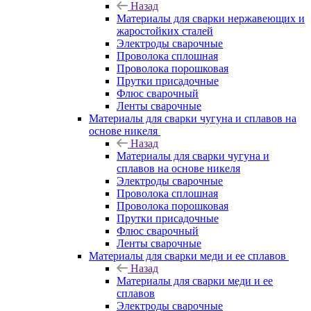
Назад
Материалы для сварки нержавеющих и
жаростойких сталей
Электроды сварочные
Проволока сплошная
Проволока порошковая
Прутки присадочные
Флюс сварочный
Ленты сварочные
Материалы для сварки чугуна и сплавов на
основе никеля
Назад
Материалы для сварки чугуна и
сплавов на основе никеля
Электроды сварочные
Проволока сплошная
Проволока порошковая
Прутки присадочные
Флюс сварочный
Ленты сварочные
Материалы для сварки меди и ее сплавов
Назад
Материалы для сварки меди и ее
сплавов
Электроды сварочные