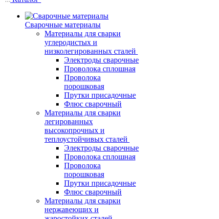
Сварочные материалы
Материалы для сварки
углеродистых и
низколегированных сталей
Электроды сварочные
Проволока сплошная
Проволока
порошковая
Прутки присадочные
Флюс сварочный
Материалы для сварки
легированных
высокопрочных и
теплоустойчивых сталей
Электроды сварочные
Проволока сплошная
Проволока
порошковая
Прутки присадочные
Флюс сварочный
Материалы для сварки
нержавеющих и
жаростойких сталей