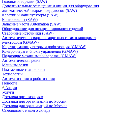
Головки и горелки (SAW)
Дополнительные оснащение и опции для оборудования
автоматической сварки под флюсом (SAW)
Каретки и манипуляторы (SAW)
Контроллеры (SAW)
Запасные части Automation (SAW)
Оборудование для позиционирования изделий
Сварочные источники (SAW)
Автоматическая сварка в защитных газах плавящимся
электродом (GMAW)
Каретки, манипуляторы и роботизация (GMAW)
Контроллеры и блоки управления (GMAW)
Подающие механизмы и горелки (GMAW)
Автоматическая резка
Машины резки
Плазменные технологии
Технологии
Автоматизация и роботизация
Новости
Акции
Услуги
Доставка организациям
Доставка для организаций по России
Доставка для организаций по Москве
Самовывоз с нашего склада