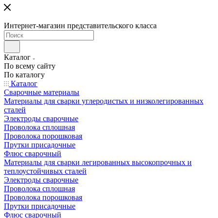
Интернет-магазин представительского класса
Каталог
По всему сайту
По каталогу
Каталог
Сварочные материалы
Материалы для сварки углеродистых и низколегированных
сталей
Электроды сварочные
Проволока сплошная
Проволока порошковая
Прутки присадочные
Флюс сварочный
Материалы для сварки легированных высокопрочных и
теплоустойчивых сталей
Электроды сварочные
Проволока сплошная
Проволока порошковая
Прутки присадочные
Флюс сварочный