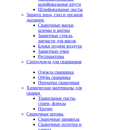
шлифовальные круги
Шлифовальные листы
Защита лица, глаз и органов
дыхания
Сварочные маски,
шлемы и щитки
Защитные стекла,
запчасти для масок
Блоки подачи воздуха
Защитные очки
Респираторы
Спецодежда для сварщиков
Одежда сварщика
Обувь сварщика
Перчатки сварочные
Химические материалы для
сварки
Травильные пасты,
спреи, флюсы
Прочее
Сварочные шторы
Сварочные занавесы
Сварочные полотна и
одеяла