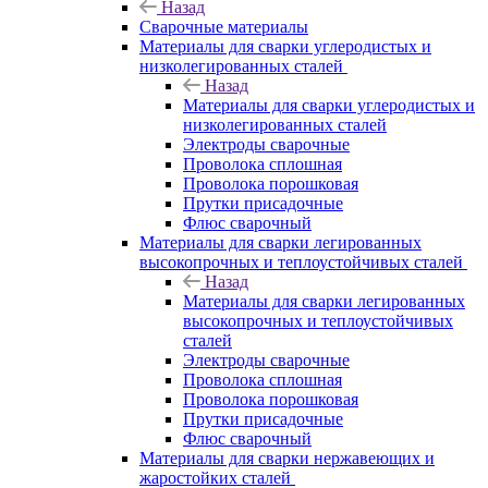
Назад
Сварочные материалы
Материалы для сварки углеродистых и
низколегированных сталей
Назад
Материалы для сварки углеродистых и
низколегированных сталей
Электроды сварочные
Проволока сплошная
Проволока порошковая
Прутки присадочные
Флюс сварочный
Материалы для сварки легированных
высокопрочных и теплоустойчивых сталей
Назад
Материалы для сварки легированных
высокопрочных и теплоустойчивых
сталей
Электроды сварочные
Проволока сплошная
Проволока порошковая
Прутки присадочные
Флюс сварочный
Материалы для сварки нержавеющих и
жаростойких сталей