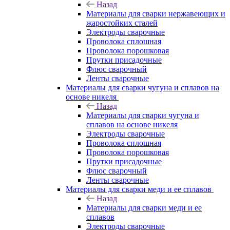
Назад
Материалы для сварки нержавеющих и
жаростойких сталей
Электроды сварочные
Проволока сплошная
Проволока порошковая
Прутки присадочные
Флюс сварочный
Ленты сварочные
Материалы для сварки чугуна и сплавов на
основе никеля
Назад
Материалы для сварки чугуна и
сплавов на основе никеля
Электроды сварочные
Проволока сплошная
Проволока порошковая
Прутки присадочные
Флюс сварочный
Ленты сварочные
Материалы для сварки меди и ее сплавов
Назад
Материалы для сварки меди и ее
сплавов
Электроды сварочные