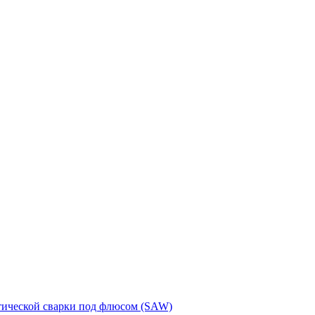
тической сварки под флюсом (SAW)