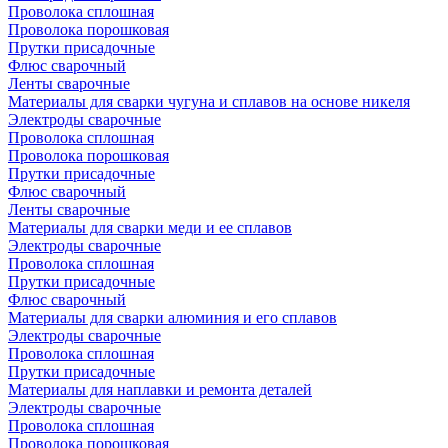
Проволока сплошная
Проволока порошковая
Прутки присадочные
Флюс сварочный
Ленты сварочные
Материалы для сварки чугуна и сплавов на основе никеля
Электроды сварочные
Проволока сплошная
Проволока порошковая
Прутки присадочные
Флюс сварочный
Ленты сварочные
Материалы для сварки меди и ее сплавов
Электроды сварочные
Проволока сплошная
Прутки присадочные
Флюс сварочный
Материалы для сварки алюминия и его сплавов
Электроды сварочные
Проволока сплошная
Прутки присадочные
Материалы для наплавки и ремонта деталей
Электроды сварочные
Проволока сплошная
Проволока порошковая