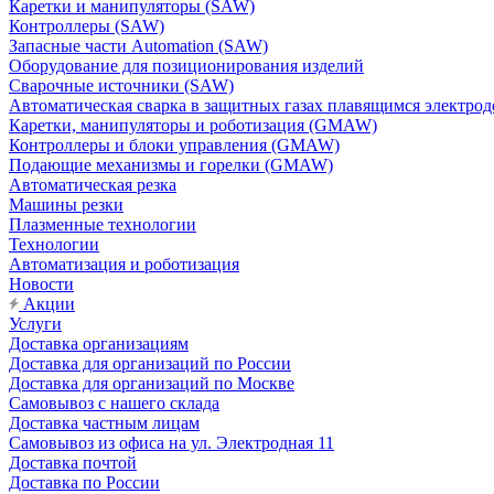
Каретки и манипуляторы (SAW)
Контроллеры (SAW)
Запасные части Automation (SAW)
Оборудование для позиционирования изделий
Сварочные источники (SAW)
Автоматическая сварка в защитных газах плавящимся электр
Каретки, манипуляторы и роботизация (GMAW)
Контроллеры и блоки управления (GMAW)
Подающие механизмы и горелки (GMAW)
Автоматическая резка
Машины резки
Плазменные технологии
Технологии
Автоматизация и роботизация
Новости
Акции
Услуги
Доставка организациям
Доставка для организаций по России
Доставка для организаций по Москве
Самовывоз с нашего склада
Доставка частным лицам
Самовывоз из офиса на ул. Электродная 11
Доставка почтой
Доставка по России