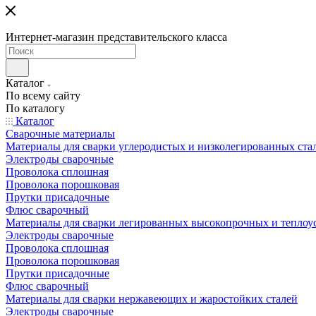
Интернет-магазин представительского класса
Каталог
По всему сайту
По каталогу
Каталог
Сварочные материалы
Материалы для сварки углеродистых и низколегированных ста
Электроды сварочные
Проволока сплошная
Проволока порошковая
Прутки присадочные
Флюс сварочный
Материалы для сварки легированных высокопрочных и теплоу
Электроды сварочные
Проволока сплошная
Проволока порошковая
Прутки присадочные
Флюс сварочный
Материалы для сварки нержавеющих и жаростойких сталей
Электроды сварочные