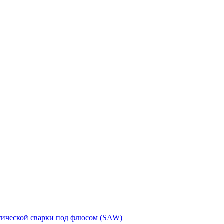
тической сварки под флюсом (SAW)