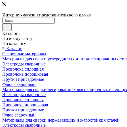
Интернет-магазин представительского класса
Каталог
По всему сайту
По каталогу
Каталог
Сварочные материалы
Материалы для сварки углеродистых и низколегированных ста
Электроды сварочные
Проволока сплошная
Проволока порошковая
Прутки присадочные
Флюс сварочный
Материалы для сварки легированных высокопрочных и теплоу
Электроды сварочные
Проволока сплошная
Проволока порошковая
Прутки присадочные
Флюс сварочный
Материалы для сварки нержавеющих и жаростойких сталей
Электроды сварочные