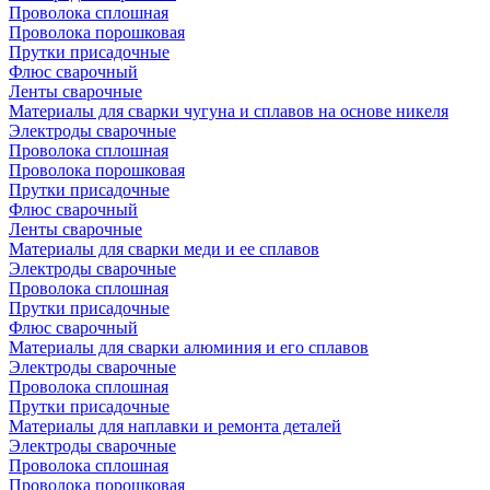
Проволока сплошная
Проволока порошковая
Прутки присадочные
Флюс сварочный
Ленты сварочные
Материалы для сварки чугуна и сплавов на основе никеля
Электроды сварочные
Проволока сплошная
Проволока порошковая
Прутки присадочные
Флюс сварочный
Ленты сварочные
Материалы для сварки меди и ее сплавов
Электроды сварочные
Проволока сплошная
Прутки присадочные
Флюс сварочный
Материалы для сварки алюминия и его сплавов
Электроды сварочные
Проволока сплошная
Прутки присадочные
Материалы для наплавки и ремонта деталей
Электроды сварочные
Проволока сплошная
Проволока порошковая