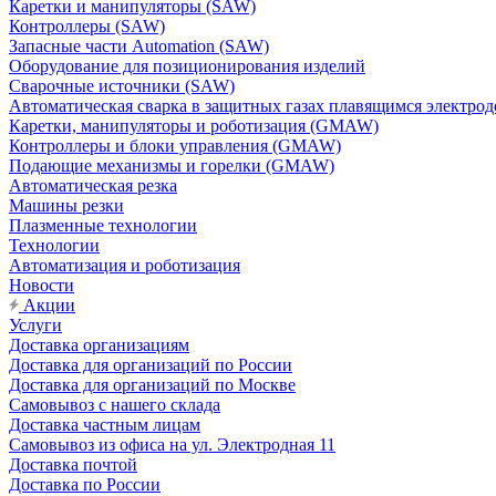
Каретки и манипуляторы (SAW)
Контроллеры (SAW)
Запасные части Automation (SAW)
Оборудование для позиционирования изделий
Сварочные источники (SAW)
Автоматическая сварка в защитных газах плавящимся электр
Каретки, манипуляторы и роботизация (GMAW)
Контроллеры и блоки управления (GMAW)
Подающие механизмы и горелки (GMAW)
Автоматическая резка
Машины резки
Плазменные технологии
Технологии
Автоматизация и роботизация
Новости
Акции
Услуги
Доставка организациям
Доставка для организаций по России
Доставка для организаций по Москве
Самовывоз с нашего склада
Доставка частным лицам
Самовывоз из офиса на ул. Электродная 11
Доставка почтой
Доставка по России