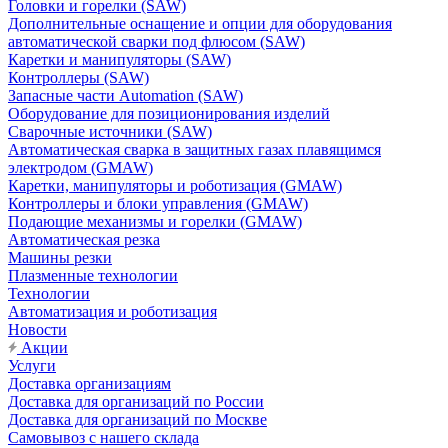
Головки и горелки (SAW)
Дополнительные оснащение и опции для оборудования
автоматической сварки под флюсом (SAW)
Каретки и манипуляторы (SAW)
Контроллеры (SAW)
Запасные части Automation (SAW)
Оборудование для позиционирования изделий
Сварочные источники (SAW)
Автоматическая сварка в защитных газах плавящимся
электродом (GMAW)
Каретки, манипуляторы и роботизация (GMAW)
Контроллеры и блоки управления (GMAW)
Подающие механизмы и горелки (GMAW)
Автоматическая резка
Машины резки
Плазменные технологии
Технологии
Автоматизация и роботизация
Новости
Акции
Услуги
Доставка организациям
Доставка для организаций по России
Доставка для организаций по Москве
Самовывоз с нашего склада