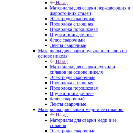
Назад
Материалы для сварки нержавеющих и
жаростойких сталей
Электроды сварочные
Проволока сплошная
Проволока порошковая
Прутки присадочные
Флюс сварочный
Ленты сварочные
Материалы для сварки чугуна и сплавов на
основе никеля
Назад
Материалы для сварки чугуна и
сплавов на основе никеля
Электроды сварочные
Проволока сплошная
Проволока порошковая
Прутки присадочные
Флюс сварочный
Ленты сварочные
Материалы для сварки меди и ее сплавов
Назад
Материалы для сварки меди и ее
сплавов
Электроды сварочные