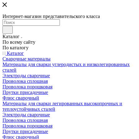
Интернет-магазин представительского класса
Каталог
По всему сайту
По каталогу
Каталог
Сварочные материалы
Материалы для сварки углеродистых и низколегированных
сталей
Электроды сварочные
Проволока сплошная
Проволока порошковая
Прутки присадочные
Флюс сварочный
Материалы для сварки легированных высокопрочных и
теплоустойчивых сталей
Электроды сварочные
Проволока сплошная
Проволока порошковая
Прутки присадочные
Флюс сварочный