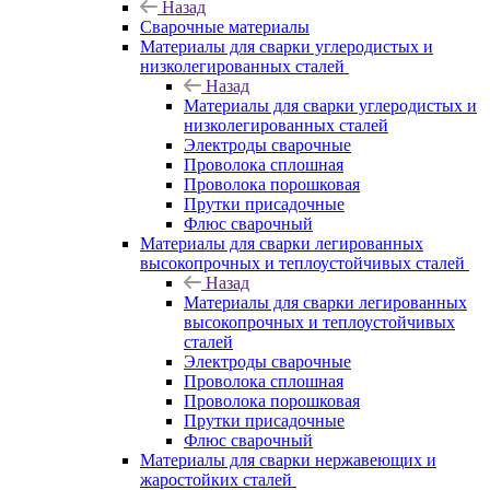
Назад
Сварочные материалы
Материалы для сварки углеродистых и
низколегированных сталей
Назад
Материалы для сварки углеродистых и
низколегированных сталей
Электроды сварочные
Проволока сплошная
Проволока порошковая
Прутки присадочные
Флюс сварочный
Материалы для сварки легированных
высокопрочных и теплоустойчивых сталей
Назад
Материалы для сварки легированных
высокопрочных и теплоустойчивых
сталей
Электроды сварочные
Проволока сплошная
Проволока порошковая
Прутки присадочные
Флюс сварочный
Материалы для сварки нержавеющих и
жаростойких сталей