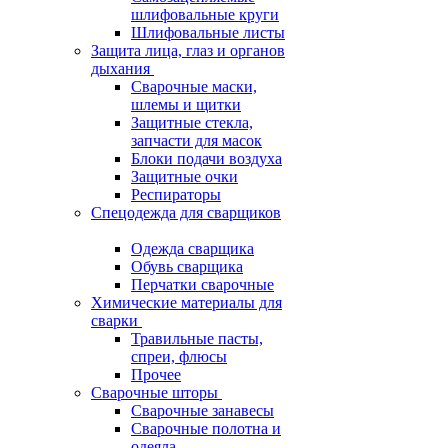
шлифовальные круги
Шлифовальные листы
Защита лица, глаз и органов
дыхания
Сварочные маски,
шлемы и щитки
Защитные стекла,
запчасти для масок
Блоки подачи воздуха
Защитные очки
Респираторы
Спецодежда для сварщиков
Одежда сварщика
Обувь сварщика
Перчатки сварочные
Химические материалы для
сварки
Травильные пасты,
спреи, флюсы
Прочее
Сварочные шторы
Сварочные занавесы
Сварочные полотна и
одеяла