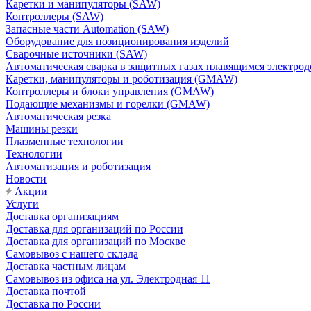
Каретки и манипуляторы (SAW)
Контроллеры (SAW)
Запасные части Automation (SAW)
Оборудование для позиционирования изделий
Сварочные источники (SAW)
Автоматическая сварка в защитных газах плавящимся электр
Каретки, манипуляторы и роботизация (GMAW)
Контроллеры и блоки управления (GMAW)
Подающие механизмы и горелки (GMAW)
Автоматическая резка
Машины резки
Плазменные технологии
Технологии
Автоматизация и роботизация
Новости
Акции
Услуги
Доставка организациям
Доставка для организаций по России
Доставка для организаций по Москве
Самовывоз с нашего склада
Доставка частным лицам
Самовывоз из офиса на ул. Электродная 11
Доставка почтой
Доставка по России