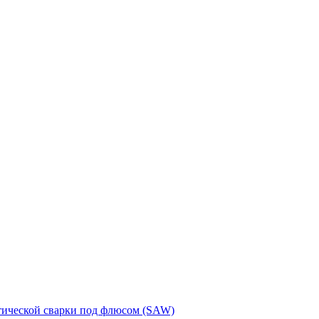
тической сварки под флюсом (SAW)