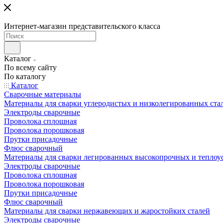
Интернет-магазин представительского класса
Каталог
По всему сайту
По каталогу
Каталог
Сварочные материалы
Материалы для сварки углеродистых и низколегированных ста
Электроды сварочные
Проволока сплошная
Проволока порошковая
Прутки присадочные
Флюс сварочный
Материалы для сварки легированных высокопрочных и теплоу
Электроды сварочные
Проволока сплошная
Проволока порошковая
Прутки присадочные
Флюс сварочный
Материалы для сварки нержавеющих и жаростойких сталей
Электроды сварочные