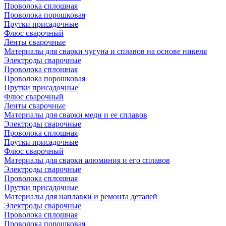
Проволока сплошная
Проволока порошковая
Прутки присадочные
Флюс сварочный
Ленты сварочные
Материалы для сварки чугуна и сплавов на основе никеля
Электроды сварочные
Проволока сплошная
Проволока порошковая
Прутки присадочные
Флюс сварочный
Ленты сварочные
Материалы для сварки меди и ее сплавов
Электроды сварочные
Проволока сплошная
Прутки присадочные
Флюс сварочный
Материалы для сварки алюминия и его сплавов
Электроды сварочные
Проволока сплошная
Прутки присадочные
Материалы для наплавки и ремонта деталей
Электроды сварочные
Проволока сплошная
Проволока порошковая