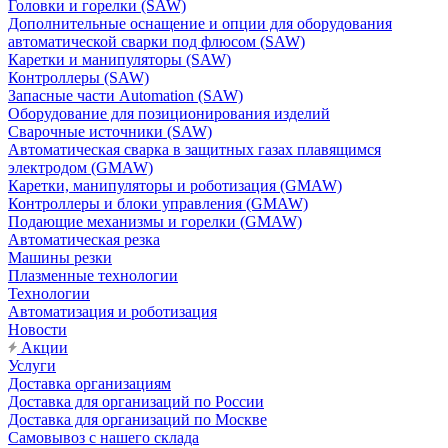
Головки и горелки (SAW)
Дополнительные оснащение и опции для оборудования
автоматической сварки под флюсом (SAW)
Каретки и манипуляторы (SAW)
Контроллеры (SAW)
Запасные части Automation (SAW)
Оборудование для позиционирования изделий
Сварочные источники (SAW)
Автоматическая сварка в защитных газах плавящимся
электродом (GMAW)
Каретки, манипуляторы и роботизация (GMAW)
Контроллеры и блоки управления (GMAW)
Подающие механизмы и горелки (GMAW)
Автоматическая резка
Машины резки
Плазменные технологии
Технологии
Автоматизация и роботизация
Новости
Акции
Услуги
Доставка организациям
Доставка для организаций по России
Доставка для организаций по Москве
Самовывоз с нашего склада