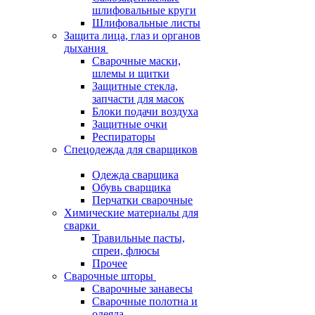
шлифовальные круги
Шлифовальные листы
Защита лица, глаз и органов
дыхания
Сварочные маски,
шлемы и щитки
Защитные стекла,
запчасти для масок
Блоки подачи воздуха
Защитные очки
Респираторы
Спецодежда для сварщиков
Одежда сварщика
Обувь сварщика
Перчатки сварочные
Химические материалы для
сварки
Травильные пасты,
спреи, флюсы
Прочее
Сварочные шторы
Сварочные занавесы
Сварочные полотна и
одеяла