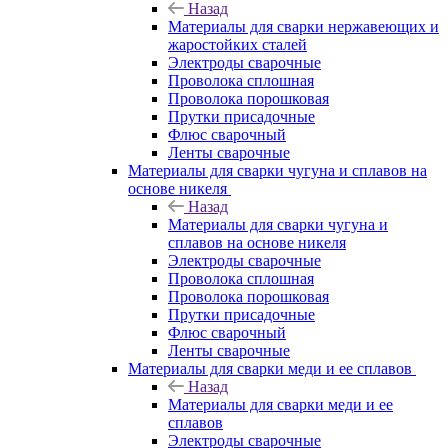
Назад
Материалы для сварки нержавеющих и
жаростойких сталей
Электроды сварочные
Проволока сплошная
Проволока порошковая
Прутки присадочные
Флюс сварочный
Ленты сварочные
Материалы для сварки чугуна и сплавов на
основе никеля
Назад
Материалы для сварки чугуна и
сплавов на основе никеля
Электроды сварочные
Проволока сплошная
Проволока порошковая
Прутки присадочные
Флюс сварочный
Ленты сварочные
Материалы для сварки меди и ее сплавов
Назад
Материалы для сварки меди и ее
сплавов
Электроды сварочные