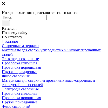
Интернет-магазин представительского класса
Каталог
По всему сайту
По каталогу
Каталог
Сварочные материалы
Материалы для сварки углеродистых и низколегированных
сталей
Электроды сварочные
Проволока сплошная
Проволока порошковая
Прутки присадочные
Флюс сварочный
Материалы для сварки легированных высокопрочных и
теплоустойчивых сталей
Электроды сварочные
Проволока сплошная
Проволока порошковая
Прутки присадочные
Флюс сварочный