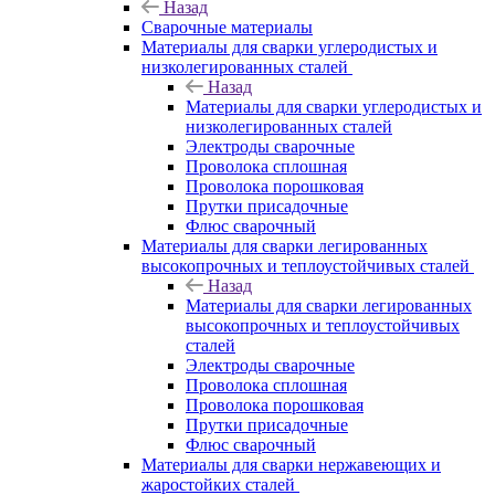
Назад
Сварочные материалы
Материалы для сварки углеродистых и
низколегированных сталей
Назад
Материалы для сварки углеродистых и
низколегированных сталей
Электроды сварочные
Проволока сплошная
Проволока порошковая
Прутки присадочные
Флюс сварочный
Материалы для сварки легированных
высокопрочных и теплоустойчивых сталей
Назад
Материалы для сварки легированных
высокопрочных и теплоустойчивых
сталей
Электроды сварочные
Проволока сплошная
Проволока порошковая
Прутки присадочные
Флюс сварочный
Материалы для сварки нержавеющих и
жаростойких сталей