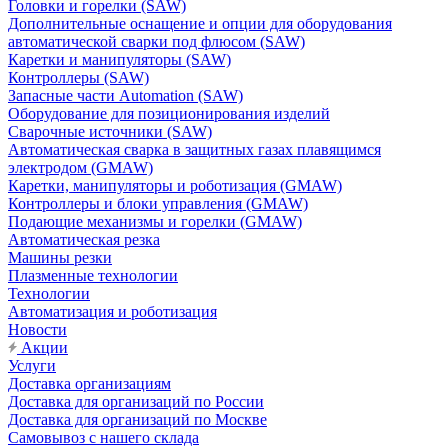
Головки и горелки (SAW)
Дополнительные оснащение и опции для оборудования
автоматической сварки под флюсом (SAW)
Каретки и манипуляторы (SAW)
Контроллеры (SAW)
Запасные части Automation (SAW)
Оборудование для позиционирования изделий
Сварочные источники (SAW)
Автоматическая сварка в защитных газах плавящимся
электродом (GMAW)
Каретки, манипуляторы и роботизация (GMAW)
Контроллеры и блоки управления (GMAW)
Подающие механизмы и горелки (GMAW)
Автоматическая резка
Машины резки
Плазменные технологии
Технологии
Автоматизация и роботизация
Новости
Акции
Услуги
Доставка организациям
Доставка для организаций по России
Доставка для организаций по Москве
Самовывоз с нашего склада