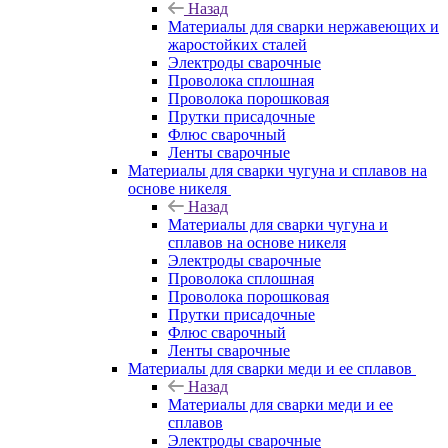
Назад
Материалы для сварки нержавеющих и
жаростойких сталей
Электроды сварочные
Проволока сплошная
Проволока порошковая
Прутки присадочные
Флюс сварочный
Ленты сварочные
Материалы для сварки чугуна и сплавов на
основе никеля
Назад
Материалы для сварки чугуна и
сплавов на основе никеля
Электроды сварочные
Проволока сплошная
Проволока порошковая
Прутки присадочные
Флюс сварочный
Ленты сварочные
Материалы для сварки меди и ее сплавов
Назад
Материалы для сварки меди и ее
сплавов
Электроды сварочные