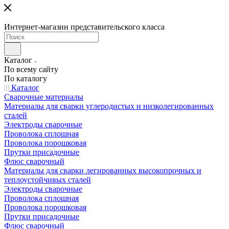
Интернет-магазин представительского класса
Каталог
По всему сайту
По каталогу
Каталог
Сварочные материалы
Материалы для сварки углеродистых и низколегированных
сталей
Электроды сварочные
Проволока сплошная
Проволока порошковая
Прутки присадочные
Флюс сварочный
Материалы для сварки легированных высокопрочных и
теплоустойчивых сталей
Электроды сварочные
Проволока сплошная
Проволока порошковая
Прутки присадочные
Флюс сварочный