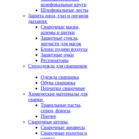
шлифовальные круги
Шлифовальные листы
Защита лица, глаз и органов
дыхания
Сварочные маски,
шлемы и щитки
Защитные стекла,
запчасти для масок
Блоки подачи воздуха
Защитные очки
Респираторы
Спецодежда для сварщиков
Одежда сварщика
Обувь сварщика
Перчатки сварочные
Химические материалы для
сварки
Травильные пасты,
спреи, флюсы
Прочее
Сварочные шторы
Сварочные занавесы
Сварочные полотна и
одеяла