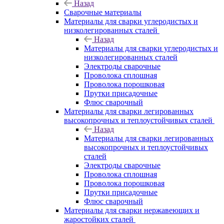
Назад
Сварочные материалы
Материалы для сварки углеродистых и
низколегированных сталей
Назад
Материалы для сварки углеродистых и
низколегированных сталей
Электроды сварочные
Проволока сплошная
Проволока порошковая
Прутки присадочные
Флюс сварочный
Материалы для сварки легированных
высокопрочных и теплоустойчивых сталей
Назад
Материалы для сварки легированных
высокопрочных и теплоустойчивых
сталей
Электроды сварочные
Проволока сплошная
Проволока порошковая
Прутки присадочные
Флюс сварочный
Материалы для сварки нержавеющих и
жаростойких сталей