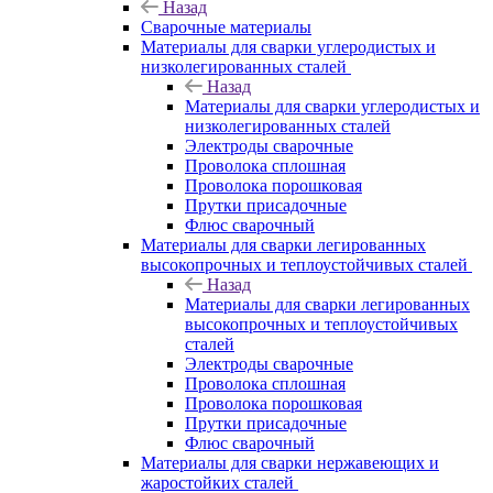
Назад
Сварочные материалы
Материалы для сварки углеродистых и
низколегированных сталей
Назад
Материалы для сварки углеродистых и
низколегированных сталей
Электроды сварочные
Проволока сплошная
Проволока порошковая
Прутки присадочные
Флюс сварочный
Материалы для сварки легированных
высокопрочных и теплоустойчивых сталей
Назад
Материалы для сварки легированных
высокопрочных и теплоустойчивых
сталей
Электроды сварочные
Проволока сплошная
Проволока порошковая
Прутки присадочные
Флюс сварочный
Материалы для сварки нержавеющих и
жаростойких сталей