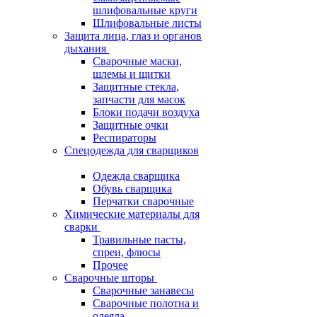
шлифовальные круги
Шлифовальные листы
Защита лица, глаз и органов
дыхания
Сварочные маски,
шлемы и щитки
Защитные стекла,
запчасти для масок
Блоки подачи воздуха
Защитные очки
Респираторы
Спецодежда для сварщиков
Одежда сварщика
Обувь сварщика
Перчатки сварочные
Химические материалы для
сварки
Травильные пасты,
спреи, флюсы
Прочее
Сварочные шторы
Сварочные занавесы
Сварочные полотна и
одеяла