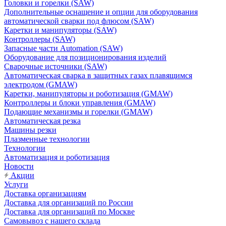
Головки и горелки (SAW)
Дополнительные оснащение и опции для оборудования
автоматической сварки под флюсом (SAW)
Каретки и манипуляторы (SAW)
Контроллеры (SAW)
Запасные части Automation (SAW)
Оборудование для позиционирования изделий
Сварочные источники (SAW)
Автоматическая сварка в защитных газах плавящимся
электродом (GMAW)
Каретки, манипуляторы и роботизация (GMAW)
Контроллеры и блоки управления (GMAW)
Подающие механизмы и горелки (GMAW)
Автоматическая резка
Машины резки
Плазменные технологии
Технологии
Автоматизация и роботизация
Новости
Акции
Услуги
Доставка организациям
Доставка для организаций по России
Доставка для организаций по Москве
Самовывоз с нашего склада