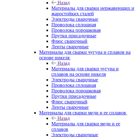
Назад
Материалы для сварки нержавеющих и
жаростойких сталей
Электроды сварочные
Проволока сплошная
Проволока порошковая
Прутки присадочные
Флюс сварочный
Ленты сварочные
Материалы для сварки чугуна и сплавов на
основе никеля
Назад
Материалы для сварки чугуна и
сплавов на основе никеля
Электроды сварочные
Проволока сплошная
Проволока порошковая
Прутки присадочные
Флюс сварочный
Ленты сварочные
Материалы для сварки меди и ее сплавов
Назад
Материалы для сварки меди и ее
сплавов
Электроды сварочные