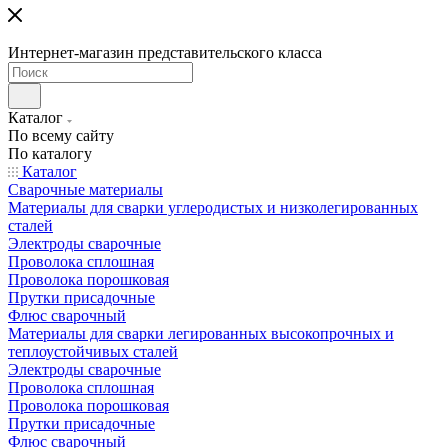
Интернет-магазин представительского класса
Каталог
По всему сайту
По каталогу
Каталог
Сварочные материалы
Материалы для сварки углеродистых и низколегированных
сталей
Электроды сварочные
Проволока сплошная
Проволока порошковая
Прутки присадочные
Флюс сварочный
Материалы для сварки легированных высокопрочных и
теплоустойчивых сталей
Электроды сварочные
Проволока сплошная
Проволока порошковая
Прутки присадочные
Флюс сварочный