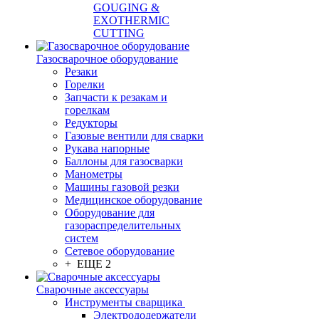
GOUGING &
EXOTHERMIC
CUTTING
Газосварочное оборудование
Резаки
Горелки
Запчасти к резакам и
горелкам
Редукторы
Газовые вентили для сварки
Рукава напорные
Баллоны для газосварки
Манометры
Машины газовой резки
Медицинское оборудование
Оборудование для
газораспределительных
систем
Сетевое оборудование
+ ЕЩЕ 2
Сварочные аксессуары
Инструменты сварщика
Электрододержатели