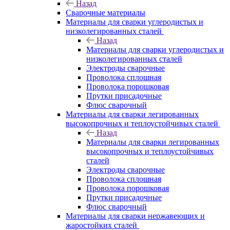
Назад
Сварочные материалы
Материалы для сварки углеродистых и
низколегированных сталей
Назад
Материалы для сварки углеродистых и
низколегированных сталей
Электроды сварочные
Проволока сплошная
Проволока порошковая
Прутки присадочные
Флюс сварочный
Материалы для сварки легированных
высокопрочных и теплоустойчивых сталей
Назад
Материалы для сварки легированных
высокопрочных и теплоустойчивых
сталей
Электроды сварочные
Проволока сплошная
Проволока порошковая
Прутки присадочные
Флюс сварочный
Материалы для сварки нержавеющих и
жаростойких сталей