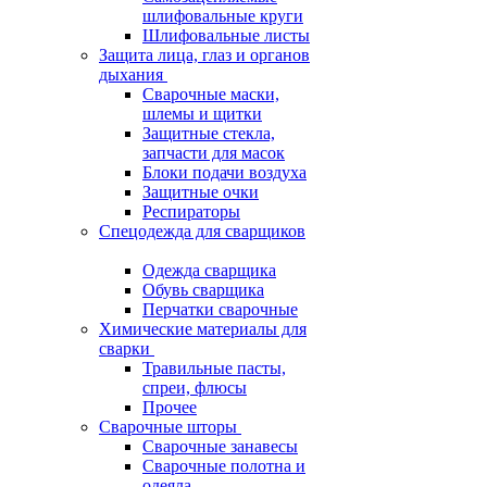
шлифовальные круги
Шлифовальные листы
Защита лица, глаз и органов
дыхания
Сварочные маски,
шлемы и щитки
Защитные стекла,
запчасти для масок
Блоки подачи воздуха
Защитные очки
Респираторы
Спецодежда для сварщиков
Одежда сварщика
Обувь сварщика
Перчатки сварочные
Химические материалы для
сварки
Травильные пасты,
спреи, флюсы
Прочее
Сварочные шторы
Сварочные занавесы
Сварочные полотна и
одеяла