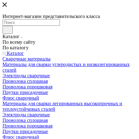
Интернет-магазин представительского класса
Каталог
По всему сайту
По каталогу
Каталог
Сварочные материалы
Материалы для сварки углеродистых и низколегированных
сталей
Электроды сварочные
Проволока сплошная
Проволока порошковая
Прутки присадочные
Флюс сварочный
Материалы для сварки легированных высокопрочных и
теплоустойчивых сталей
Электроды сварочные
Проволока сплошная
Проволока порошковая
Прутки присадочные
Флюс сварочный