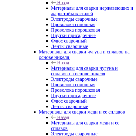
Назад
Материалы для сварки нержавеющих и
жаростойких сталей
Электроды сварочные
Проволока сплошная
Проволока порошковая
Прутки присадочные
Флюс сварочный
Ленты сварочные
Материалы для сварки чугуна и сплавов на
основе никеля
Назад
Материалы для сварки чугуна и
сплавов на основе никеля
Электроды сварочные
Проволока сплошная
Проволока порошковая
Прутки присадочные
Флюс сварочный
Ленты сварочные
Материалы для сварки меди и ее сплавов
Назад
Материалы для сварки меди и ее
сплавов
Электроды сварочные