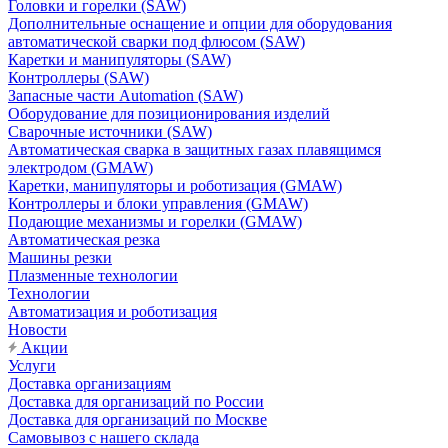
Головки и горелки (SAW)
Дополнительные оснащение и опции для оборудования
автоматической сварки под флюсом (SAW)
Каретки и манипуляторы (SAW)
Контроллеры (SAW)
Запасные части Automation (SAW)
Оборудование для позиционирования изделий
Сварочные источники (SAW)
Автоматическая сварка в защитных газах плавящимся
электродом (GMAW)
Каретки, манипуляторы и роботизация (GMAW)
Контроллеры и блоки управления (GMAW)
Подающие механизмы и горелки (GMAW)
Автоматическая резка
Машины резки
Плазменные технологии
Технологии
Автоматизация и роботизация
Новости
Акции
Услуги
Доставка организациям
Доставка для организаций по России
Доставка для организаций по Москве
Самовывоз с нашего склада