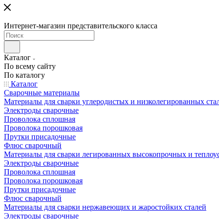
Интернет-магазин представительского класса
Каталог
По всему сайту
По каталогу
Каталог
Сварочные материалы
Материалы для сварки углеродистых и низколегированных ста
Электроды сварочные
Проволока сплошная
Проволока порошковая
Прутки присадочные
Флюс сварочный
Материалы для сварки легированных высокопрочных и теплоу
Электроды сварочные
Проволока сплошная
Проволока порошковая
Прутки присадочные
Флюс сварочный
Материалы для сварки нержавеющих и жаростойких сталей
Электроды сварочные