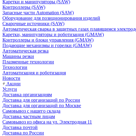
Каретки и манипуляторы (SAW)
Контроллеры (SAW)
Запасные части Automation (SAW)
Оборудование для позиционирования изделий
Сварочные источники (SAW)
Автоматическая сварка в защитных газах плавящимся электр
Каретки, манипуляторы и роботизация (GMAW)
Контроллеры и блоки управления (GMAW)
Подающие механизмы и горелки (GMAW)
Автоматическая резка
Машины резки
Плазменные технологии
Технологии
Автоматизация и роботизация
Новости
Акции
Услуги
Доставка организациям
Доставка для организаций по России
Доставка для организаций по Москве
Самовывоз с нашего склада
Доставка частным лицам
Самовывоз из офиса на ул. Электродная 11
Доставка почтой
Доставка по России