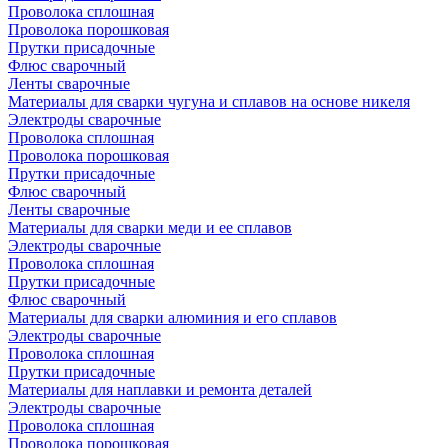
Проволока сплошная
Проволока порошковая
Прутки присадочные
Флюс сварочный
Ленты сварочные
Материалы для сварки чугуна и сплавов на основе никеля
Электроды сварочные
Проволока сплошная
Проволока порошковая
Прутки присадочные
Флюс сварочный
Ленты сварочные
Материалы для сварки меди и ее сплавов
Электроды сварочные
Проволока сплошная
Прутки присадочные
Флюс сварочный
Материалы для сварки алюминия и его сплавов
Электроды сварочные
Проволока сплошная
Прутки присадочные
Материалы для наплавки и ремонта деталей
Электроды сварочные
Проволока сплошная
Проволока порошковая