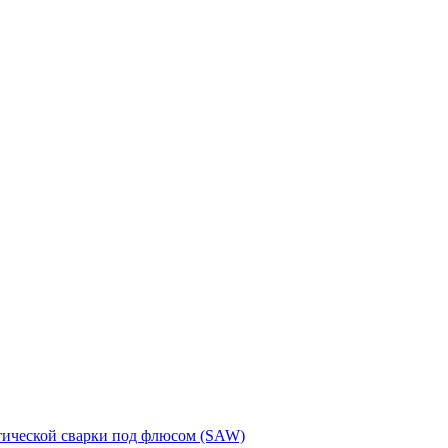
тической сварки под флюсом (SAW)