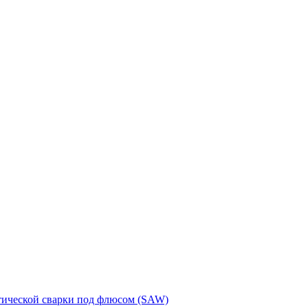
тической сварки под флюсом (SAW)