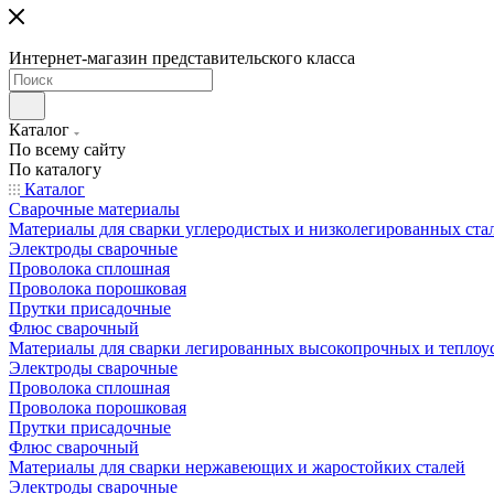
Интернет-магазин представительского класса
Каталог
По всему сайту
По каталогу
Каталог
Сварочные материалы
Материалы для сварки углеродистых и низколегированных ста
Электроды сварочные
Проволока сплошная
Проволока порошковая
Прутки присадочные
Флюс сварочный
Материалы для сварки легированных высокопрочных и теплоу
Электроды сварочные
Проволока сплошная
Проволока порошковая
Прутки присадочные
Флюс сварочный
Материалы для сварки нержавеющих и жаростойких сталей
Электроды сварочные