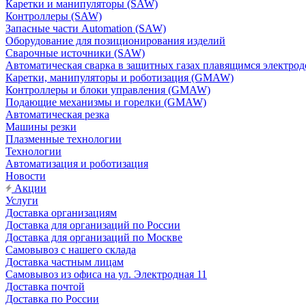
Каретки и манипуляторы (SAW)
Контроллеры (SAW)
Запасные части Automation (SAW)
Оборудование для позиционирования изделий
Сварочные источники (SAW)
Автоматическая сварка в защитных газах плавящимся электр
Каретки, манипуляторы и роботизация (GMAW)
Контроллеры и блоки управления (GMAW)
Подающие механизмы и горелки (GMAW)
Автоматическая резка
Машины резки
Плазменные технологии
Технологии
Автоматизация и роботизация
Новости
Акции
Услуги
Доставка организациям
Доставка для организаций по России
Доставка для организаций по Москве
Самовывоз с нашего склада
Доставка частным лицам
Самовывоз из офиса на ул. Электродная 11
Доставка почтой
Доставка по России