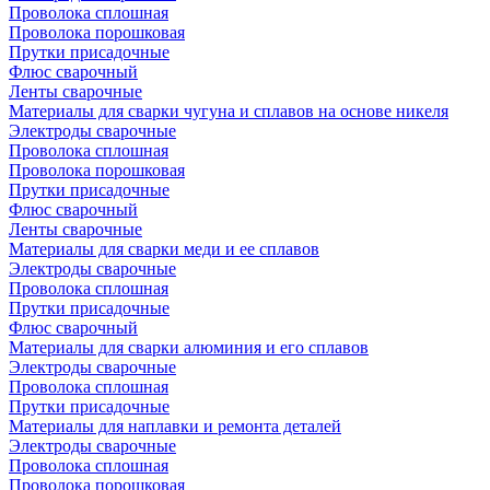
Проволока сплошная
Проволока порошковая
Прутки присадочные
Флюс сварочный
Ленты сварочные
Материалы для сварки чугуна и сплавов на основе никеля
Электроды сварочные
Проволока сплошная
Проволока порошковая
Прутки присадочные
Флюс сварочный
Ленты сварочные
Материалы для сварки меди и ее сплавов
Электроды сварочные
Проволока сплошная
Прутки присадочные
Флюс сварочный
Материалы для сварки алюминия и его сплавов
Электроды сварочные
Проволока сплошная
Прутки присадочные
Материалы для наплавки и ремонта деталей
Электроды сварочные
Проволока сплошная
Проволока порошковая