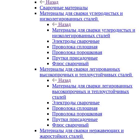
Назад
Сварочные материалы
Материалы для сварки углеродистых и
низколегированных сталей
Назад
Материалы для сварки углеродистых и
низколегированных сталей
Электроды сварочные
Проволока сплошная
Проволока порошковая
Прутки присадочные
Флюс сварочный
Материалы для сварки легированных
высокопрочных и теплоустойчивых сталей
Назад
Материалы для сварки легированных
высокопрочных и теплоустойчивых
сталей
Электроды сварочные
Проволока сплошная
Проволока порошковая
Прутки присадочные
Флюс сварочный
Материалы для сварки нержавеющих и
жаростойких сталей