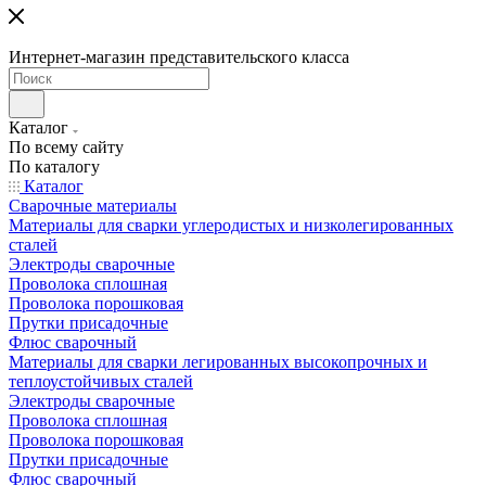
Интернет-магазин представительского класса
Каталог
По всему сайту
По каталогу
Каталог
Сварочные материалы
Материалы для сварки углеродистых и низколегированных
сталей
Электроды сварочные
Проволока сплошная
Проволока порошковая
Прутки присадочные
Флюс сварочный
Материалы для сварки легированных высокопрочных и
теплоустойчивых сталей
Электроды сварочные
Проволока сплошная
Проволока порошковая
Прутки присадочные
Флюс сварочный