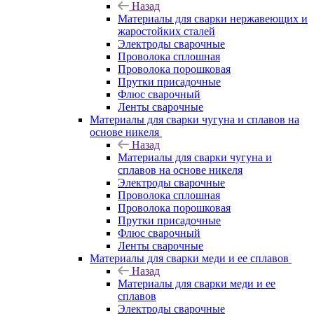
Назад
Материалы для сварки нержавеющих и
жаростойких сталей
Электроды сварочные
Проволока сплошная
Проволока порошковая
Прутки присадочные
Флюс сварочный
Ленты сварочные
Материалы для сварки чугуна и сплавов на
основе никеля
Назад
Материалы для сварки чугуна и
сплавов на основе никеля
Электроды сварочные
Проволока сплошная
Проволока порошковая
Прутки присадочные
Флюс сварочный
Ленты сварочные
Материалы для сварки меди и ее сплавов
Назад
Материалы для сварки меди и ее
сплавов
Электроды сварочные