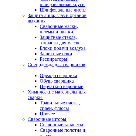
шлифовальные круги
Шлифовальные листы
Защита лица, глаз и органов
дыхания
Сварочные маски,
шлемы и щитки
Защитные стекла,
запчасти для масок
Блоки подачи воздуха
Защитные очки
Респираторы
Спецодежда для сварщиков
Одежда сварщика
Обувь сварщика
Перчатки сварочные
Химические материалы для
сварки
Травильные пасты,
спреи, флюсы
Прочее
Сварочные шторы
Сварочные занавесы
Сварочные полотна и
одеяла