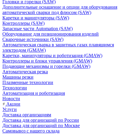
Головки и горелки (SAW)
Дополнительные оснащение и опции для оборудования
автоматической сварки под флюсом (SAW)
Каретки и манипуляторы (SAW)
Контроллеры (SAW)
Запасные части Automation (SAW)
Оборудование для позиционирования изделий
Сварочные источники (SAW)
Автоматическая сварка в защитных газах плавящимся
электродом (GMAW)
Каретки, манипуляторы и роботизация (GMAW)
Контроллеры и блоки управления (GMAW)
Подающие механизмы и горелки (GMAW)
Автоматическая резка
Машины резки
Плазменные технологии
Технологии
Автоматизация и роботизация
Новости
Акции
Услуги
Доставка организациям
Доставка для организаций по России
Доставка для организаций по Москве
Самовывоз с нашего склада