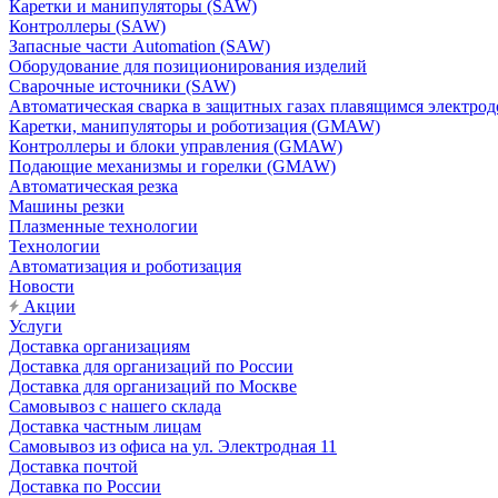
Каретки и манипуляторы (SAW)
Контроллеры (SAW)
Запасные части Automation (SAW)
Оборудование для позиционирования изделий
Сварочные источники (SAW)
Автоматическая сварка в защитных газах плавящимся электр
Каретки, манипуляторы и роботизация (GMAW)
Контроллеры и блоки управления (GMAW)
Подающие механизмы и горелки (GMAW)
Автоматическая резка
Машины резки
Плазменные технологии
Технологии
Автоматизация и роботизация
Новости
Акции
Услуги
Доставка организациям
Доставка для организаций по России
Доставка для организаций по Москве
Самовывоз с нашего склада
Доставка частным лицам
Самовывоз из офиса на ул. Электродная 11
Доставка почтой
Доставка по России