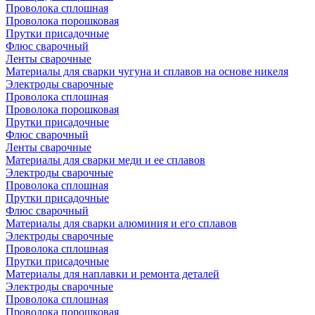
Проволока сплошная
Проволока порошковая
Прутки присадочные
Флюс сварочный
Ленты сварочные
Материалы для сварки чугуна и сплавов на основе никеля
Электроды сварочные
Проволока сплошная
Проволока порошковая
Прутки присадочные
Флюс сварочный
Ленты сварочные
Материалы для сварки меди и ее сплавов
Электроды сварочные
Проволока сплошная
Прутки присадочные
Флюс сварочный
Материалы для сварки алюминия и его сплавов
Электроды сварочные
Проволока сплошная
Прутки присадочные
Материалы для наплавки и ремонта деталей
Электроды сварочные
Проволока сплошная
Проволока порошковая