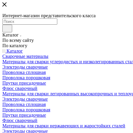
Интернет-магазин представительского класса
Каталог
По всему сайту
По каталогу
Каталог
Сварочные материалы
Материалы для сварки углеродистых и низколегированных ста
Электроды сварочные
Проволока сплошная
Проволока порошковая
Прутки присадочные
Флюс сварочный
Материалы для сварки легированных высокопрочных и теплоу
Электроды сварочные
Проволока сплошная
Проволока порошковая
Прутки присадочные
Флюс сварочный
Материалы для сварки нержавеющих и жаростойких сталей
Электроды сварочные