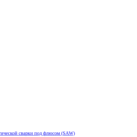
тической сварки под флюсом (SAW)