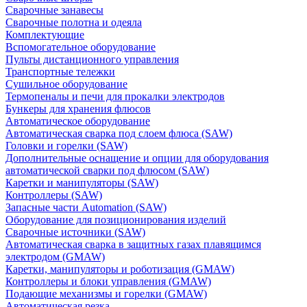
Сварочные занавесы
Сварочные полотна и одеяла
Комплектующие
Вспомогательное оборудование
Пульты дистанционного управления
Транспортные тележки
Сушильное оборудование
Термопеналы и печи для прокалки электродов
Бункеры для хранения флюсов
Автоматическое оборудование
Автоматическая сварка под слоем флюса (SAW)
Головки и горелки (SAW)
Дополнительные оснащение и опции для оборудования
автоматической сварки под флюсом (SAW)
Каретки и манипуляторы (SAW)
Контроллеры (SAW)
Запасные части Automation (SAW)
Оборудование для позиционирования изделий
Сварочные источники (SAW)
Автоматическая сварка в защитных газах плавящимся
электродом (GMAW)
Каретки, манипуляторы и роботизация (GMAW)
Контроллеры и блоки управления (GMAW)
Подающие механизмы и горелки (GMAW)
Автоматическая резка