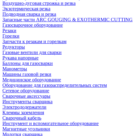
Воздушно-дуговая строжка и резка
Экзотермическая резка
Подводная сварка и резка
Запасные части ARC GOUGING & EXOTHERMIC CUTTING
Газосварочное оборудование
Резаки
Горелки
Запчасти к резакам и горелкам
Редукторы
Газовые вентили для сварки
Рукава напорные
Баллоны для газосварки
Манометры
Машины газовой резки
Медицинское оборудование
Оборудование для газораспределительных систем
Сетевое оборудование
Сварочные аксессуары
Инструменты сварщика
Электрододержатели
Клеммы заземления
Сварочный кабель
Инструмент и вспомогательное оборудование
Магнитные угольники
Молотки сварщика