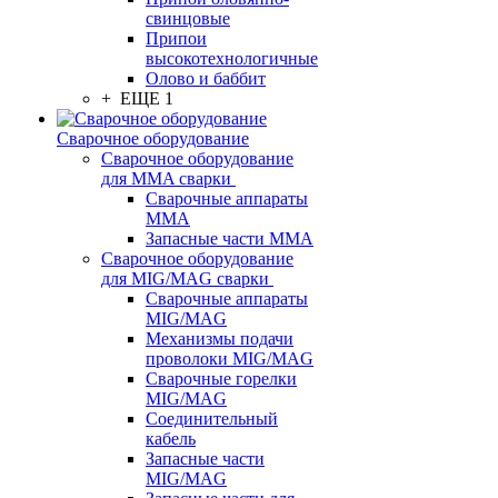
свинцовые
Припои
высокотехнологичные
Олово и баббит
+ ЕЩЕ 1
Сварочное оборудование
Сварочное оборудование
для MMA сварки
Сварочные аппараты
MMA
Запасные части MMA
Сварочное оборудование
для MIG/MAG сварки
Сварочные аппараты
MIG/MAG
Механизмы подачи
проволоки MIG/MAG
Сварочные горелки
MIG/MAG
Соединительный
кабель
Запасные части
MIG/MAG