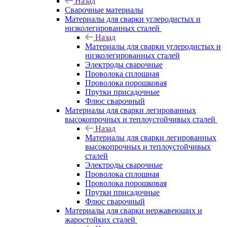
Назад
Сварочные материалы
Материалы для сварки углеродистых и
низколегированных сталей
Назад
Материалы для сварки углеродистых и
низколегированных сталей
Электроды сварочные
Проволока сплошная
Проволока порошковая
Прутки присадочные
Флюс сварочный
Материалы для сварки легированных
высокопрочных и теплоустойчивых сталей
Назад
Материалы для сварки легированных
высокопрочных и теплоустойчивых
сталей
Электроды сварочные
Проволока сплошная
Проволока порошковая
Прутки присадочные
Флюс сварочный
Материалы для сварки нержавеющих и
жаростойких сталей