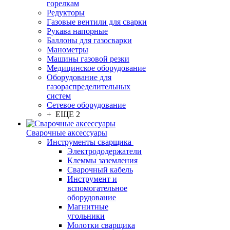
горелкам
Редукторы
Газовые вентили для сварки
Рукава напорные
Баллоны для газосварки
Манометры
Машины газовой резки
Медицинское оборудование
Оборудование для
газораспределительных
систем
Сетевое оборудование
+ ЕЩЕ 2
Сварочные аксессуары
Инструменты сварщика
Электрододержатели
Клеммы заземления
Сварочный кабель
Инструмент и
вспомогательное
оборудование
Магнитные
угольники
Молотки сварщика