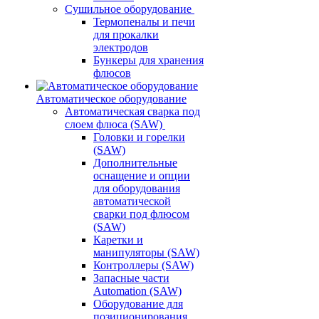
Сушильное оборудование
Термопеналы и печи
для прокалки
электродов
Бункеры для хранения
флюсов
Автоматическое оборудование
Автоматическая сварка под
слоем флюса (SAW)
Головки и горелки
(SAW)
Дополнительные
оснащение и опции
для оборудования
автоматической
сварки под флюсом
(SAW)
Каретки и
манипуляторы (SAW)
Контроллеры (SAW)
Запасные части
Automation (SAW)
Оборудование для
позиционирования