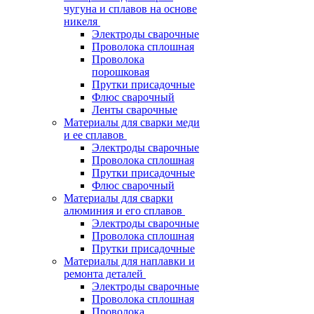
чугуна и сплавов на основе
никеля
Электроды сварочные
Проволока сплошная
Проволока
порошковая
Прутки присадочные
Флюс сварочный
Ленты сварочные
Материалы для сварки меди
и ее сплавов
Электроды сварочные
Проволока сплошная
Прутки присадочные
Флюс сварочный
Материалы для сварки
алюминия и его сплавов
Электроды сварочные
Проволока сплошная
Прутки присадочные
Материалы для наплавки и
ремонта деталей
Электроды сварочные
Проволока сплошная
Проволока