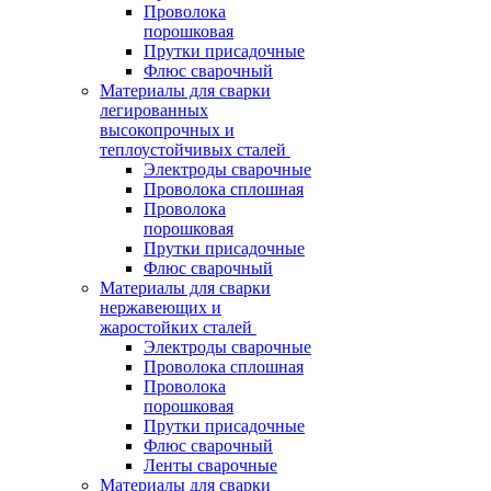
Проволока
порошковая
Прутки присадочные
Флюс сварочный
Материалы для сварки
легированных
высокопрочных и
теплоустойчивых сталей
Электроды сварочные
Проволока сплошная
Проволока
порошковая
Прутки присадочные
Флюс сварочный
Материалы для сварки
нержавеющих и
жаростойких сталей
Электроды сварочные
Проволока сплошная
Проволока
порошковая
Прутки присадочные
Флюс сварочный
Ленты сварочные
Материалы для сварки