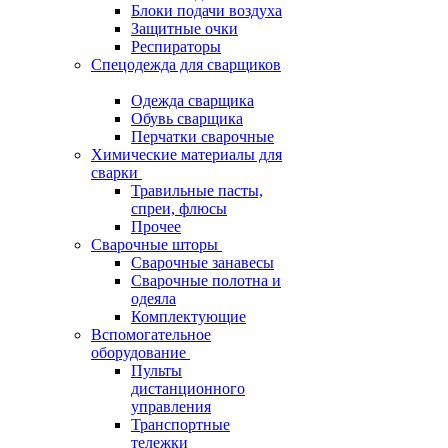
Блоки подачи воздуха
Защитные очки
Респираторы
Спецодежда для сварщиков
Одежда сварщика
Обувь сварщика
Перчатки сварочные
Химические материалы для
сварки
Травильные пасты,
спреи, флюсы
Прочее
Сварочные шторы
Сварочные занавесы
Сварочные полотна и
одеяла
Комплектующие
Вспомогательное
оборудование
Пульты
дистанционного
управления
Транспортные
тележки