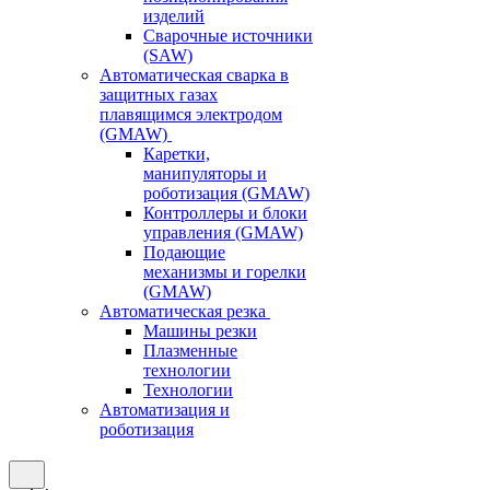
изделий
Сварочные источники
(SAW)
Автоматическая сварка в
защитных газах
плавящимся электродом
(GMAW)
Каретки,
манипуляторы и
роботизация (GMAW)
Контроллеры и блоки
управления (GMAW)
Подающие
механизмы и горелки
(GMAW)
Автоматическая резка
Машины резки
Плазменные
технологии
Технологии
Автоматизация и
роботизация