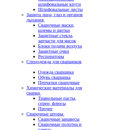
шлифовальные круги
Шлифовальные листы
Защита лица, глаз и органов
дыхания
Сварочные маски,
шлемы и щитки
Защитные стекла,
запчасти для масок
Блоки подачи воздуха
Защитные очки
Респираторы
Спецодежда для сварщиков
Одежда сварщика
Обувь сварщика
Перчатки сварочные
Химические материалы для
сварки
Травильные пасты,
спреи, флюсы
Прочее
Сварочные шторы
Сварочные занавесы
Сварочные полотна и
одеяла