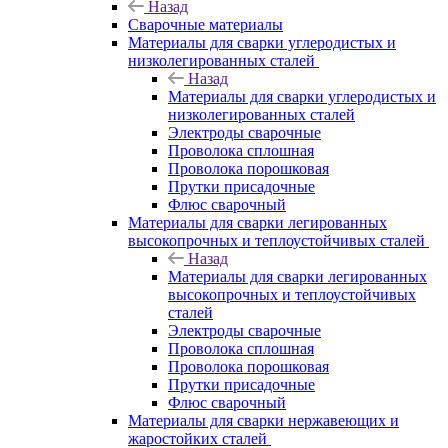
Назад
Сварочные материалы
Материалы для сварки углеродистых и
низколегированных сталей
Назад
Материалы для сварки углеродистых и
низколегированных сталей
Электроды сварочные
Проволока сплошная
Проволока порошковая
Прутки присадочные
Флюс сварочный
Материалы для сварки легированных
высокопрочных и теплоустойчивых сталей
Назад
Материалы для сварки легированных
высокопрочных и теплоустойчивых
сталей
Электроды сварочные
Проволока сплошная
Проволока порошковая
Прутки присадочные
Флюс сварочный
Материалы для сварки нержавеющих и
жаростойких сталей