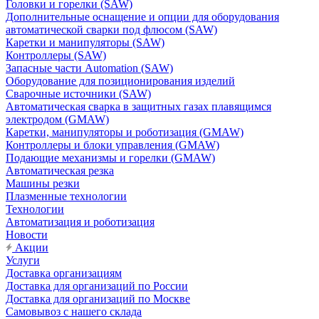
Головки и горелки (SAW)
Дополнительные оснащение и опции для оборудования
автоматической сварки под флюсом (SAW)
Каретки и манипуляторы (SAW)
Контроллеры (SAW)
Запасные части Automation (SAW)
Оборудование для позиционирования изделий
Сварочные источники (SAW)
Автоматическая сварка в защитных газах плавящимся
электродом (GMAW)
Каретки, манипуляторы и роботизация (GMAW)
Контроллеры и блоки управления (GMAW)
Подающие механизмы и горелки (GMAW)
Автоматическая резка
Машины резки
Плазменные технологии
Технологии
Автоматизация и роботизация
Новости
Акции
Услуги
Доставка организациям
Доставка для организаций по России
Доставка для организаций по Москве
Самовывоз с нашего склада