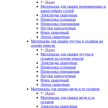
Назад
Материалы для сварки нержавеющих и
жаростойких сталей
Электроды сварочные
Проволока сплошная
Проволока порошковая
Прутки присадочные
Флюс сварочный
Ленты сварочные
Материалы для сварки чугуна и сплавов на
основе никеля
Назад
Материалы для сварки чугуна и
сплавов на основе никеля
Электроды сварочные
Проволока сплошная
Проволока порошковая
Прутки присадочные
Флюс сварочный
Ленты сварочные
Материалы для сварки меди и ее сплавов
Назад
Материалы для сварки меди и ее
сплавов
Электроды сварочные