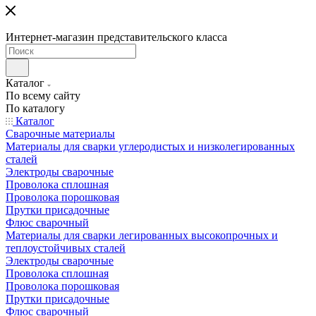
Интернет-магазин представительского класса
Каталог
По всему сайту
По каталогу
Каталог
Сварочные материалы
Материалы для сварки углеродистых и низколегированных
сталей
Электроды сварочные
Проволока сплошная
Проволока порошковая
Прутки присадочные
Флюс сварочный
Материалы для сварки легированных высокопрочных и
теплоустойчивых сталей
Электроды сварочные
Проволока сплошная
Проволока порошковая
Прутки присадочные
Флюс сварочный