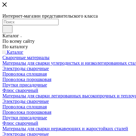
Интернет-магазин представительского класса
Каталог
По всему сайту
По каталогу
Каталог
Сварочные материалы
Материалы для сварки углеродистых и низколегированных ста
Электроды сварочные
Проволока сплошная
Проволока порошковая
Прутки присадочные
Флюс сварочный
Материалы для сварки легированных высокопрочных и теплоу
Электроды сварочные
Проволока сплошная
Проволока порошковая
Прутки присадочные
Флюс сварочный
Материалы для сварки нержавеющих и жаростойких сталей
Электроды сварочные