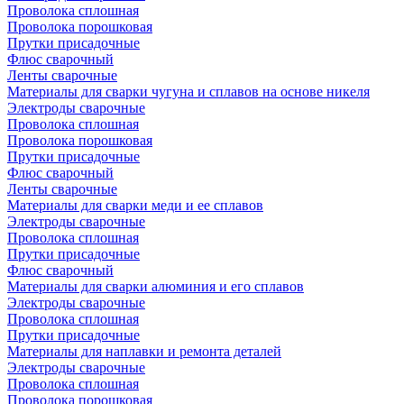
Проволока сплошная
Проволока порошковая
Прутки присадочные
Флюс сварочный
Ленты сварочные
Материалы для сварки чугуна и сплавов на основе никеля
Электроды сварочные
Проволока сплошная
Проволока порошковая
Прутки присадочные
Флюс сварочный
Ленты сварочные
Материалы для сварки меди и ее сплавов
Электроды сварочные
Проволока сплошная
Прутки присадочные
Флюс сварочный
Материалы для сварки алюминия и его сплавов
Электроды сварочные
Проволока сплошная
Прутки присадочные
Материалы для наплавки и ремонта деталей
Электроды сварочные
Проволока сплошная
Проволока порошковая