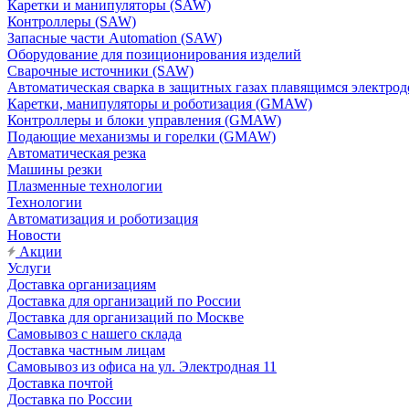
Каретки и манипуляторы (SAW)
Контроллеры (SAW)
Запасные части Automation (SAW)
Оборудование для позиционирования изделий
Сварочные источники (SAW)
Автоматическая сварка в защитных газах плавящимся электр
Каретки, манипуляторы и роботизация (GMAW)
Контроллеры и блоки управления (GMAW)
Подающие механизмы и горелки (GMAW)
Автоматическая резка
Машины резки
Плазменные технологии
Технологии
Автоматизация и роботизация
Новости
Акции
Услуги
Доставка организациям
Доставка для организаций по России
Доставка для организаций по Москве
Самовывоз с нашего склада
Доставка частным лицам
Самовывоз из офиса на ул. Электродная 11
Доставка почтой
Доставка по России