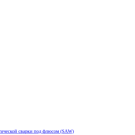
тической сварки под флюсом (SAW)