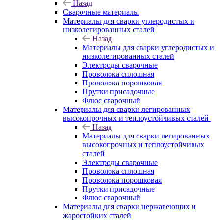
Назад
Сварочные материалы
Материалы для сварки углеродистых и
низколегированных сталей
Назад
Материалы для сварки углеродистых и
низколегированных сталей
Электроды сварочные
Проволока сплошная
Проволока порошковая
Прутки присадочные
Флюс сварочный
Материалы для сварки легированных
высокопрочных и теплоустойчивых сталей
Назад
Материалы для сварки легированных
высокопрочных и теплоустойчивых
сталей
Электроды сварочные
Проволока сплошная
Проволока порошковая
Прутки присадочные
Флюс сварочный
Материалы для сварки нержавеющих и
жаростойких сталей