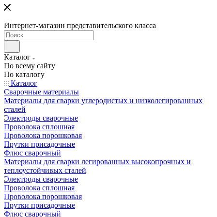
Интернет-магазин представительского класса
Каталог
По всему сайту
По каталогу
Каталог
Сварочные материалы
Материалы для сварки углеродистых и низколегированных
сталей
Электроды сварочные
Проволока сплошная
Проволока порошковая
Прутки присадочные
Флюс сварочный
Материалы для сварки легированных высокопрочных и
теплоустойчивых сталей
Электроды сварочные
Проволока сплошная
Проволока порошковая
Прутки присадочные
Флюс сварочный