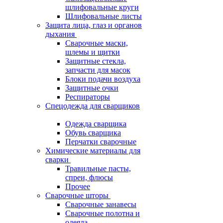
шлифовальные круги
Шлифовальные листы
Защита лица, глаз и органов
дыхания
Сварочные маски,
шлемы и щитки
Защитные стекла,
запчасти для масок
Блоки подачи воздуха
Защитные очки
Респираторы
Спецодежда для сварщиков
Одежда сварщика
Обувь сварщика
Перчатки сварочные
Химические материалы для
сварки
Травильные пасты,
спреи, флюсы
Прочее
Сварочные шторы
Сварочные занавесы
Сварочные полотна и
одеяла