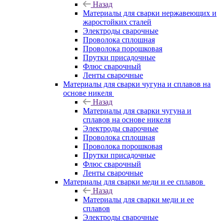
Назад
Материалы для сварки нержавеющих и
жаростойких сталей
Электроды сварочные
Проволока сплошная
Проволока порошковая
Прутки присадочные
Флюс сварочный
Ленты сварочные
Материалы для сварки чугуна и сплавов на
основе никеля
Назад
Материалы для сварки чугуна и
сплавов на основе никеля
Электроды сварочные
Проволока сплошная
Проволока порошковая
Прутки присадочные
Флюс сварочный
Ленты сварочные
Материалы для сварки меди и ее сплавов
Назад
Материалы для сварки меди и ее
сплавов
Электроды сварочные