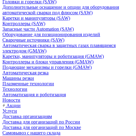
Головки и горелки (SAW)
Дополнительные оснащение и опции для оборудования
автоматической сварки под флюсом (SAW)
Каретки и манипуляторы (SAW)
Контроллеры (SAW)
Запасные части Automation (SAW)
Оборудование для позиционирования изделий
Сварочные источники (SAW)
Автоматическая сварка в защитных газах плавящимся
электродом (GMAW)
Каретки, манипуляторы и роботизация (GMAW)
Контроллеры и блоки управления (GMAW)
Подающие механизмы и горелки (GMAW)
Автоматическая резка
Машины резки
Плазменные технологии
Технологии
Автоматизация и роботизация
Новости
Акции
Услуги
Доставка организациям
Доставка для организаций по России
Доставка для организаций по Москве
Самовывоз с нашего склада