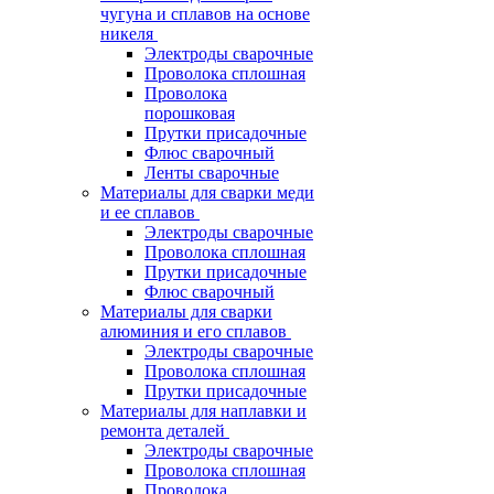
чугуна и сплавов на основе
никеля
Электроды сварочные
Проволока сплошная
Проволока
порошковая
Прутки присадочные
Флюс сварочный
Ленты сварочные
Материалы для сварки меди
и ее сплавов
Электроды сварочные
Проволока сплошная
Прутки присадочные
Флюс сварочный
Материалы для сварки
алюминия и его сплавов
Электроды сварочные
Проволока сплошная
Прутки присадочные
Материалы для наплавки и
ремонта деталей
Электроды сварочные
Проволока сплошная
Проволока