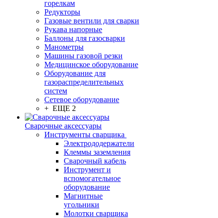
горелкам
Редукторы
Газовые вентили для сварки
Рукава напорные
Баллоны для газосварки
Манометры
Машины газовой резки
Медицинское оборудование
Оборудование для
газораспределительных
систем
Сетевое оборудование
+ ЕЩЕ 2
Сварочные аксессуары
Инструменты сварщика
Электрододержатели
Клеммы заземления
Сварочный кабель
Инструмент и
вспомогательное
оборудование
Магнитные
угольники
Молотки сварщика