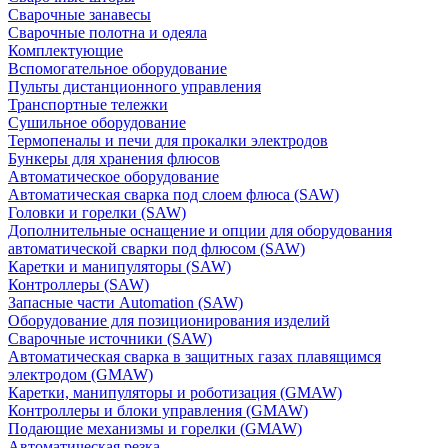
Сварочные занавесы
Сварочные полотна и одеяла
Комплектующие
Вспомогательное оборудование
Пульты дистанционного управления
Транспортные тележки
Сушильное оборудование
Термопеналы и печи для прокалки электродов
Бункеры для хранения флюсов
Автоматическое оборудование
Автоматическая сварка под слоем флюса (SAW)
Головки и горелки (SAW)
Дополнительные оснащение и опции для оборудования
автоматической сварки под флюсом (SAW)
Каретки и манипуляторы (SAW)
Контроллеры (SAW)
Запасные части Automation (SAW)
Оборудование для позиционирования изделий
Сварочные источники (SAW)
Автоматическая сварка в защитных газах плавящимся
электродом (GMAW)
Каретки, манипуляторы и роботизация (GMAW)
Контроллеры и блоки управления (GMAW)
Подающие механизмы и горелки (GMAW)
Автоматическая резка