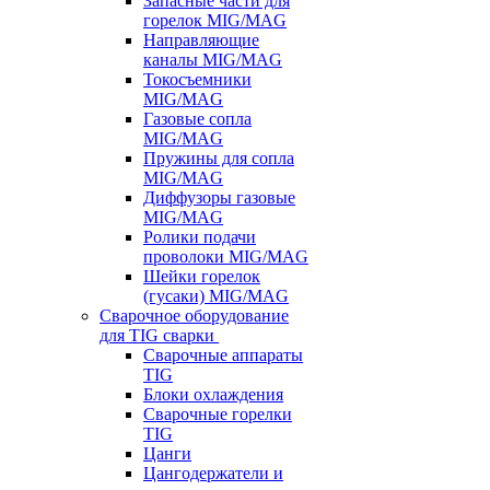
Запасные части для
горелок MIG/MAG
Направляющие
каналы MIG/MAG
Токосъемники
MIG/MAG
Газовые сопла
MIG/MAG
Пружины для сопла
MIG/MAG
Диффузоры газовые
MIG/MAG
Ролики подачи
проволоки MIG/MAG
Шейки горелок
(гусаки) MIG/MAG
Сварочное оборудование
для TIG сварки
Сварочные аппараты
TIG
Блоки охлаждения
Сварочные горелки
TIG
Цанги
Цангодержатели и