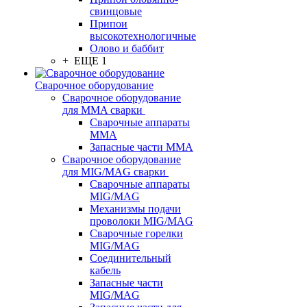
свинцовые
Припои
высокотехнологичные
Олово и баббит
+ ЕЩЕ 1
Сварочное оборудование
Сварочное оборудование
для MMA сварки
Сварочные аппараты
MMA
Запасные части MMA
Сварочное оборудование
для MIG/MAG сварки
Сварочные аппараты
MIG/MAG
Механизмы подачи
проволоки MIG/MAG
Сварочные горелки
MIG/MAG
Соединительный
кабель
Запасные части
MIG/MAG